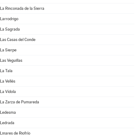
La Rinconada de la Sierra
Larrodrigo
La Sagrada
Las Casas del Conde
La Sierpe
Las Veguillas
La Tala
La Vellés
La Vídola
La Zarza de Pumareda
Ledesma
Ledrada
Linares de Riofrío