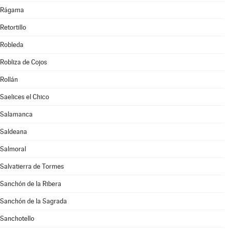
Rágama
Retortillo
Robleda
Robliza de Cojos
Rollán
Saelices el Chico
Salamanca
Saldeana
Salmoral
Salvatierra de Tormes
Sanchón de la Ribera
Sanchón de la Sagrada
Sanchotello