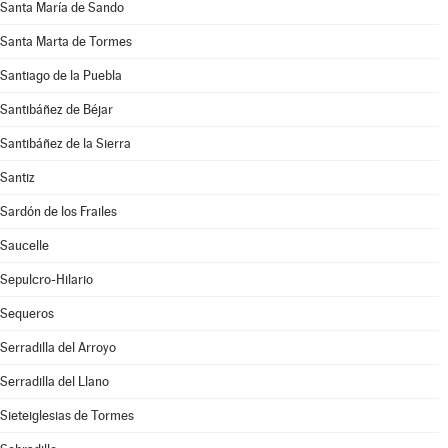
Santa María de Sando
Santa Marta de Tormes
Santiago de la Puebla
Santibáñez de Béjar
Santibáñez de la Sierra
Santiz
Sardón de los Frailes
Saucelle
Sepulcro-Hilario
Sequeros
Serradilla del Arroyo
Serradilla del Llano
Sieteiglesias de Tormes