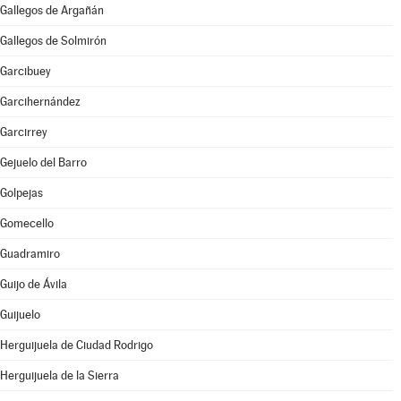
Gallegos de Argañán
Gallegos de Solmirón
Garcibuey
Garcihernández
Garcirrey
Gejuelo del Barro
Golpejas
Gomecello
Guadramiro
Guijo de Ávila
Guijuelo
Herguijuela de Ciudad Rodrigo
Herguijuela de la Sierra