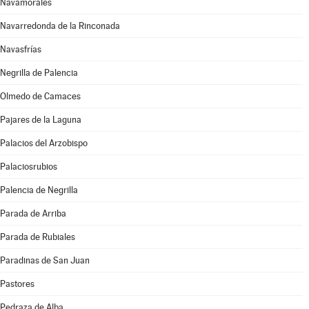
Navamorales
Navarredonda de la Rinconada
Navasfrías
Negrilla de Palencia
Olmedo de Camaces
Pajares de la Laguna
Palacios del Arzobispo
Palaciosrubios
Palencia de Negrilla
Parada de Arriba
Parada de Rubiales
Paradinas de San Juan
Pastores
Pedraza de Alba