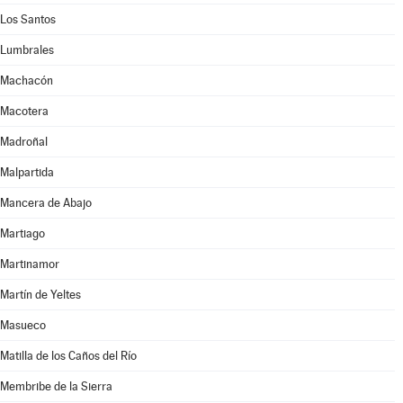
Los Santos
Lumbrales
Machacón
Macotera
Madroñal
Malpartida
Mancera de Abajo
Martiago
Martinamor
Martín de Yeltes
Masueco
Matilla de los Caños del Río
Membribe de la Sierra