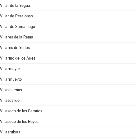
Villar de la Yegua
Villar de Peralonso
Villar de Samaniego
Villares de la Reina
Villares de Yeltes
Villarino de los Aires
Villarmayor
Villarmuerto
Villasbuenas
Villasdardo
Villaseco de los Gamitos
Villaseco de los Reyes
Villasrubias