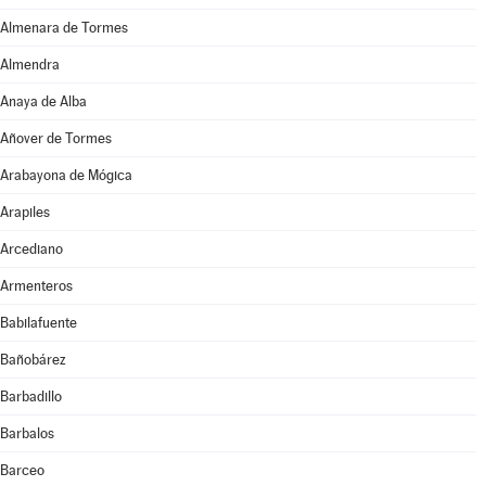
Almenara de Tormes
Almendra
Anaya de Alba
Añover de Tormes
Arabayona de Mógica
Arapiles
Arcediano
Armenteros
Babilafuente
Bañobárez
Barbadillo
Barbalos
Barceo