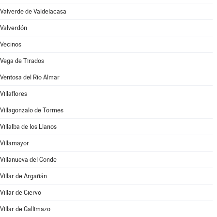
Valverde de Valdelacasa
Valverdón
Vecinos
Vega de Tirados
Ventosa del Río Almar
Villaflores
Villagonzalo de Tormes
Villalba de los Llanos
Villamayor
Villanueva del Conde
Villar de Argañán
Villar de Ciervo
Villar de Gallimazo