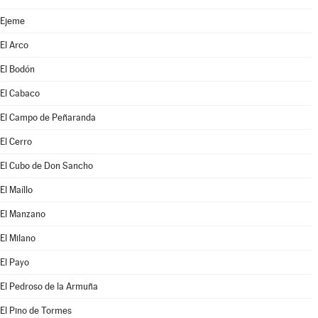
Ejeme
El Arco
El Bodón
El Cabaco
El Campo de Peñaranda
El Cerro
El Cubo de Don Sancho
El Maíllo
El Manzano
El Milano
El Payo
El Pedroso de la Armuña
El Pino de Tormes