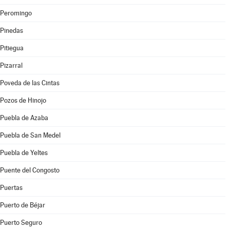
Peromingo
Pinedas
Pitiegua
Pizarral
Poveda de las Cintas
Pozos de Hinojo
Puebla de Azaba
Puebla de San Medel
Puebla de Yeltes
Puente del Congosto
Puertas
Puerto de Béjar
Puerto Seguro