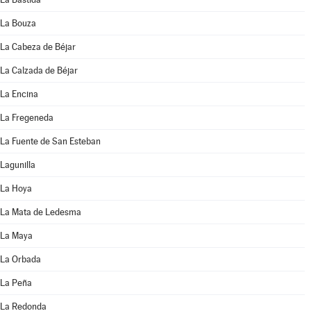
La Bouza
La Cabeza de Béjar
La Calzada de Béjar
La Encina
La Fregeneda
La Fuente de San Esteban
Lagunilla
La Hoya
La Mata de Ledesma
La Maya
La Orbada
La Peña
La Redonda