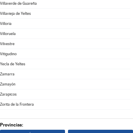
Villaverde de Guareña
Villavieja de Yeltes
Villoria
Villoruela
Vilvestre
Vitigudino
Yecla de Yeltes
Zamarra
Zamayón
Zarapicos
Zorita de la Frontera
Provincias: