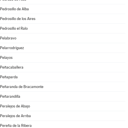
Pedrosillo de Alba
Pedrosillo de los Aires
Pedrosillo el Ralo
Pelabravo
Pelarrodríguez
Pelayos
Peñacaballera
Peñaparda
Peñaranda de Bracamonte
Peñarandilla
Peralejos de Abajo
Peralejos de Arriba
Pereña de la Ribera