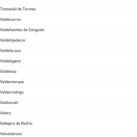
Tremedal de Tormes
Valdecarros
Valdefuentes de Sangusín
Valdehijaderos
Valdelacasa
Valdelageve
Valdelosa
Valdemierque
Valderrodrigo
Valdunciel
Valero
Vallejera de Riofrío
Valsalabroso