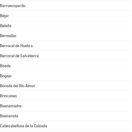
Barruecopardo
Béjar
Beleña
Bermellar
Berrocal de Huebra
Berrocal de Salvatierra
Boada
Bogajo
Bóveda del Río Almar
Brincones
Buenamadre
Buenavista
Cabezabellosa de la Calzada