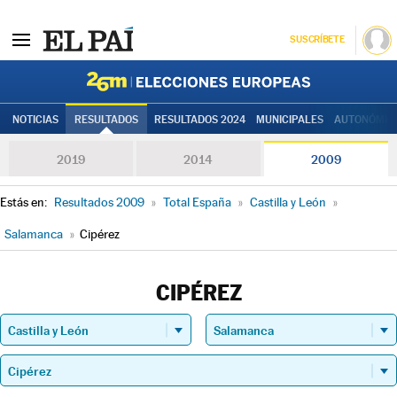
SUSCRÍBETE
Elecciones
NOTICIAS
RESULTADOS
RESULTADOS 2024
MUNICIPALES
AUTONÓMIC
2019
2014
2009
Estás en:
Resultados 2009
»
Total España
»
Castilla y León
»
Salamanca
»
Cipérez
CIPÉREZ