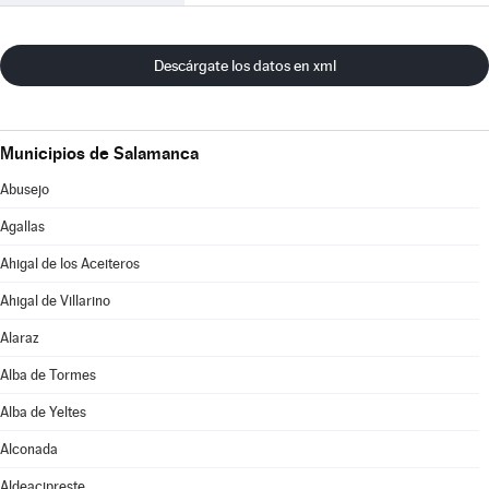
Descárgate los datos en xml
Municipios de Salamanca
Abusejo
Agallas
Ahigal de los Aceiteros
Ahigal de Villarino
Alaraz
Alba de Tormes
Alba de Yeltes
Alconada
Aldeacipreste