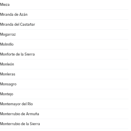
Mieza
Miranda de Azán
Miranda del Castañar
Mogarraz
Molinillo
Monforte de la Sierra
Monleón
Monleras
Monsagro
Montejo
Montemayor del Río
Monterrubio de Armuña
Monterrubio de la Sierra