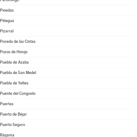
Pinedas
Pitiegua
Pizarral
Poveda de las Cintas
Pozos de Hinojo
Puebla de Azaba
Puebla de San Medel
Puebla de Yeltes
Puente del Congosto
Puertas
Puerto de Béjar
Puerto Seguro
Rágama