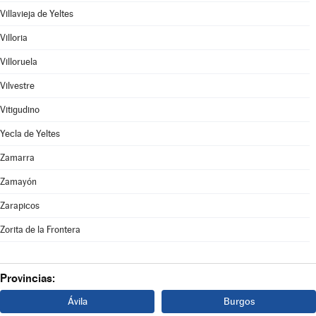
Villavieja de Yeltes
Villoria
Villoruela
Vilvestre
Vitigudino
Yecla de Yeltes
Zamarra
Zamayón
Zarapicos
Zorita de la Frontera
Provincias:
Ávila
Burgos