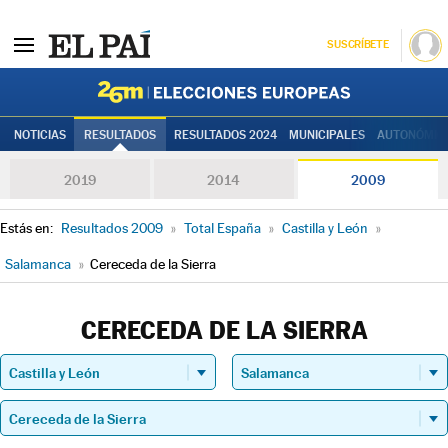
SUSCRÍBETE
Elecciones
NOTICIAS
RESULTADOS
RESULTADOS 2024
MUNICIPALES
AUTONÓMIC
2019
2014
2009
Estás en:
Resultados 2009
»
Total España
»
Castilla y León
»
Salamanca
»
Cereceda de la Sierra
CERECEDA DE LA SIERRA