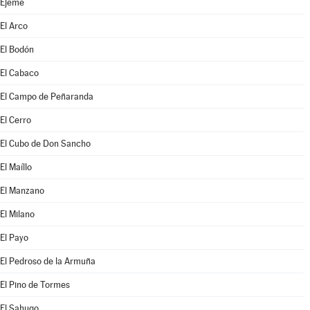
Ejeme
El Arco
El Bodón
El Cabaco
El Campo de Peñaranda
El Cerro
El Cubo de Don Sancho
El Maíllo
El Manzano
El Milano
El Payo
El Pedroso de la Armuña
El Pino de Tormes
El Sahugo