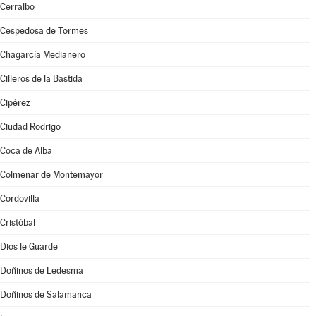
Cerralbo
Cespedosa de Tormes
Chagarcía Medianero
Cilleros de la Bastida
Cipérez
Ciudad Rodrigo
Coca de Alba
Colmenar de Montemayor
Cordovilla
Cristóbal
Dios le Guarde
Doñinos de Ledesma
Doñinos de Salamanca