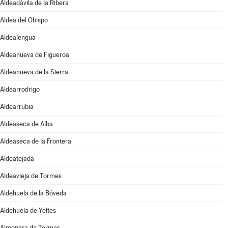
Aldeadávila de la Ribera
Aldea del Obispo
Aldealengua
Aldeanueva de Figueroa
Aldeanueva de la Sierra
Aldearrodrigo
Aldearrubia
Aldeaseca de Alba
Aldeaseca de la Frontera
Aldeatejada
Aldeavieja de Tormes
Aldehuela de la Bóveda
Aldehuela de Yeltes
Almenara de Tormes