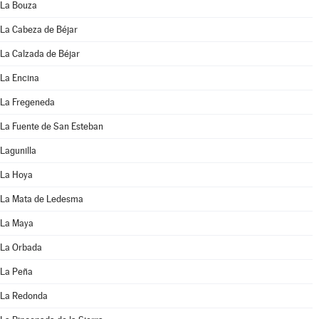
La Bouza
La Cabeza de Béjar
La Calzada de Béjar
La Encina
La Fregeneda
La Fuente de San Esteban
Lagunilla
La Hoya
La Mata de Ledesma
La Maya
La Orbada
La Peña
La Redonda