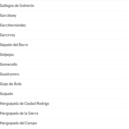
Gallegos de Solmirón
Garcibuey
Garcihernández
Garcirrey
Gejuelo del Barro
Golpejas
Gomecello
Guadramiro
Guijo de Ávila
Guijuelo
Herguijuela de Ciudad Rodrigo
Herguijuela de la Sierra
Herguijuela del Campo