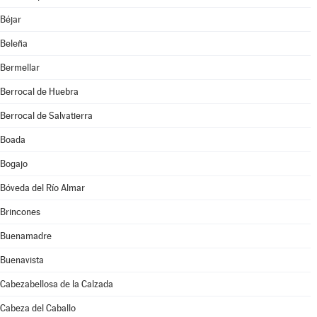
Béjar
Beleña
Bermellar
Berrocal de Huebra
Berrocal de Salvatierra
Boada
Bogajo
Bóveda del Río Almar
Brincones
Buenamadre
Buenavista
Cabezabellosa de la Calzada
Cabeza del Caballo