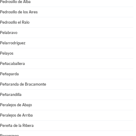
Pedrosillo de Alba
Pedrosillo de los Aires
Pedrosillo el Ralo
Pelabravo
Pelarrodríguez
Pelayos
Peñacaballera
Peñaparda
Peñaranda de Bracamonte
Peñarandilla
Peralejos de Abajo
Peralejos de Arriba
Pereña de la Ribera
Peromingo