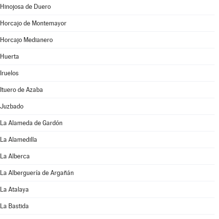
Hinojosa de Duero
Horcajo de Montemayor
Horcajo Medianero
Huerta
Iruelos
Ituero de Azaba
Juzbado
La Alameda de Gardón
La Alamedilla
La Alberca
La Alberguería de Argañán
La Atalaya
La Bastida