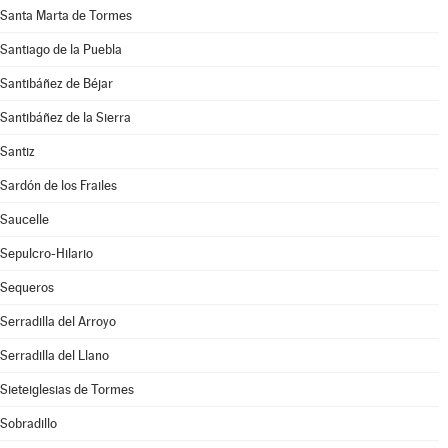
Santa Marta de Tormes
Santiago de la Puebla
Santibáñez de Béjar
Santibáñez de la Sierra
Santiz
Sardón de los Frailes
Saucelle
Sepulcro-Hilario
Sequeros
Serradilla del Arroyo
Serradilla del Llano
Sieteiglesias de Tormes
Sobradillo