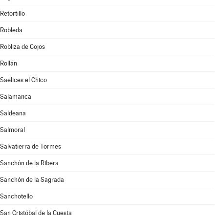
Retortillo
Robleda
Robliza de Cojos
Rollán
Saelices el Chico
Salamanca
Saldeana
Salmoral
Salvatierra de Tormes
Sanchón de la Ribera
Sanchón de la Sagrada
Sanchotello
San Cristóbal de la Cuesta