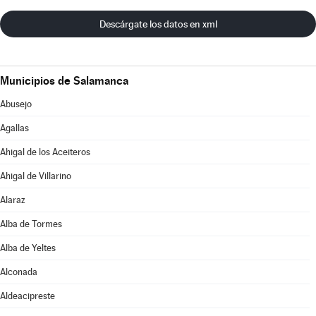
Descárgate los datos en xml
Municipios de Salamanca
Abusejo
Agallas
Ahigal de los Aceiteros
Ahigal de Villarino
Alaraz
Alba de Tormes
Alba de Yeltes
Alconada
Aldeacipreste