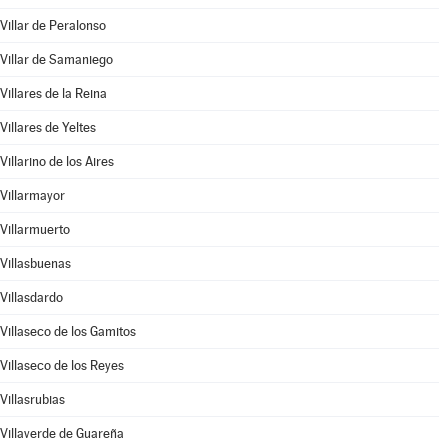
Villar de Peralonso
Villar de Samaniego
Villares de la Reina
Villares de Yeltes
Villarino de los Aires
Villarmayor
Villarmuerto
Villasbuenas
Villasdardo
Villaseco de los Gamitos
Villaseco de los Reyes
Villasrubias
Villaverde de Guareña