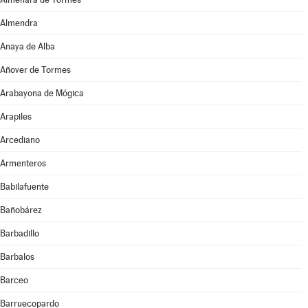
Almendra
Anaya de Alba
Añover de Tormes
Arabayona de Mógica
Arapiles
Arcediano
Armenteros
Babilafuente
Bañobárez
Barbadillo
Barbalos
Barceo
Barruecopardo