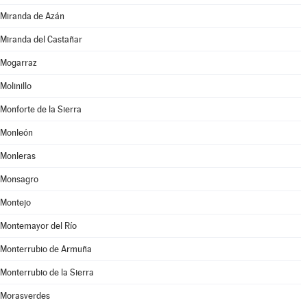
Miranda de Azán
Miranda del Castañar
Mogarraz
Molinillo
Monforte de la Sierra
Monleón
Monleras
Monsagro
Montejo
Montemayor del Río
Monterrubio de Armuña
Monterrubio de la Sierra
Morasverdes