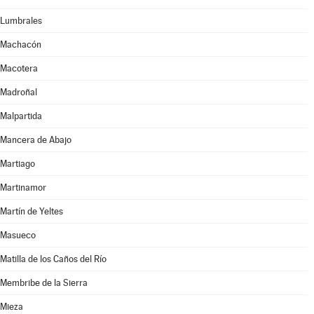
Lumbrales
Machacón
Macotera
Madroñal
Malpartida
Mancera de Abajo
Martiago
Martinamor
Martín de Yeltes
Masueco
Matilla de los Caños del Río
Membribe de la Sierra
Mieza