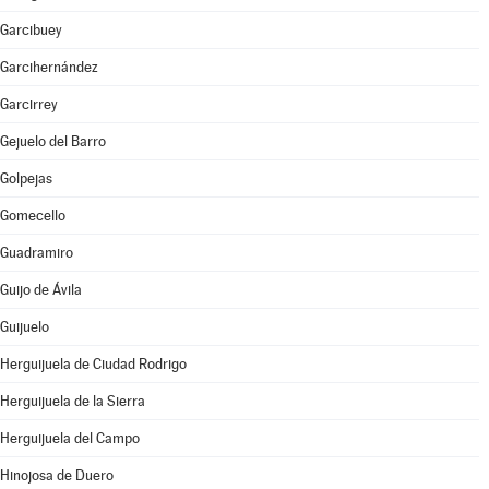
Garcibuey
Garcihernández
Garcirrey
Gejuelo del Barro
Golpejas
Gomecello
Guadramiro
Guijo de Ávila
Guijuelo
Herguijuela de Ciudad Rodrigo
Herguijuela de la Sierra
Herguijuela del Campo
Hinojosa de Duero