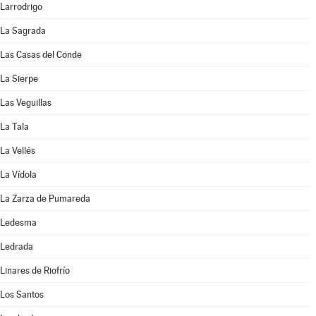
Larrodrigo
La Sagrada
Las Casas del Conde
La Sierpe
Las Veguillas
La Tala
La Vellés
La Vídola
La Zarza de Pumareda
Ledesma
Ledrada
Linares de Riofrío
Los Santos