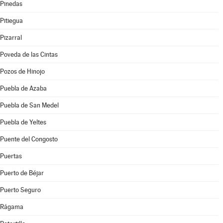
Pinedas
Pitiegua
Pizarral
Poveda de las Cintas
Pozos de Hinojo
Puebla de Azaba
Puebla de San Medel
Puebla de Yeltes
Puente del Congosto
Puertas
Puerto de Béjar
Puerto Seguro
Rágama