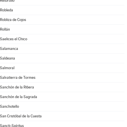
Retortillo
Robleda
Robliza de Cojos
Rollán
Saelices el Chico
Salamanca
Saldeana
Salmoral
Salvatierra de Tormes
Sanchón de la Ribera
Sanchón de la Sagrada
Sanchotello
San Cristóbal de la Cuesta
Sancti-Spíritus