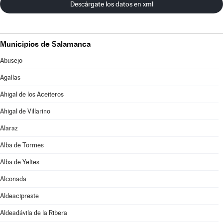
Descárgate los datos en xml
Municipios de Salamanca
Abusejo
Agallas
Ahigal de los Aceiteros
Ahigal de Villarino
Alaraz
Alba de Tormes
Alba de Yeltes
Alconada
Aldeacipreste
Aldeadávila de la Ribera