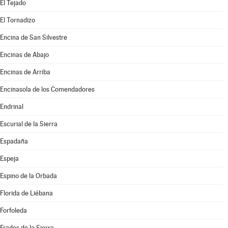
El Tejado
El Tornadizo
Encina de San Silvestre
Encinas de Abajo
Encinas de Arriba
Encinasola de los Comendadores
Endrinal
Escurial de la Sierra
Espadaña
Espeja
Espino de la Orbada
Florida de Liébana
Forfoleda
Frades de la Sierra