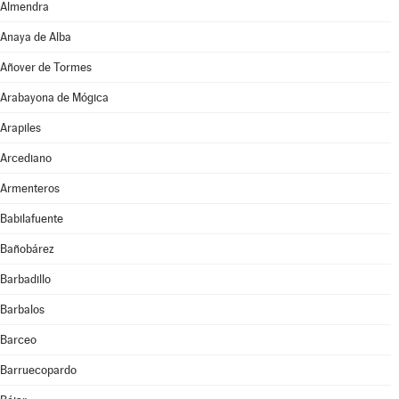
Almendra
Anaya de Alba
Añover de Tormes
Arabayona de Mógica
Arapiles
Arcediano
Armenteros
Babilafuente
Bañobárez
Barbadillo
Barbalos
Barceo
Barruecopardo