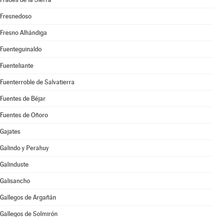
Fresnedoso
Fresno Alhándiga
Fuenteguinaldo
Fuenteliante
Fuenterroble de Salvatierra
Fuentes de Béjar
Fuentes de Oñoro
Gajates
Galindo y Perahuy
Galinduste
Galisancho
Gallegos de Argañán
Gallegos de Solmirón