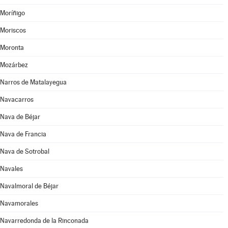
Moríñigo
Moriscos
Moronta
Mozárbez
Narros de Matalayegua
Navacarros
Nava de Béjar
Nava de Francia
Nava de Sotrobal
Navales
Navalmoral de Béjar
Navamorales
Navarredonda de la Rinconada