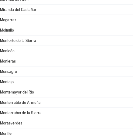
Miranda del Castañar
Mogarraz
Molinillo
Monforte de la Sierra
Monleón
Monleras
Monsagro
Montejo
Montemayor del Río
Monterrubio de Armuña
Monterrubio de la Sierra
Morasverdes
Morille