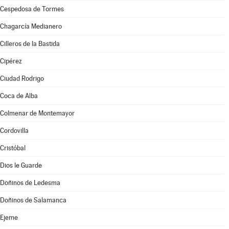
Cespedosa de Tormes
Chagarcía Medianero
Cilleros de la Bastida
Cipérez
Ciudad Rodrigo
Coca de Alba
Colmenar de Montemayor
Cordovilla
Cristóbal
Dios le Guarde
Doñinos de Ledesma
Doñinos de Salamanca
Ejeme