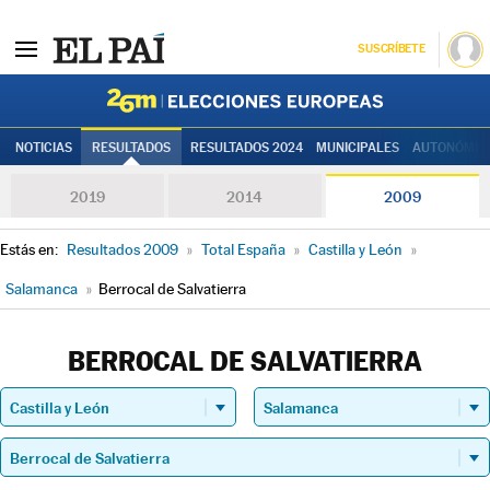
SUSCRÍBETE
Elecciones
NOTICIAS
RESULTADOS
RESULTADOS 2024
MUNICIPALES
AUTONÓMIC
2019
2014
2009
Estás en:
Resultados 2009
»
Total España
»
Castilla y León
»
Salamanca
»
Berrocal de Salvatierra
BERROCAL DE SALVATIERRA