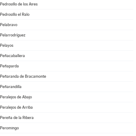
Pedrosillo de los Aires
Pedrosillo el Ralo
Pelabravo
Pelarrodríguez
Pelayos
Peñacaballera
Peñaparda
Peñaranda de Bracamonte
Peñarandilla
Peralejos de Abajo
Peralejos de Arriba
Pereña de la Ribera
Peromingo