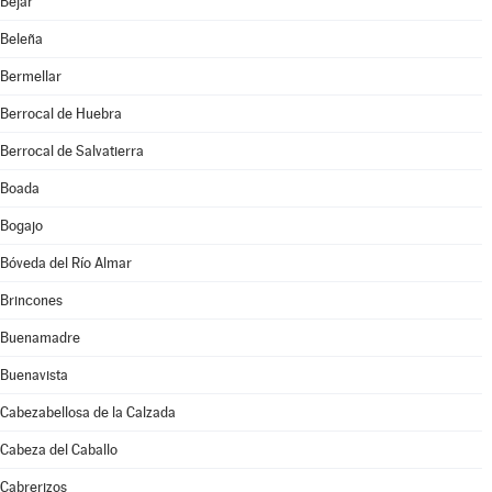
Béjar
Beleña
Bermellar
Berrocal de Huebra
Berrocal de Salvatierra
Boada
Bogajo
Bóveda del Río Almar
Brincones
Buenamadre
Buenavista
Cabezabellosa de la Calzada
Cabeza del Caballo
Cabrerizos