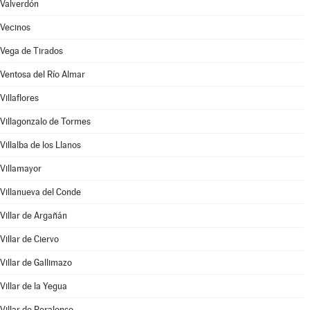
Valverdón
Vecinos
Vega de Tirados
Ventosa del Río Almar
Villaflores
Villagonzalo de Tormes
Villalba de los Llanos
Villamayor
Villanueva del Conde
Villar de Argañán
Villar de Ciervo
Villar de Gallimazo
Villar de la Yegua
Villar de Peralonso