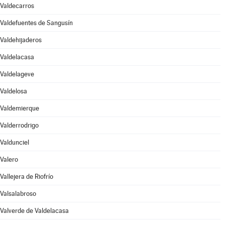
Valdecarros
Valdefuentes de Sangusín
Valdehijaderos
Valdelacasa
Valdelageve
Valdelosa
Valdemierque
Valderrodrigo
Valdunciel
Valero
Vallejera de Riofrío
Valsalabroso
Valverde de Valdelacasa