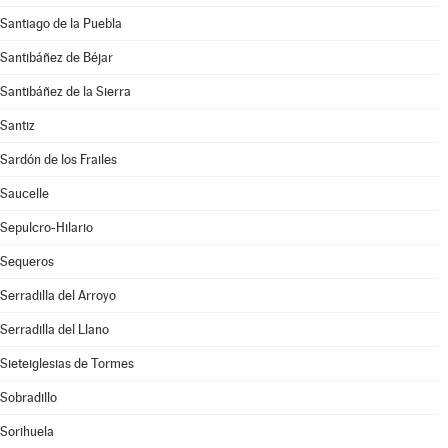
Santiago de la Puebla
Santibáñez de Béjar
Santibáñez de la Sierra
Santiz
Sardón de los Frailes
Saucelle
Sepulcro-Hilario
Sequeros
Serradilla del Arroyo
Serradilla del Llano
Sieteiglesias de Tormes
Sobradillo
Sorihuela