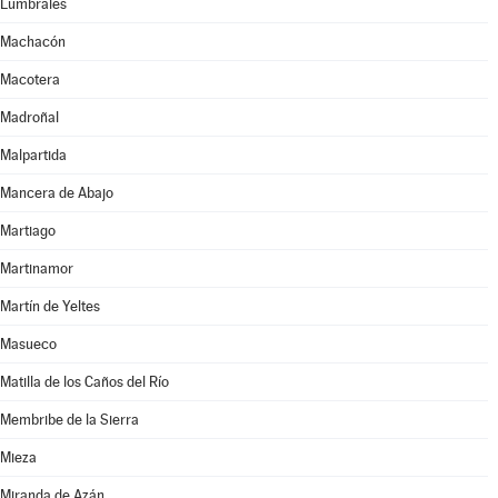
Lumbrales
Machacón
Macotera
Madroñal
Malpartida
Mancera de Abajo
Martiago
Martinamor
Martín de Yeltes
Masueco
Matilla de los Caños del Río
Membribe de la Sierra
Mieza
Miranda de Azán