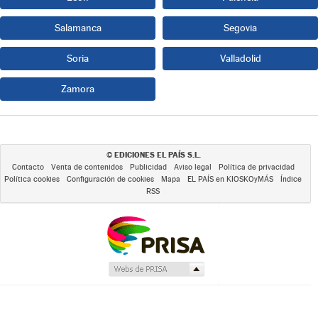
Salamanca
Segovia
Soria
Valladolid
Zamora
EDICIONES EL PAÍS S.L.
©
Contacto
Venta de contenidos
Publicidad
Aviso legal
Política de privacidad
Política cookies
Configuración de cookies
Mapa
EL PAÍS en KIOSKOyMÁS
Índice
RSS