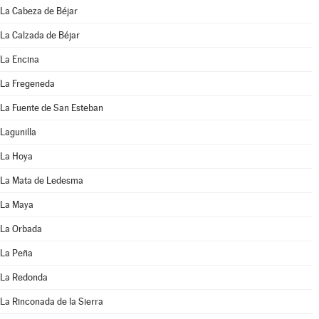
La Cabeza de Béjar
La Calzada de Béjar
La Encina
La Fregeneda
La Fuente de San Esteban
Lagunilla
La Hoya
La Mata de Ledesma
La Maya
La Orbada
La Peña
La Redonda
La Rinconada de la Sierra