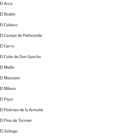
El Arco
El Bodón
El Cabaco
El Campo de Peñaranda
El Cerro
El Cubo de Don Sancho
El Maíllo
El Manzano
El Milano
El Payo
El Pedroso de la Armuña
El Pino de Tormes
El Sahugo