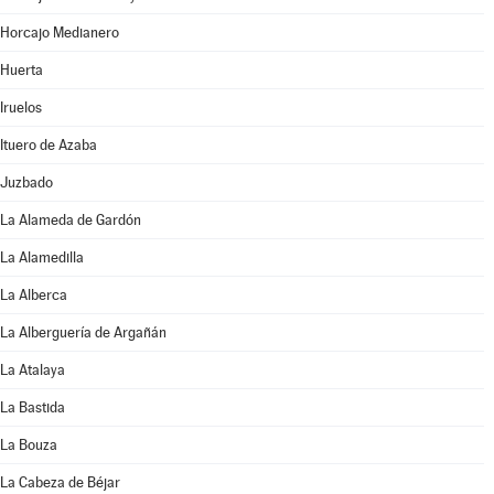
Horcajo Medianero
Huerta
Iruelos
Ituero de Azaba
Juzbado
La Alameda de Gardón
La Alamedilla
La Alberca
La Alberguería de Argañán
La Atalaya
La Bastida
La Bouza
La Cabeza de Béjar