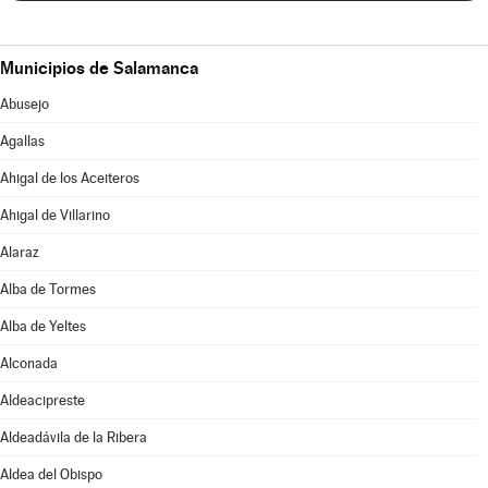
Municipios de Salamanca
Abusejo
Agallas
Ahigal de los Aceiteros
Ahigal de Villarino
Alaraz
Alba de Tormes
Alba de Yeltes
Alconada
Aldeacipreste
Aldeadávila de la Ribera
Aldea del Obispo