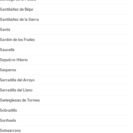
Santibáñez de Béjar
Santibáñez de la Sierra
Santiz
Sardón de los Frailes
Saucelle
Sepulcro-Hilario
Sequeros
Serradilla del Arroyo
Serradilla del Llano
Sieteiglesias de Tormes
Sobradillo
Sorihuela
Sotoserrano