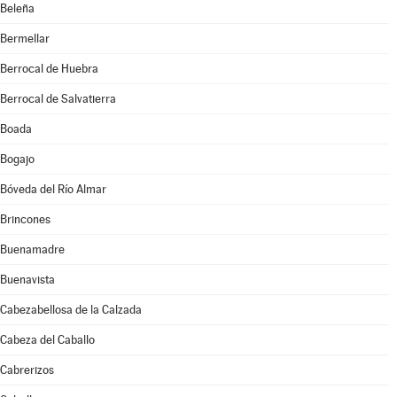
Beleña
Bermellar
Berrocal de Huebra
Berrocal de Salvatierra
Boada
Bogajo
Bóveda del Río Almar
Brincones
Buenamadre
Buenavista
Cabezabellosa de la Calzada
Cabeza del Caballo
Cabrerizos