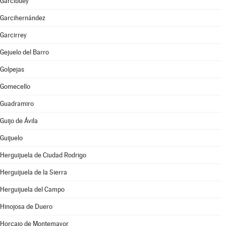
Garcibuey
Garcihernández
Garcirrey
Gejuelo del Barro
Golpejas
Gomecello
Guadramiro
Guijo de Ávila
Guijuelo
Herguijuela de Ciudad Rodrigo
Herguijuela de la Sierra
Herguijuela del Campo
Hinojosa de Duero
Horcajo de Montemayor