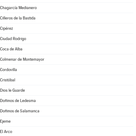
Chagarcía Medianero
Cilleros de la Bastida
Cipérez
Ciudad Rodrigo
Coca de Alba
Colmenar de Montemayor
Cordovilla
Cristóbal
Dios le Guarde
Doñinos de Ledesma
Doñinos de Salamanca
Ejeme
El Arco