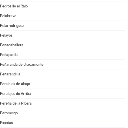
Pedrosillo el Ralo
Pelabravo
Pelarrodríguez
Pelayos
Peñacaballera
Peñaparda
Peñaranda de Bracamonte
Peñarandilla
Peralejos de Abajo
Peralejos de Arriba
Pereña de la Ribera
Peromingo
Pinedas