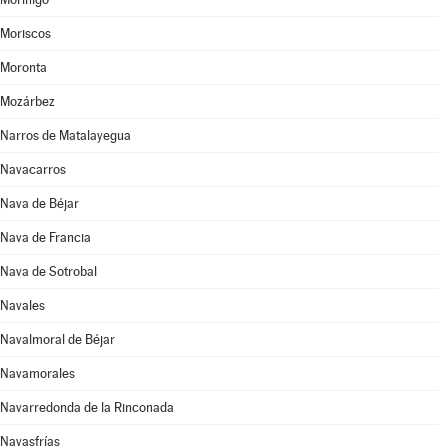
Moriscos
Moronta
Mozárbez
Narros de Matalayegua
Navacarros
Nava de Béjar
Nava de Francia
Nava de Sotrobal
Navales
Navalmoral de Béjar
Navamorales
Navarredonda de la Rinconada
Navasfrías