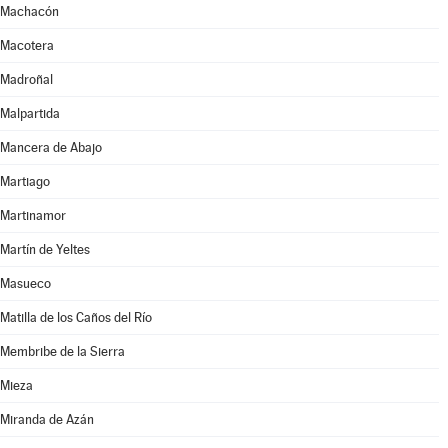
Machacón
Macotera
Madroñal
Malpartida
Mancera de Abajo
Martiago
Martinamor
Martín de Yeltes
Masueco
Matilla de los Caños del Río
Membribe de la Sierra
Mieza
Miranda de Azán