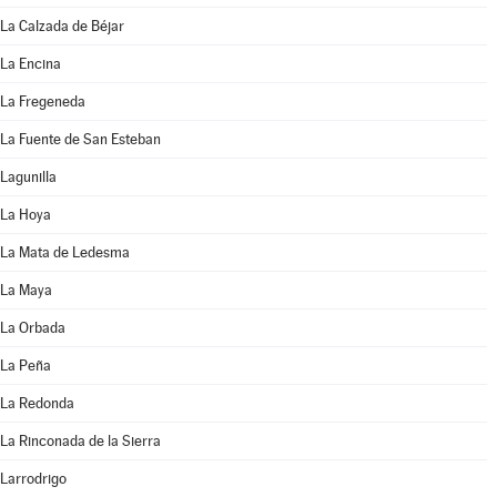
La Calzada de Béjar
La Encina
La Fregeneda
La Fuente de San Esteban
Lagunilla
La Hoya
La Mata de Ledesma
La Maya
La Orbada
La Peña
La Redonda
La Rinconada de la Sierra
Larrodrigo