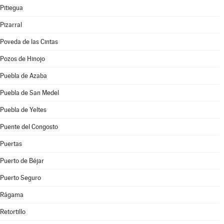
Pitiegua
Pizarral
Poveda de las Cintas
Pozos de Hinojo
Puebla de Azaba
Puebla de San Medel
Puebla de Yeltes
Puente del Congosto
Puertas
Puerto de Béjar
Puerto Seguro
Rágama
Retortillo