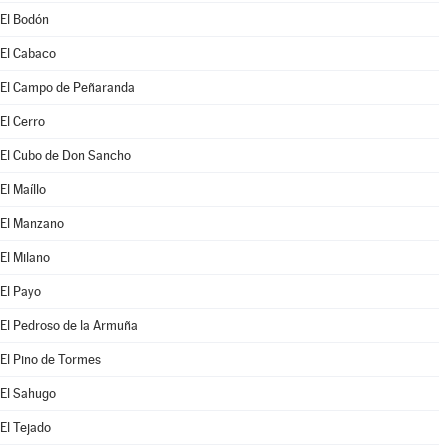
El Bodón
El Cabaco
El Campo de Peñaranda
El Cerro
El Cubo de Don Sancho
El Maíllo
El Manzano
El Milano
El Payo
El Pedroso de la Armuña
El Pino de Tormes
El Sahugo
El Tejado