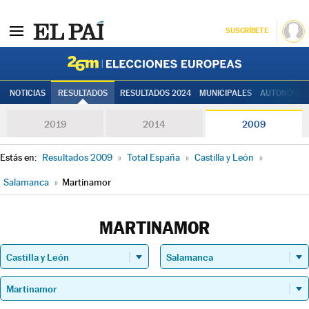
SUSCRÍBETE
Elecciones
NOTICIAS
RESULTADOS
RESULTADOS 2024
MUNICIPALES
AUTONÓMIC
2019
2014
2009
Estás en:
Resultados 2009
»
Total España
»
Castilla y León
»
Salamanca
»
Martinamor
MARTINAMOR