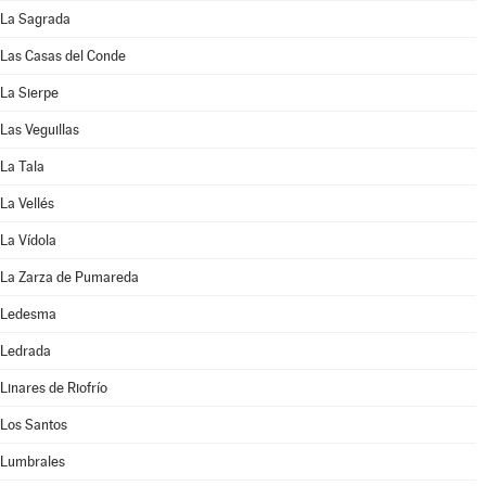
La Sagrada
Las Casas del Conde
La Sierpe
Las Veguillas
La Tala
La Vellés
La Vídola
La Zarza de Pumareda
Ledesma
Ledrada
Linares de Riofrío
Los Santos
Lumbrales