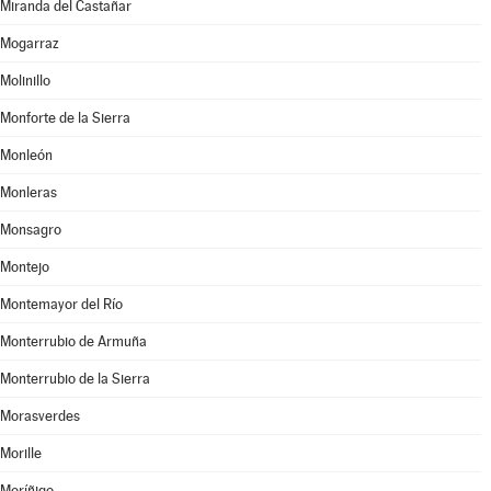
Miranda del Castañar
Mogarraz
Molinillo
Monforte de la Sierra
Monleón
Monleras
Monsagro
Montejo
Montemayor del Río
Monterrubio de Armuña
Monterrubio de la Sierra
Morasverdes
Morille
Moríñigo