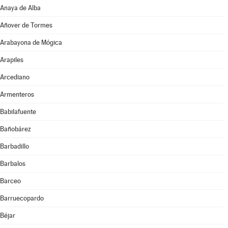
Anaya de Alba
Añover de Tormes
Arabayona de Mógica
Arapiles
Arcediano
Armenteros
Babilafuente
Bañobárez
Barbadillo
Barbalos
Barceo
Barruecopardo
Béjar