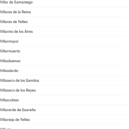
Villar de Samaniego
Villares de la Reina
Villares de Yeltes
Villarino de los Aires
Villarmayor
Villarmuerto
Villasbuenas
Villasdardo
Villaseco de los Gamitos
Villaseco de los Reyes
Villasrubias
Villaverde de Guareña
Villavieja de Yeltes