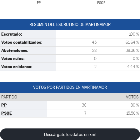
PP
PSOE
RESUMEN DEL ESCRUTINIO DE MARTINAMOR
Escrutado:
100 %
Votos contabilizados:
45
61.64 %
Abstenciones:
28
38.36 %
Votos nulos:
0
0 %
Votos en blanco:
2
4.44 %
VOTOS POR PARTIDOS EN MARTINAMOR
PARTIDO
VOTOS
PP
36
80 %
PSOE
7
15.56 %
Descárgate los datos en xml