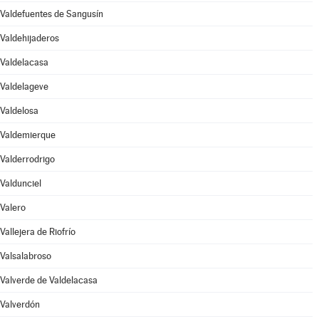
Valdefuentes de Sangusín
Valdehijaderos
Valdelacasa
Valdelageve
Valdelosa
Valdemierque
Valderrodrigo
Valdunciel
Valero
Vallejera de Riofrío
Valsalabroso
Valverde de Valdelacasa
Valverdón