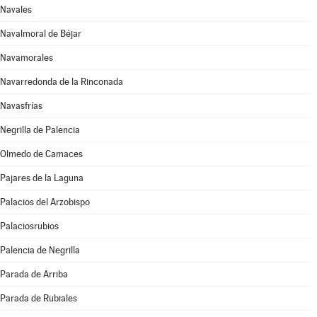
Navales
Navalmoral de Béjar
Navamorales
Navarredonda de la Rinconada
Navasfrías
Negrilla de Palencia
Olmedo de Camaces
Pajares de la Laguna
Palacios del Arzobispo
Palaciosrubios
Palencia de Negrilla
Parada de Arriba
Parada de Rubiales