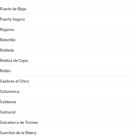
Puerto de Béjar
Puerto Seguro
Rágama
Retortillo
Robleda
Robliza de Cojos
Rollán
Saelices el Chico
Salamanca
Saldeana
Salmoral
Salvatierra de Tormes
Sanchón de la Ribera