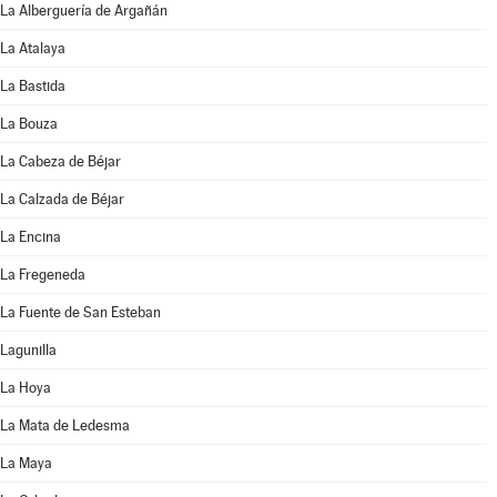
La Alberguería de Argañán
La Atalaya
La Bastida
La Bouza
La Cabeza de Béjar
La Calzada de Béjar
La Encina
La Fregeneda
La Fuente de San Esteban
Lagunilla
La Hoya
La Mata de Ledesma
La Maya