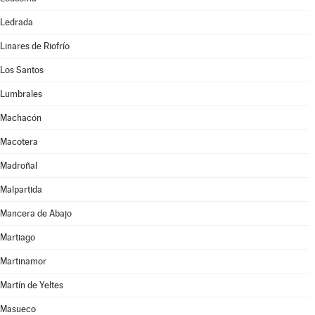
Ledrada
Linares de Riofrío
Los Santos
Lumbrales
Machacón
Macotera
Madroñal
Malpartida
Mancera de Abajo
Martiago
Martinamor
Martín de Yeltes
Masueco