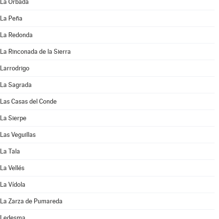
La Orbada
La Peña
La Redonda
La Rinconada de la Sierra
Larrodrigo
La Sagrada
Las Casas del Conde
La Sierpe
Las Veguillas
La Tala
La Vellés
La Vídola
La Zarza de Pumareda
Ledesma