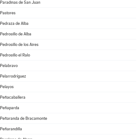
Paradinas de San Juan
Pastores
Pedraza de Alba
Pedrosillo de Alba
Pedrosillo de los Aires
Pedrosillo el Ralo
Pelabravo
Pelarrodríguez
Pelayos
Peñacaballera
Peñaparda
Peñaranda de Bracamonte
Peñarandilla