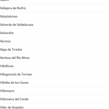
Vallejera de Riofrío
Valsalabroso
Valverde de Valdelacasa
Valverdón
Vecinos
Vega de Tirados
Ventosa del Río Almar
Villaflores
Villagonzalo de Tormes
Villalba de los Llanos
Villamayor
Villanueva del Conde
Villar de Argañán