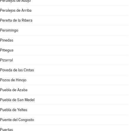
Peralejos de Abajo
Peralejos de Arriba
Pereña de la Ribera
Peromingo
Pinedas
Pitiegua
Pizarral
Poveda de las Cintas
Pozos de Hinojo
Puebla de Azaba
Puebla de San Medel
Puebla de Yeltes
Puente del Congosto
Puertas