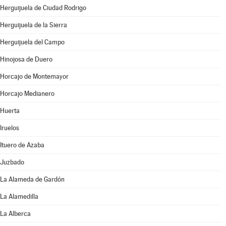
Herguijuela de Ciudad Rodrigo
Herguijuela de la Sierra
Herguijuela del Campo
Hinojosa de Duero
Horcajo de Montemayor
Horcajo Medianero
Huerta
Iruelos
Ituero de Azaba
Juzbado
La Alameda de Gardón
La Alamedilla
La Alberca