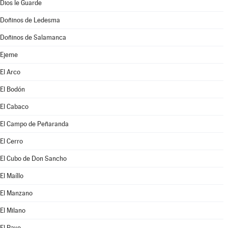
Dios le Guarde
Doñinos de Ledesma
Doñinos de Salamanca
Ejeme
El Arco
El Bodón
El Cabaco
El Campo de Peñaranda
El Cerro
El Cubo de Don Sancho
El Maíllo
El Manzano
El Milano
El Payo