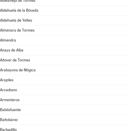
Aldeavieja de Tormes
Aldehuela de la Bóveda
Aldehuela de Yeltes
Almenara de Tormes
Almendra
Anaya de Alba
Añover de Tormes
Arabayona de Mógica
Arapiles
Arcediano
Armenteros
Babilafuente
Bañobárez
Barbadillo