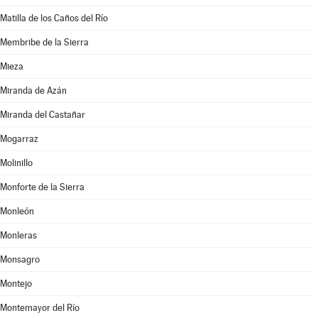
Matilla de los Caños del Río
Membribe de la Sierra
Mieza
Miranda de Azán
Miranda del Castañar
Mogarraz
Molinillo
Monforte de la Sierra
Monleón
Monleras
Monsagro
Montejo
Montemayor del Río