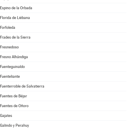
Espino de la Orbada
Florida de Liébana
Forfoleda
Frades de la Sierra
Fresnedoso
Fresno Alhándiga
Fuenteguinaldo
Fuenteliante
Fuenterroble de Salvatierra
Fuentes de Béjar
Fuentes de Oñoro
Gajates
Galindo y Perahuy