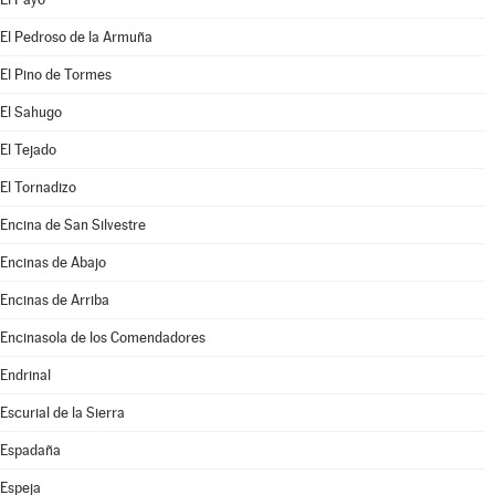
El Pedroso de la Armuña
El Pino de Tormes
El Sahugo
El Tejado
El Tornadizo
Encina de San Silvestre
Encinas de Abajo
Encinas de Arriba
Encinasola de los Comendadores
Endrinal
Escurial de la Sierra
Espadaña
Espeja