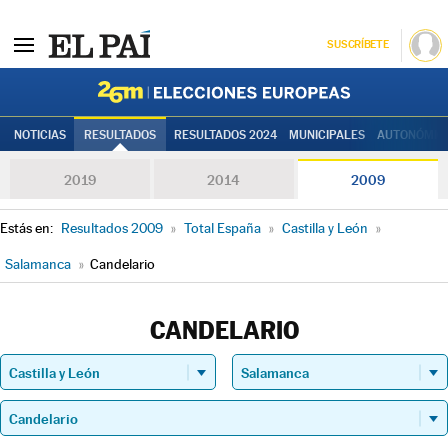
SUSCRÍBETE
Elecciones
NOTICIAS
RESULTADOS
RESULTADOS 2024
MUNICIPALES
AUTONÓMIC
2019
2014
2009
Estás en:
Resultados 2009
»
Total España
»
Castilla y León
»
Salamanca
»
Candelario
CANDELARIO