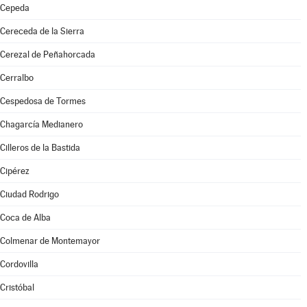
Cepeda
Cereceda de la Sierra
Cerezal de Peñahorcada
Cerralbo
Cespedosa de Tormes
Chagarcía Medianero
Cilleros de la Bastida
Cipérez
Ciudad Rodrigo
Coca de Alba
Colmenar de Montemayor
Cordovilla
Cristóbal