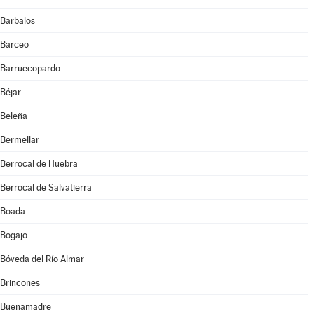
Barbalos
Barceo
Barruecopardo
Béjar
Beleña
Bermellar
Berrocal de Huebra
Berrocal de Salvatierra
Boada
Bogajo
Bóveda del Río Almar
Brincones
Buenamadre