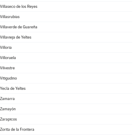
Villaseco de los Reyes
Villasrubias
Villaverde de Guareña
Villavieja de Yeltes
Villoria
Villoruela
Vilvestre
Vitigudino
Yecla de Yeltes
Zamarra
Zamayón
Zarapicos
Zorita de la Frontera