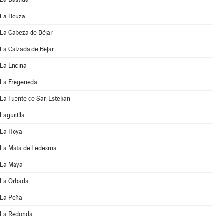
La Bouza
La Cabeza de Béjar
La Calzada de Béjar
La Encina
La Fregeneda
La Fuente de San Esteban
Lagunilla
La Hoya
La Mata de Ledesma
La Maya
La Orbada
La Peña
La Redonda