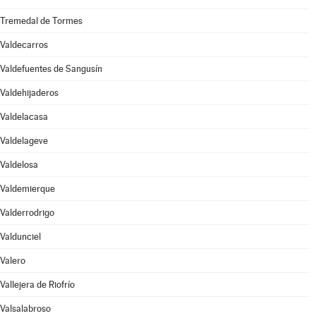
Tremedal de Tormes
Valdecarros
Valdefuentes de Sangusín
Valdehijaderos
Valdelacasa
Valdelageve
Valdelosa
Valdemierque
Valderrodrigo
Valdunciel
Valero
Vallejera de Riofrío
Valsalabroso