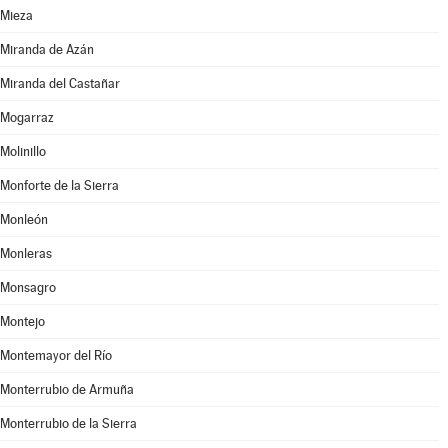
Mieza
Miranda de Azán
Miranda del Castañar
Mogarraz
Molinillo
Monforte de la Sierra
Monleón
Monleras
Monsagro
Montejo
Montemayor del Río
Monterrubio de Armuña
Monterrubio de la Sierra