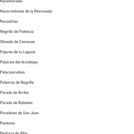
Navamorales
Navarredonda de la Rinconada
Navasfrías
Negrilla de Palencia
Olmedo de Camaces
Pajares de la Laguna
Palacios del Arzobispo
Palaciosrubios
Palencia de Negrilla
Parada de Arriba
Parada de Rubiales
Paradinas de San Juan
Pastores
Pedraza de Alba