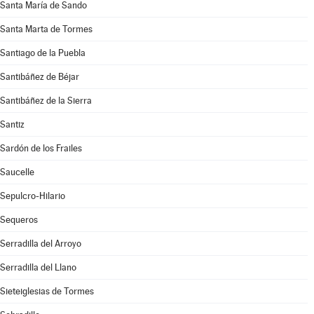
Santa María de Sando
Santa Marta de Tormes
Santiago de la Puebla
Santibáñez de Béjar
Santibáñez de la Sierra
Santiz
Sardón de los Frailes
Saucelle
Sepulcro-Hilario
Sequeros
Serradilla del Arroyo
Serradilla del Llano
Sieteiglesias de Tormes