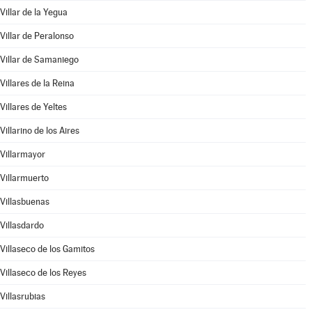
Villar de la Yegua
Villar de Peralonso
Villar de Samaniego
Villares de la Reina
Villares de Yeltes
Villarino de los Aires
Villarmayor
Villarmuerto
Villasbuenas
Villasdardo
Villaseco de los Gamitos
Villaseco de los Reyes
Villasrubias