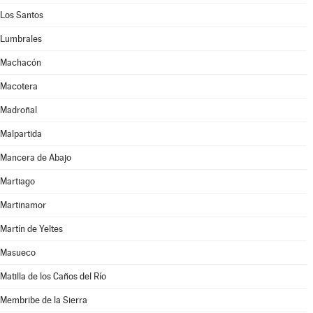
Los Santos
Lumbrales
Machacón
Macotera
Madroñal
Malpartida
Mancera de Abajo
Martiago
Martinamor
Martín de Yeltes
Masueco
Matilla de los Caños del Río
Membribe de la Sierra