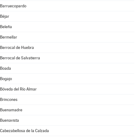
Barruecopardo
Béjar
Beleña
Bermellar
Berrocal de Huebra
Berrocal de Salvatierra
Boada
Bogajo
Bóveda del Río Almar
Brincones
Buenamadre
Buenavista
Cabezabellosa de la Calzada