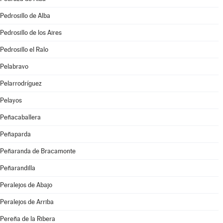
Pedrosillo de Alba
Pedrosillo de los Aires
Pedrosillo el Ralo
Pelabravo
Pelarrodríguez
Pelayos
Peñacaballera
Peñaparda
Peñaranda de Bracamonte
Peñarandilla
Peralejos de Abajo
Peralejos de Arriba
Pereña de la Ribera