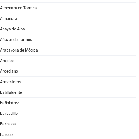
Almenara de Tormes
Almendra
Anaya de Alba
Añover de Tormes
Arabayona de Mógica
Arapiles
Arcediano
Armenteros
Babilafuente
Bañobárez
Barbadillo
Barbalos
Barceo