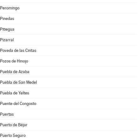
Peromingo
Pinedas
Pitiegua
Pizarral
Poveda de las Cintas
Pozos de Hinojo
Puebla de Azaba
Puebla de San Medel
Puebla de Yeltes
Puente del Congosto
Puertas
Puerto de Béjar
Puerto Seguro