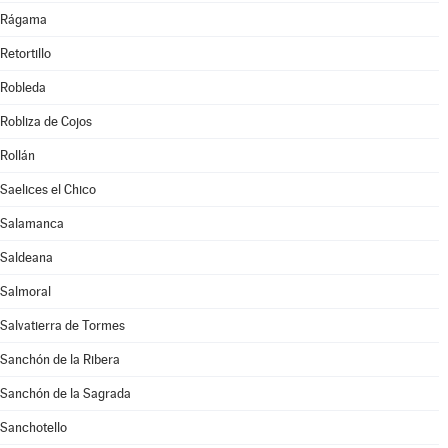
Rágama
Retortillo
Robleda
Robliza de Cojos
Rollán
Saelices el Chico
Salamanca
Saldeana
Salmoral
Salvatierra de Tormes
Sanchón de la Ribera
Sanchón de la Sagrada
Sanchotello