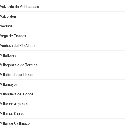
Valverde de Valdelacasa
Valverdón
Vecinos
Vega de Tirados
Ventosa del Río Almar
Villaflores
Villagonzalo de Tormes
Villalba de los Llanos
Villamayor
Villanueva del Conde
Villar de Argañán
Villar de Ciervo
Villar de Gallimazo