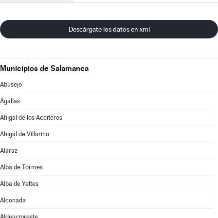
Descárgate los datos en xml
Municipios de Salamanca
Abusejo
Agallas
Ahigal de los Aceiteros
Ahigal de Villarino
Alaraz
Alba de Tormes
Alba de Yeltes
Alconada
Aldeacipreste