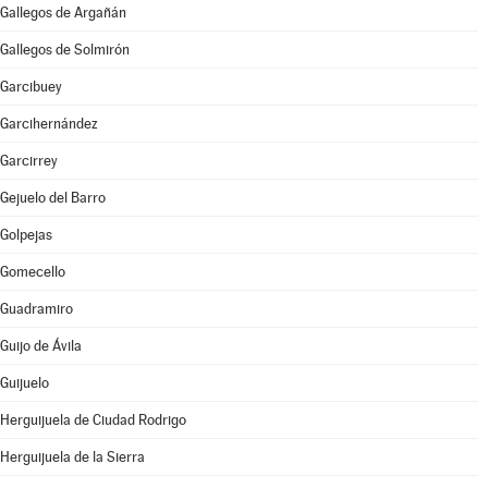
Gallegos de Argañán
Gallegos de Solmirón
Garcibuey
Garcihernández
Garcirrey
Gejuelo del Barro
Golpejas
Gomecello
Guadramiro
Guijo de Ávila
Guijuelo
Herguijuela de Ciudad Rodrigo
Herguijuela de la Sierra