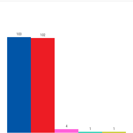
103
102
4
1
1