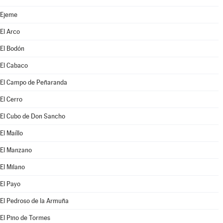
Ejeme
El Arco
El Bodón
El Cabaco
El Campo de Peñaranda
El Cerro
El Cubo de Don Sancho
El Maíllo
El Manzano
El Milano
El Payo
El Pedroso de la Armuña
El Pino de Tormes