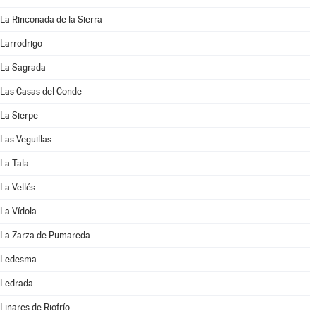
La Rinconada de la Sierra
Larrodrigo
La Sagrada
Las Casas del Conde
La Sierpe
Las Veguillas
La Tala
La Vellés
La Vídola
La Zarza de Pumareda
Ledesma
Ledrada
Linares de Riofrío