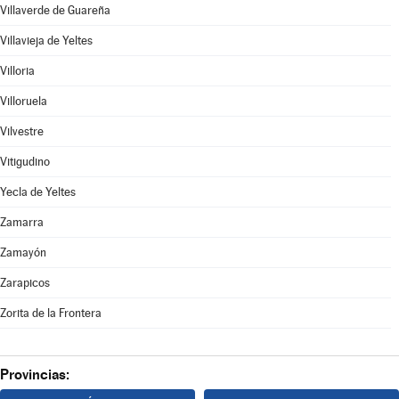
Villaverde de Guareña
Villavieja de Yeltes
Villoria
Villoruela
Vilvestre
Vitigudino
Yecla de Yeltes
Zamarra
Zamayón
Zarapicos
Zorita de la Frontera
Provincias: