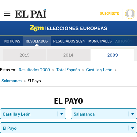
SUSCRÍBETE
Elecciones
NOTICIAS
RESULTADOS
RESULTADOS 2024
MUNICIPALES
AUTONÓMIC
2019
2014
2009
Estás en:
Resultados 2009
»
Total España
»
Castilla y León
»
Salamanca
»
El Payo
EL PAYO