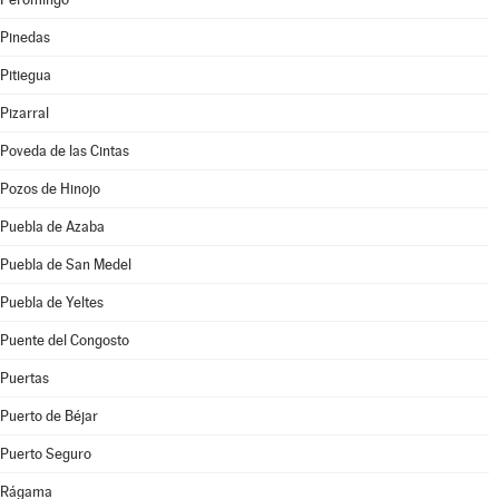
Pinedas
Pitiegua
Pizarral
Poveda de las Cintas
Pozos de Hinojo
Puebla de Azaba
Puebla de San Medel
Puebla de Yeltes
Puente del Congosto
Puertas
Puerto de Béjar
Puerto Seguro
Rágama