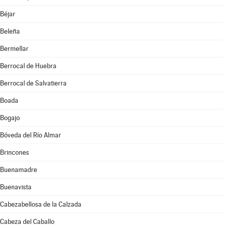
Béjar
Beleña
Bermellar
Berrocal de Huebra
Berrocal de Salvatierra
Boada
Bogajo
Bóveda del Río Almar
Brincones
Buenamadre
Buenavista
Cabezabellosa de la Calzada
Cabeza del Caballo