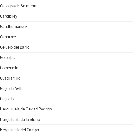
Gallegos de Solmirón
Garcibuey
Garcihernández
Garcirrey
Gejuelo del Barro
Golpejas
Gomecello
Guadramiro
Guijo de Ávila
Guijuelo
Herguijuela de Ciudad Rodrigo
Herguijuela de la Sierra
Herguijuela del Campo