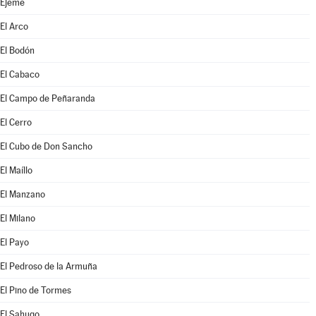
Ejeme
El Arco
El Bodón
El Cabaco
El Campo de Peñaranda
El Cerro
El Cubo de Don Sancho
El Maíllo
El Manzano
El Milano
El Payo
El Pedroso de la Armuña
El Pino de Tormes
El Sahugo