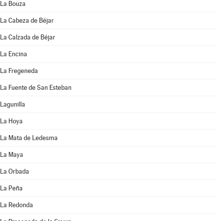
La Bouza
La Cabeza de Béjar
La Calzada de Béjar
La Encina
La Fregeneda
La Fuente de San Esteban
Lagunilla
La Hoya
La Mata de Ledesma
La Maya
La Orbada
La Peña
La Redonda