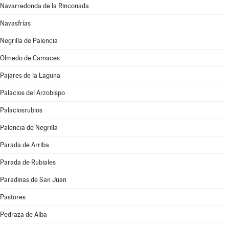
Navarredonda de la Rinconada
Navasfrías
Negrilla de Palencia
Olmedo de Camaces
Pajares de la Laguna
Palacios del Arzobispo
Palaciosrubios
Palencia de Negrilla
Parada de Arriba
Parada de Rubiales
Paradinas de San Juan
Pastores
Pedraza de Alba