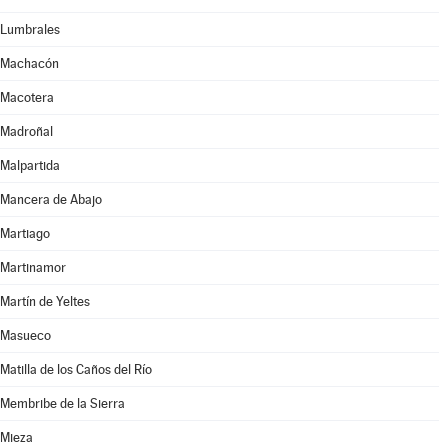
Lumbrales
Machacón
Macotera
Madroñal
Malpartida
Mancera de Abajo
Martiago
Martinamor
Martín de Yeltes
Masueco
Matilla de los Caños del Río
Membribe de la Sierra
Mieza