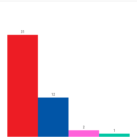
31
12
2
1