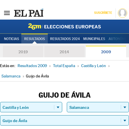
SUSCRÍBETE
Elecciones
NOTICIAS
RESULTADOS
RESULTADOS 2024
MUNICIPALES
AUTONÓMIC
2019
2014
2009
Estás en:
Resultados 2009
»
Total España
»
Castilla y León
»
Salamanca
»
Guijo de Ávila
GUIJO DE ÁVILA