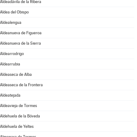
Aldeadávila de la Ribera
Aldea del Obispo
Aldealengua
Aldeanueva de Figueroa
Aldeanueva de la Sierra
Aldearrodrigo
Aldearrubia
Aldeaseca de Alba
Aldeaseca de la Frontera
Aldeatejada
Aldeavieja de Tormes
Aldehuela de la Bóveda
Aldehuela de Yeltes
Almenara de Tormes