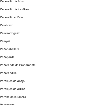
Pedrosillo de Alba
Pedrosillo de los Aires
Pedrosillo el Ralo
Pelabravo
Pelarrodríguez
Pelayos
Peñacaballera
Peñaparda
Peñaranda de Bracamonte
Peñarandilla
Peralejos de Abajo
Peralejos de Arriba
Pereña de la Ribera
Peromingo