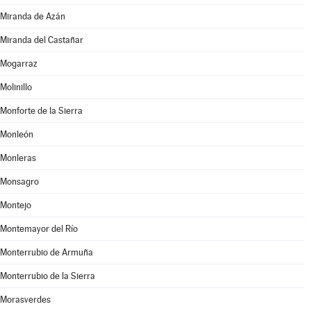
Miranda de Azán
Miranda del Castañar
Mogarraz
Molinillo
Monforte de la Sierra
Monleón
Monleras
Monsagro
Montejo
Montemayor del Río
Monterrubio de Armuña
Monterrubio de la Sierra
Morasverdes