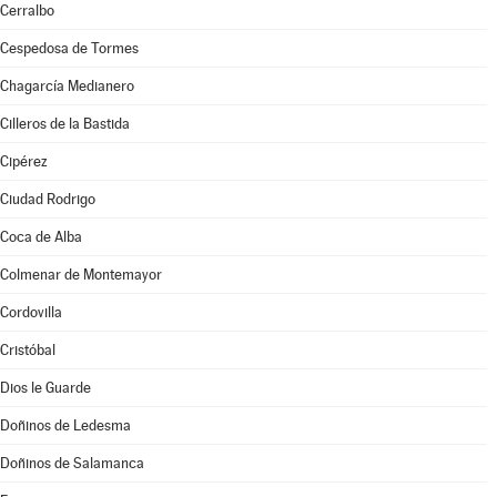
Cerralbo
Cespedosa de Tormes
Chagarcía Medianero
Cilleros de la Bastida
Cipérez
Ciudad Rodrigo
Coca de Alba
Colmenar de Montemayor
Cordovilla
Cristóbal
Dios le Guarde
Doñinos de Ledesma
Doñinos de Salamanca