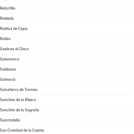
Retortillo
Robleda
Robliza de Cojos
Rollán
Saelices el Chico
Salamanca
Saldeana
Salmoral
Salvatierra de Tormes
Sanchón de la Ribera
Sanchón de la Sagrada
Sanchotello
San Cristóbal de la Cuesta