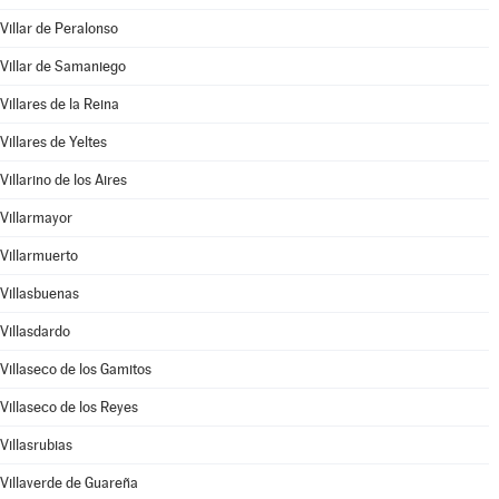
Villar de Peralonso
Villar de Samaniego
Villares de la Reina
Villares de Yeltes
Villarino de los Aires
Villarmayor
Villarmuerto
Villasbuenas
Villasdardo
Villaseco de los Gamitos
Villaseco de los Reyes
Villasrubias
Villaverde de Guareña