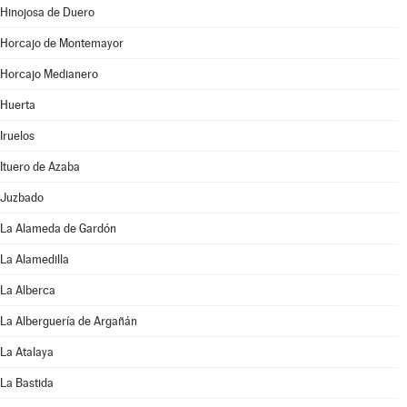
Hinojosa de Duero
Horcajo de Montemayor
Horcajo Medianero
Huerta
Iruelos
Ituero de Azaba
Juzbado
La Alameda de Gardón
La Alamedilla
La Alberca
La Alberguería de Argañán
La Atalaya
La Bastida