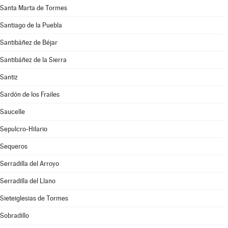
Santa Marta de Tormes
Santiago de la Puebla
Santibáñez de Béjar
Santibáñez de la Sierra
Santiz
Sardón de los Frailes
Saucelle
Sepulcro-Hilario
Sequeros
Serradilla del Arroyo
Serradilla del Llano
Sieteiglesias de Tormes
Sobradillo