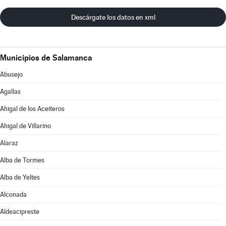
Descárgate los datos en xml
Municipios de Salamanca
Abusejo
Agallas
Ahigal de los Aceiteros
Ahigal de Villarino
Alaraz
Alba de Tormes
Alba de Yeltes
Alconada
Aldeacipreste