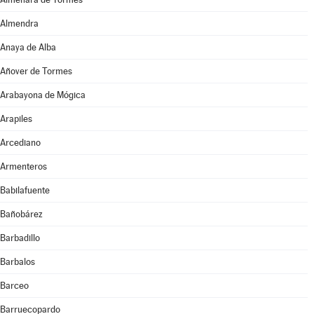
Almendra
Anaya de Alba
Añover de Tormes
Arabayona de Mógica
Arapiles
Arcediano
Armenteros
Babilafuente
Bañobárez
Barbadillo
Barbalos
Barceo
Barruecopardo