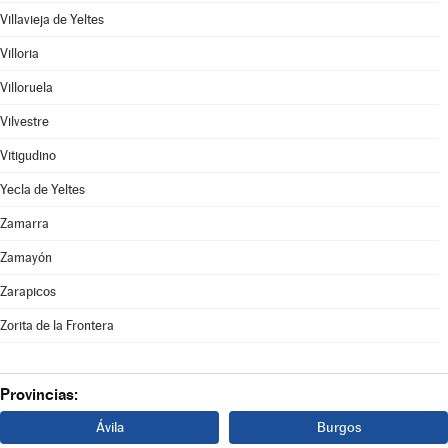
Villavieja de Yeltes
Villoria
Villoruela
Vilvestre
Vitigudino
Yecla de Yeltes
Zamarra
Zamayón
Zarapicos
Zorita de la Frontera
Provincias:
Ávila
Burgos