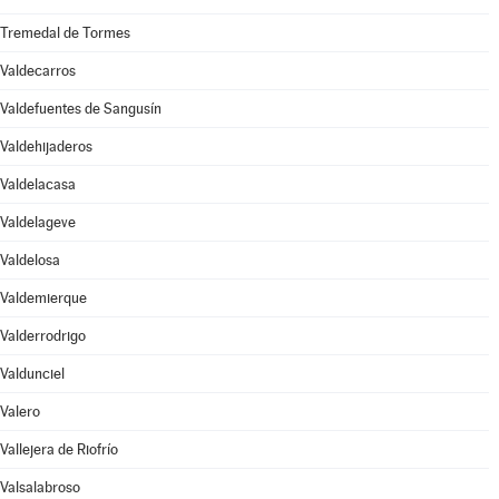
Tremedal de Tormes
Valdecarros
Valdefuentes de Sangusín
Valdehijaderos
Valdelacasa
Valdelageve
Valdelosa
Valdemierque
Valderrodrigo
Valdunciel
Valero
Vallejera de Riofrío
Valsalabroso