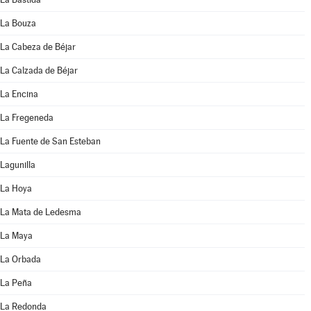
La Bouza
La Cabeza de Béjar
La Calzada de Béjar
La Encina
La Fregeneda
La Fuente de San Esteban
Lagunilla
La Hoya
La Mata de Ledesma
La Maya
La Orbada
La Peña
La Redonda