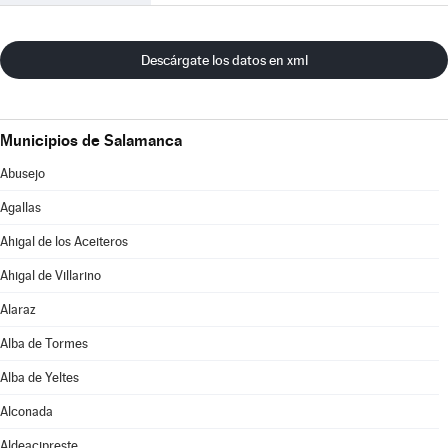
Descárgate los datos en xml
Municipios de Salamanca
Abusejo
Agallas
Ahigal de los Aceiteros
Ahigal de Villarino
Alaraz
Alba de Tormes
Alba de Yeltes
Alconada
Aldeacipreste