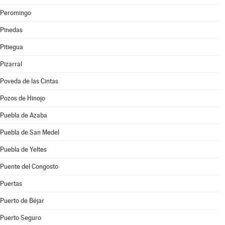
Peromingo
Pinedas
Pitiegua
Pizarral
Poveda de las Cintas
Pozos de Hinojo
Puebla de Azaba
Puebla de San Medel
Puebla de Yeltes
Puente del Congosto
Puertas
Puerto de Béjar
Puerto Seguro