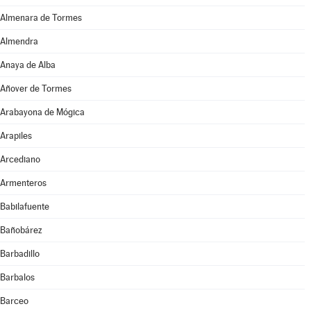
Almenara de Tormes
Almendra
Anaya de Alba
Añover de Tormes
Arabayona de Mógica
Arapiles
Arcediano
Armenteros
Babilafuente
Bañobárez
Barbadillo
Barbalos
Barceo