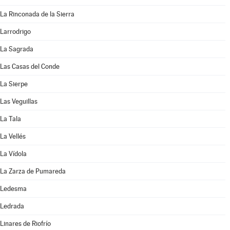
La Rinconada de la Sierra
Larrodrigo
La Sagrada
Las Casas del Conde
La Sierpe
Las Veguillas
La Tala
La Vellés
La Vídola
La Zarza de Pumareda
Ledesma
Ledrada
Linares de Riofrío