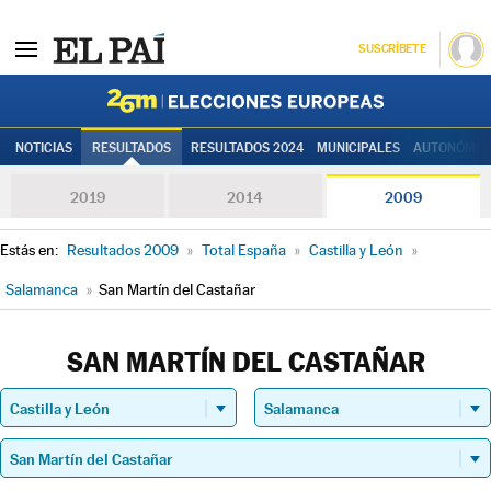
SUSCRÍBETE
Elecciones
NOTICIAS
RESULTADOS
RESULTADOS 2024
MUNICIPALES
AUTONÓMIC
2019
2014
2009
Estás en:
Resultados 2009
»
Total España
»
Castilla y León
»
Salamanca
»
San Martín del Castañar
SAN MARTÍN DEL CASTAÑAR