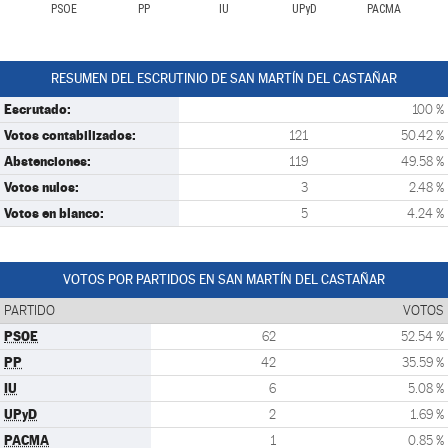
PSOE
PP
IU
UPyD
PACMA
RESUMEN DEL ESCRUTINIO DE SAN MARTÍN DEL CASTAÑAR
Escrutado:
100 %
Votos contabilizados:
121
50.42 %
Abstenciones:
119
49.58 %
Votos nulos:
3
2.48 %
Votos en blanco:
5
4.24 %
VOTOS POR PARTIDOS EN SAN MARTÍN DEL CASTAÑAR
PARTIDO
VOTOS
PSOE
62
52.54 %
PP
42
35.59 %
IU
6
5.08 %
UPyD
2
1.69 %
PACMA
1
0.85 %