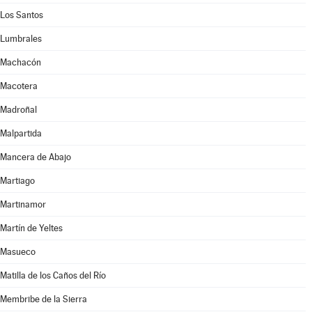
Los Santos
Lumbrales
Machacón
Macotera
Madroñal
Malpartida
Mancera de Abajo
Martiago
Martinamor
Martín de Yeltes
Masueco
Matilla de los Caños del Río
Membribe de la Sierra