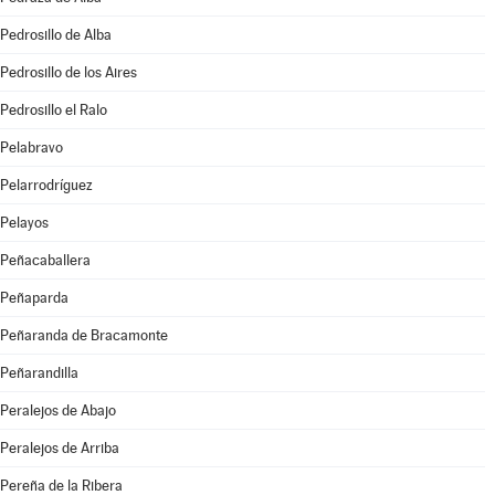
Pedrosillo de Alba
Pedrosillo de los Aires
Pedrosillo el Ralo
Pelabravo
Pelarrodríguez
Pelayos
Peñacaballera
Peñaparda
Peñaranda de Bracamonte
Peñarandilla
Peralejos de Abajo
Peralejos de Arriba
Pereña de la Ribera