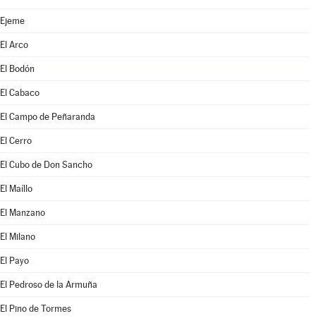
Ejeme
El Arco
El Bodón
El Cabaco
El Campo de Peñaranda
El Cerro
El Cubo de Don Sancho
El Maíllo
El Manzano
El Milano
El Payo
El Pedroso de la Armuña
El Pino de Tormes