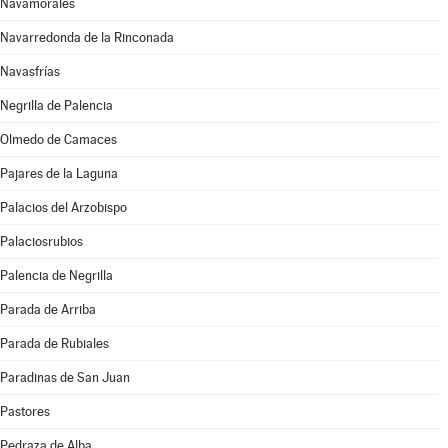
Navamorales
Navarredonda de la Rinconada
Navasfrías
Negrilla de Palencia
Olmedo de Camaces
Pajares de la Laguna
Palacios del Arzobispo
Palaciosrubios
Palencia de Negrilla
Parada de Arriba
Parada de Rubiales
Paradinas de San Juan
Pastores
Pedraza de Alba