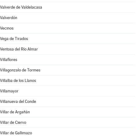
Valverde de Valdelacasa
Valverdón
Vecinos
Vega de Tirados
Ventosa del Río Almar
Villaflores
Villagonzalo de Tormes
Villalba de los Llanos
Villamayor
Villanueva del Conde
Villar de Argañán
Villar de Ciervo
Villar de Gallimazo