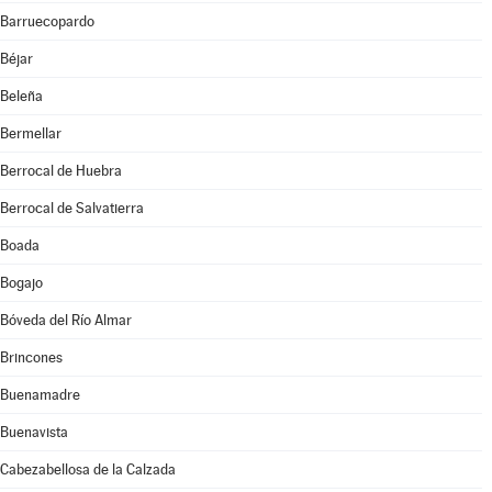
Barruecopardo
Béjar
Beleña
Bermellar
Berrocal de Huebra
Berrocal de Salvatierra
Boada
Bogajo
Bóveda del Río Almar
Brincones
Buenamadre
Buenavista
Cabezabellosa de la Calzada