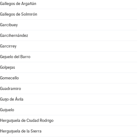
Gallegos de Argañán
Gallegos de Solmirón
Garcibuey
Garcihernández
Garcirrey
Gejuelo del Barro
Golpejas
Gomecello
Guadramiro
Guijo de Ávila
Guijuelo
Herguijuela de Ciudad Rodrigo
Herguijuela de la Sierra