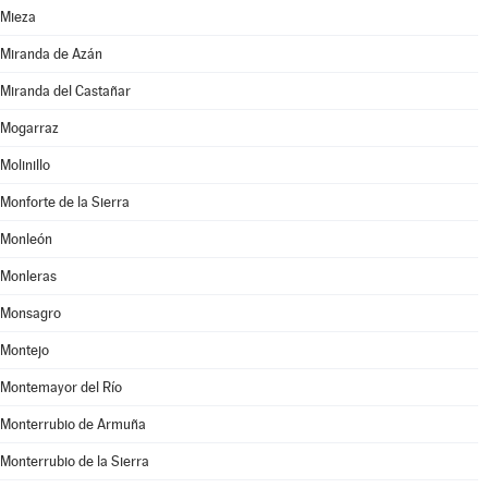
Mieza
Miranda de Azán
Miranda del Castañar
Mogarraz
Molinillo
Monforte de la Sierra
Monleón
Monleras
Monsagro
Montejo
Montemayor del Río
Monterrubio de Armuña
Monterrubio de la Sierra