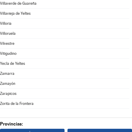
Villaverde de Guareña
Villavieja de Yeltes
Villoria
Villoruela
Vilvestre
Vitigudino
Yecla de Yeltes
Zamarra
Zamayón
Zarapicos
Zorita de la Frontera
Provincias: