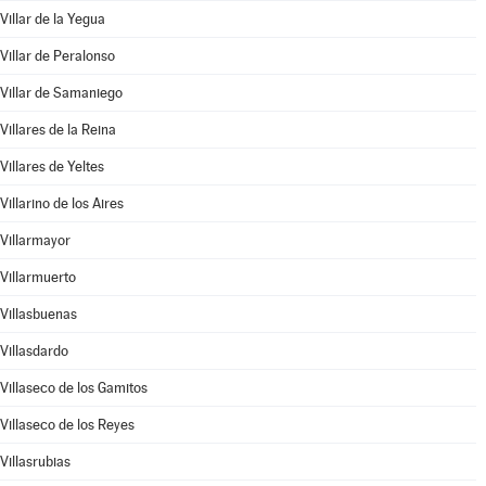
Villar de la Yegua
Villar de Peralonso
Villar de Samaniego
Villares de la Reina
Villares de Yeltes
Villarino de los Aires
Villarmayor
Villarmuerto
Villasbuenas
Villasdardo
Villaseco de los Gamitos
Villaseco de los Reyes
Villasrubias