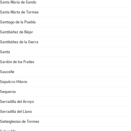
Santa María de Sando
Santa Marta de Tormes
Santiago de la Puebla
Santibáñez de Béjar
Santibáñez de la Sierra
Santiz
Sardón de los Frailes
Saucelle
Sepulcro-Hilario
Sequeros
Serradilla del Arroyo
Serradilla del Llano
Sieteiglesias de Tormes