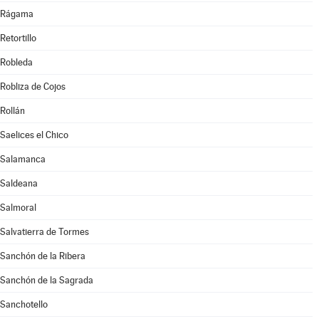
Rágama
Retortillo
Robleda
Robliza de Cojos
Rollán
Saelices el Chico
Salamanca
Saldeana
Salmoral
Salvatierra de Tormes
Sanchón de la Ribera
Sanchón de la Sagrada
Sanchotello