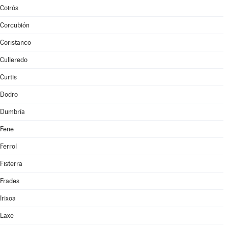
Coirós
Corcubión
Coristanco
Culleredo
Curtis
Dodro
Dumbría
Fene
Ferrol
Fisterra
Frades
Irixoa
Laxe