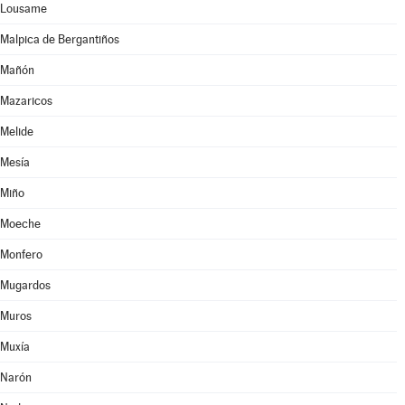
Lousame
Malpica de Bergantiños
Mañón
Mazaricos
Melide
Mesía
Miño
Moeche
Monfero
Mugardos
Muros
Muxía
Narón