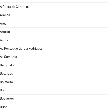
A Pobra do Caramiñal
Aranga
Ares
Arteixo
Arzúa
As Pontes de García Rodríguez
As Somozas
Bergondo
Betanzos
Boimorto
Boiro
Boqueixón
Brión