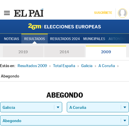
SUSCRÍBETE
Elecciones
NOTICIAS
RESULTADOS
RESULTADOS 2024
MUNICIPALES
AUTONÓMIC
2019
2014
2009
Estás en:
Resultados 2009
»
Total España
»
Galicia
»
A Coruña
»
Abegondo
ABEGONDO