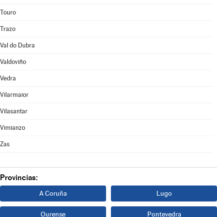
Touro
Trazo
Val do Dubra
Valdoviño
Vedra
Vilarmaior
Vilasantar
Vimianzo
Zas
Provincias:
A Coruña
Lugo
Ourense
Pontevedra