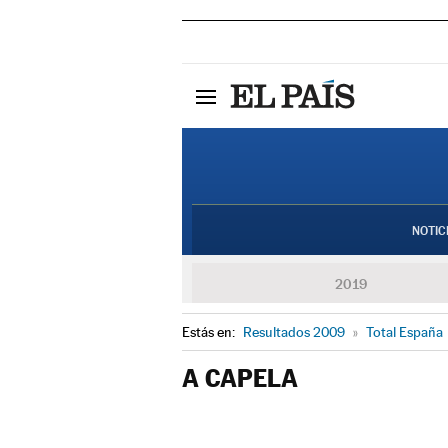
NOTIC
2019
Estás en:
Resultados 2009
»
Total España
A CAPELA