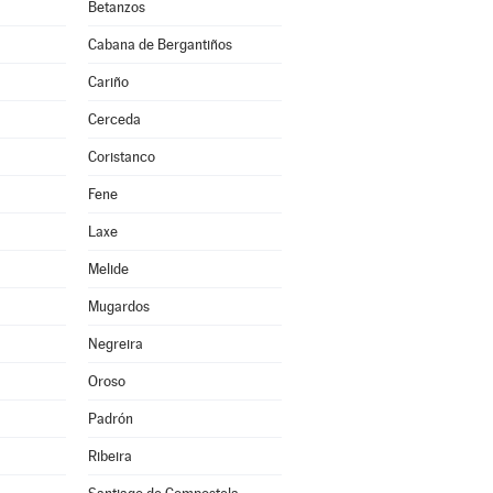
Betanzos
Cabana de Bergantiños
Cariño
Cerceda
Coristanco
Fene
Laxe
Melide
Mugardos
Negreira
Oroso
Padrón
Ribeira