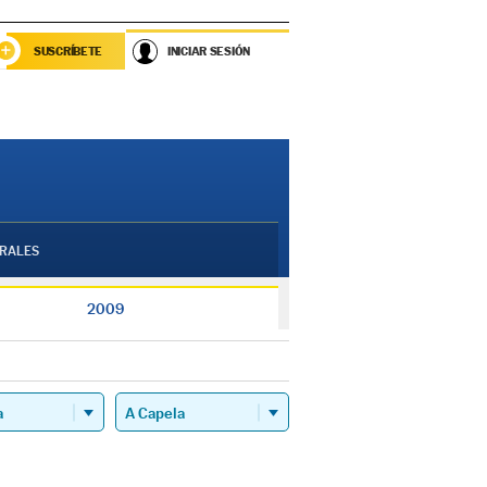
SUSCRÍBETE
INICIAR SESIÓN
RALES
2009