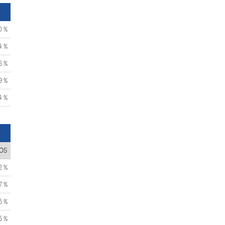
0 %
4 %
6 %
9 %
4 %
OS
2 %
7 %
5 %
5 %