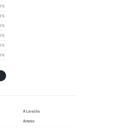
9 %
9 %
9 %
9 %
9 %
9 %
A Laracha
Arteixo