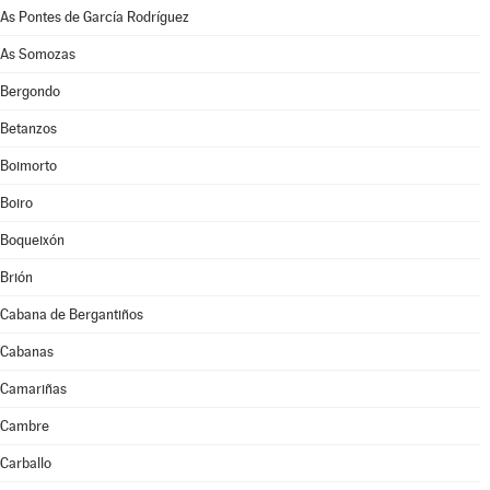
As Pontes de García Rodríguez
As Somozas
Bergondo
Betanzos
Boimorto
Boiro
Boqueixón
Brión
Cabana de Bergantiños
Cabanas
Camariñas
Cambre
Carballo