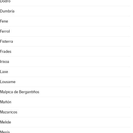
Dodro
Dumbría
Fene
Ferrol
Fisterra
Frades
Irixoa
Laxe
Lousame
Malpica de Bergantiños
Mañón
Mazaricos
Melide
Mesía