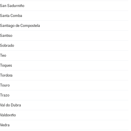
San Sadurniño
Santa Comba
Santiago de Compostela
Santiso
Sobrado
Teo
Toques
Tordoia
Touro
Trazo
Val do Dubra
Valdoviño
Vedra