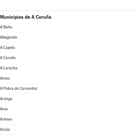
Municipios de A Coruña
A Baña
Abegondo
A Capela
A Coruña
A Laracha
Ames
A Pobra do Caramiñal
Aranga
Ares
Arteixo
Arzúa