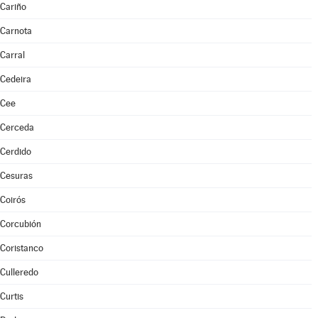
Cariño
Carnota
Carral
Cedeira
Cee
Cerceda
Cerdido
Cesuras
Coirós
Corcubión
Coristanco
Culleredo
Curtis