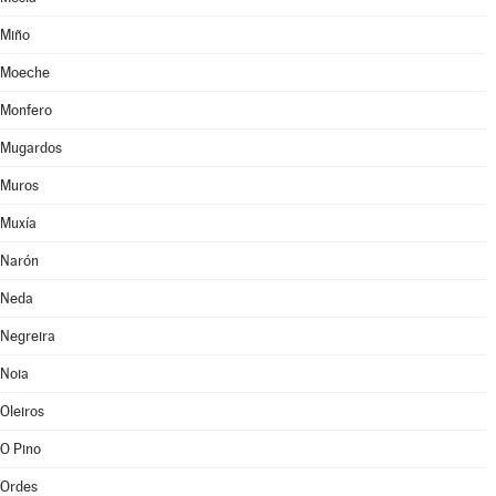
Miño
Moeche
Monfero
Mugardos
Muros
Muxía
Narón
Neda
Negreira
Noia
Oleiros
O Pino
Ordes