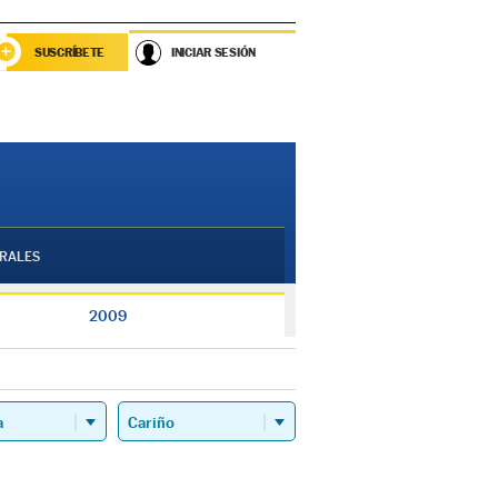
SUSCRÍBETE
INICIAR SESIÓN
RALES
2009