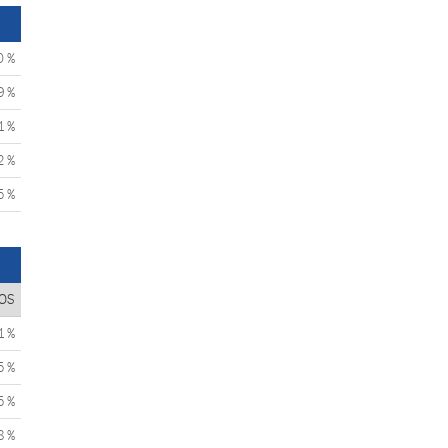
0 %
9 %
1 %
2 %
5 %
OS
1 %
5 %
5 %
8 %