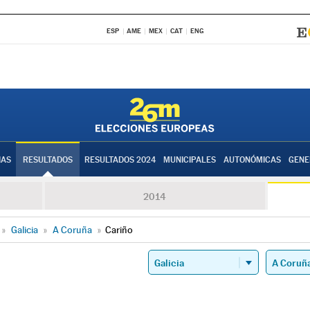
ESP
AME
MEX
CAT
ENG
IAS
RESULTADOS
RESULTADOS 2024
MUNICIPALES
AUTONÓMICAS
GENE
2014
»
Galicia
»
A Coruña
»
Cariño