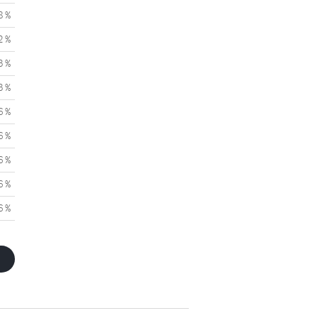
8 %
2 %
3 %
3 %
6 %
6 %
6 %
6 %
6 %