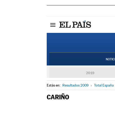
NOTIC
2019
Estás en:
Resultados 2009
»
Total España
CARIÑO