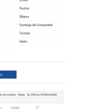
Oroso
Padrón
Ribeira
Santiago de Compostela
Tordoia
Vedra
ra
ón de cookies
Mapa
EL PAÍS en KIOSKOyMÁS