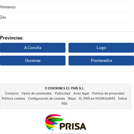
Vimianzo
Zas
Provincias:
A Coruña
Lugo
Ourense
Pontevedra
EDICIONES EL PAÍS S.L.
©
Contacto
Venta de contenidos
Publicidad
Aviso legal
Política de privacidad
Política cookies
Configuración de cookies
Mapa
EL PAÍS en KIOSKOyMÁS
Índice
RSS