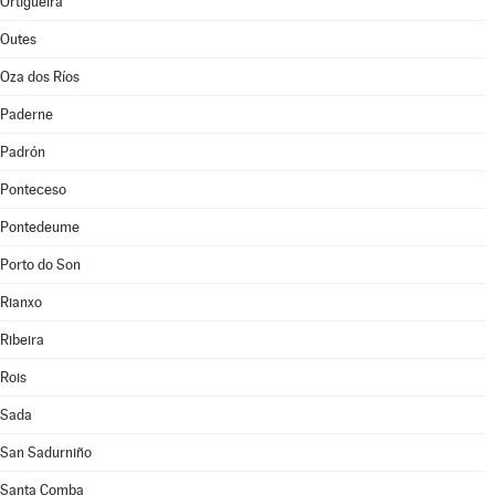
Ortigueira
Outes
Oza dos Ríos
Paderne
Padrón
Ponteceso
Pontedeume
Porto do Son
Rianxo
Ribeira
Rois
Sada
San Sadurniño
Santa Comba