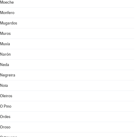
Moeche
Monfero
Mugardos
Muros
Muxía
Narón
Neda
Negreira
Noia
Oleiros
O Pino
Ordes
Oroso