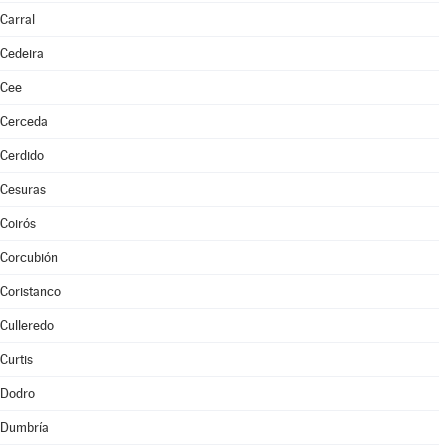
Carral
Cedeira
Cee
Cerceda
Cerdido
Cesuras
Coirós
Corcubión
Coristanco
Culleredo
Curtis
Dodro
Dumbría