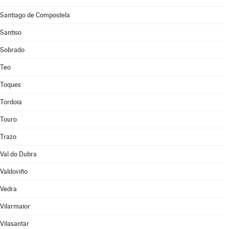
Santiago de Compostela
Santiso
Sobrado
Teo
Toques
Tordoia
Touro
Trazo
Val do Dubra
Valdoviño
Vedra
Vilarmaior
Vilasantar