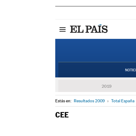
NOTIC
2019
Estás en:
Resultados 2009
»
Total España
CEE