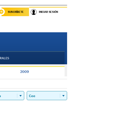
SUSCRÍBETE
INICIAR SESIÓN
RALES
2009