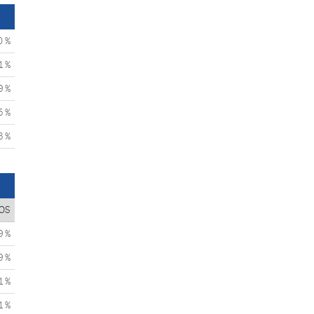
0 %
1 %
9 %
5 %
3 %
OS
9 %
9 %
1 %
1 %