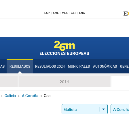
ESP
AME
MEX
CAT
ENG
IAS
RESULTADOS
RESULTADOS 2024
MUNICIPALES
AUTONÓMICAS
GENE
2014
»
Galicia
»
A Coruña
»
Cee