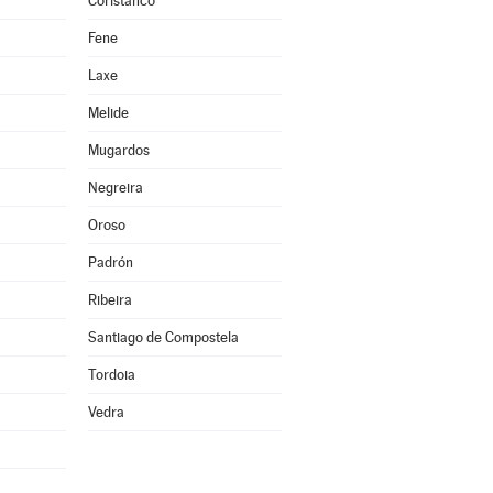
Coristanco
Fene
Laxe
Melide
Mugardos
Negreira
Oroso
Padrón
Ribeira
Santiago de Compostela
Tordoia
Vedra