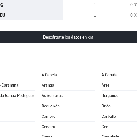
RC
1
0.0
CEU
1
0.0
Descárgate los datos en xml
A Capela
A Coruña
o Caramiñal
Aranga
Ares
de García Rodríguez
As Somozas
Bergondo
Boqueixón
Brión
s
Cambre
Carballo
Cedeira
Cee