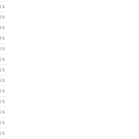
1 %
8 %
9 %
9 %
6 %
6 %
1 %
6 %
6 %
6 %
6 %
6 %
6 %