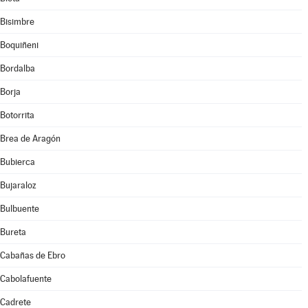
Bisimbre
Boquiñeni
Bordalba
Borja
Botorrita
Brea de Aragón
Bubierca
Bujaraloz
Bulbuente
Bureta
Cabañas de Ebro
Cabolafuente
Cadrete