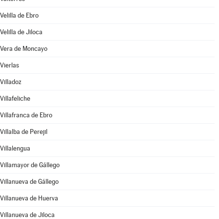
Velilla de Ebro
Velilla de Jiloca
Vera de Moncayo
Vierlas
Villadoz
Villafeliche
Villafranca de Ebro
Villalba de Perejil
Villalengua
Villamayor de Gállego
Villanueva de Gállego
Villanueva de Huerva
Villanueva de Jiloca