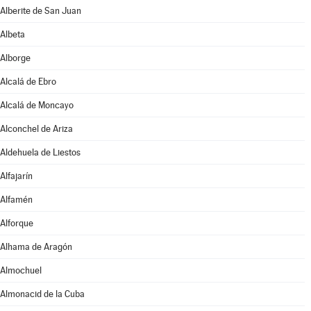
Alberite de San Juan
Albeta
Alborge
Alcalá de Ebro
Alcalá de Moncayo
Alconchel de Ariza
Aldehuela de Liestos
Alfajarín
Alfamén
Alforque
Alhama de Aragón
Almochuel
Almonacid de la Cuba