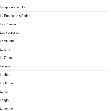
Langa del Castillo
La Puebla de Alfindén
Las Cuerlas
Las Pedrosas
La Vilueña
Layana
La Zaida
Lécera
Lechón
Leciñena
Letux
Litago
Lituénigo