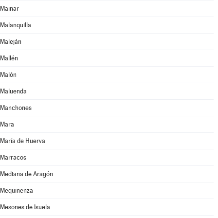
Mainar
Malanquilla
Maleján
Mallén
Malón
Maluenda
Manchones
Mara
María de Huerva
Marracos
Mediana de Aragón
Mequinenza
Mesones de Isuela