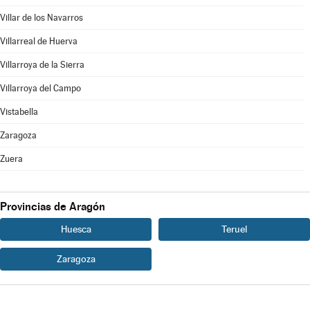
Villar de los Navarros
Villarreal de Huerva
Villarroya de la Sierra
Villarroya del Campo
Vistabella
Zaragoza
Zuera
Provincias de Aragón
Huesca
Teruel
Zaragoza