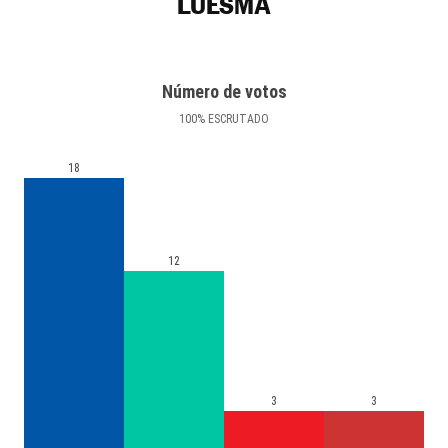
LUESMA
Número de votos
100
%
ESCRUTADO
18
12
3
3