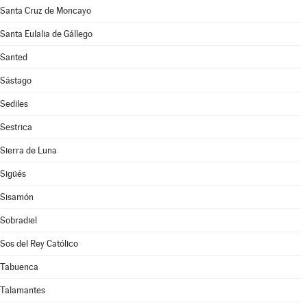
Santa Cruz de Moncayo
Santa Eulalia de Gállego
Santed
Sástago
Sediles
Sestrica
Sierra de Luna
Sigüés
Sisamón
Sobradiel
Sos del Rey Católico
Tabuenca
Talamantes