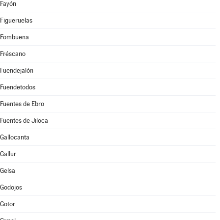
Fayón
Figueruelas
Fombuena
Fréscano
Fuendejalón
Fuendetodos
Fuentes de Ebro
Fuentes de Jiloca
Gallocanta
Gallur
Gelsa
Godojos
Gotor