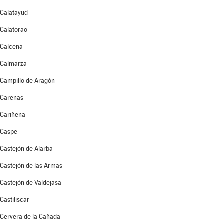
Calatayud
Calatorao
Calcena
Calmarza
Campillo de Aragón
Carenas
Cariñena
Caspe
Castejón de Alarba
Castejón de las Armas
Castejón de Valdejasa
Castiliscar
Cervera de la Cañada