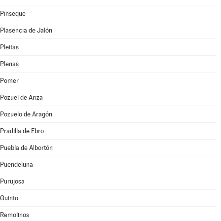
Pinseque
Plasencia de Jalón
Pleitas
Plenas
Pomer
Pozuel de Ariza
Pozuelo de Aragón
Pradilla de Ebro
Puebla de Albortón
Puendeluna
Purujosa
Quinto
Remolinos