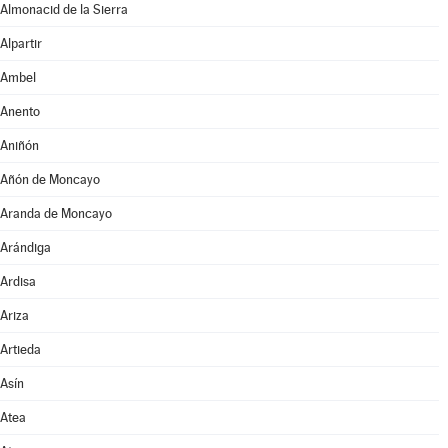
Almonacid de la Sierra
Alpartir
Ambel
Anento
Aniñón
Añón de Moncayo
Aranda de Moncayo
Arándiga
Ardisa
Ariza
Artieda
Asín
Atea