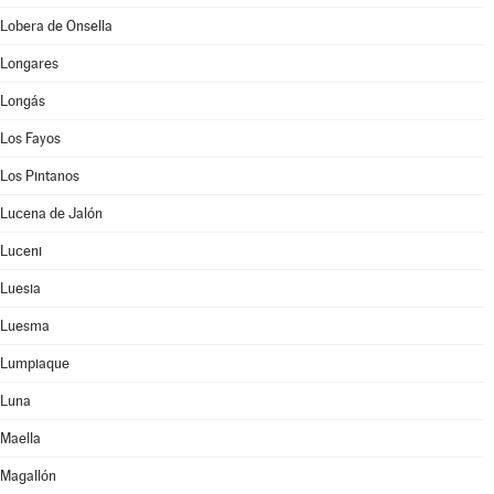
Lobera de Onsella
Longares
Longás
Los Fayos
Los Pintanos
Lucena de Jalón
Luceni
Luesia
Luesma
Lumpiaque
Luna
Maella
Magallón