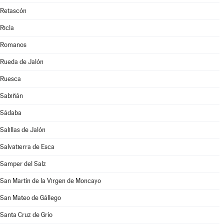
Retascón
Ricla
Romanos
Rueda de Jalón
Ruesca
Sabiñán
Sádaba
Salillas de Jalón
Salvatierra de Esca
Samper del Salz
San Martín de la Virgen de Moncayo
San Mateo de Gállego
Santa Cruz de Grío