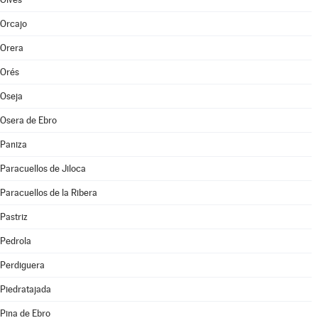
Orcajo
Orera
Orés
Oseja
Osera de Ebro
Paniza
Paracuellos de Jiloca
Paracuellos de la Ribera
Pastriz
Pedrola
Perdiguera
Piedratajada
Pina de Ebro