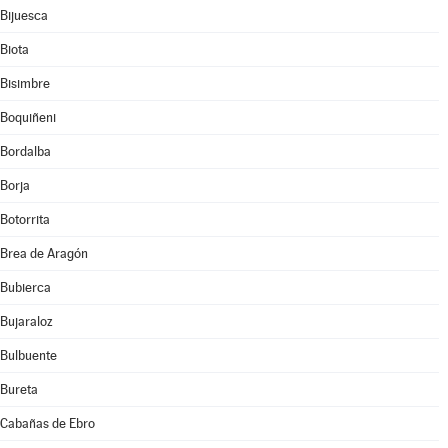
Bijuesca
Biota
Bisimbre
Boquiñeni
Bordalba
Borja
Botorrita
Brea de Aragón
Bubierca
Bujaraloz
Bulbuente
Bureta
Cabañas de Ebro