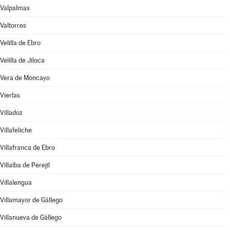
Valpalmas
Valtorres
Velilla de Ebro
Velilla de Jiloca
Vera de Moncayo
Vierlas
Villadoz
Villafeliche
Villafranca de Ebro
Villalba de Perejil
Villalengua
Villamayor de Gállego
Villanueva de Gállego