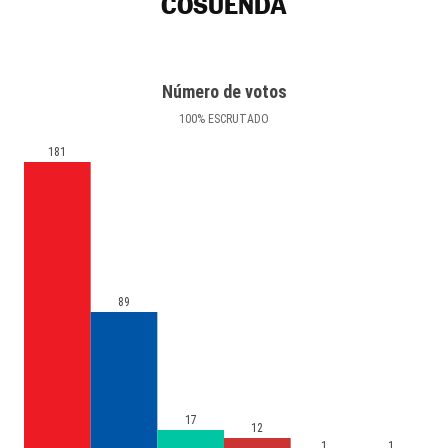
COSUENDA
Número de votos
100
%
ESCRUTADO
181
89
17
12
1
1