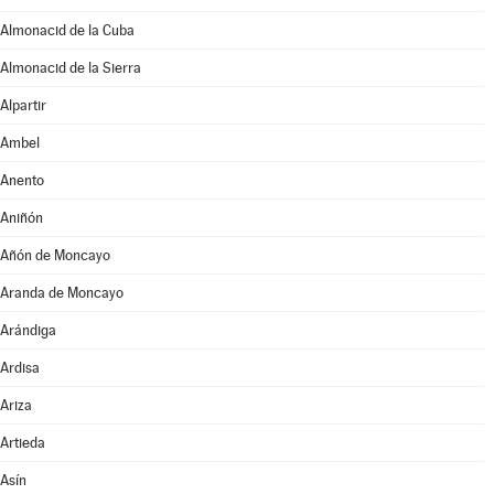
Almonacid de la Cuba
Almonacid de la Sierra
Alpartir
Ambel
Anento
Aniñón
Añón de Moncayo
Aranda de Moncayo
Arándiga
Ardisa
Ariza
Artieda
Asín