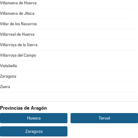
Villanueva de Huerva
Villanueva de Jiloca
Villar de los Navarros
Villarreal de Huerva
Villarroya de la Sierra
Villarroya del Campo
Vistabella
Zaragoza
Zuera
Provincias de Aragón
Huesca
Teruel
Zaragoza