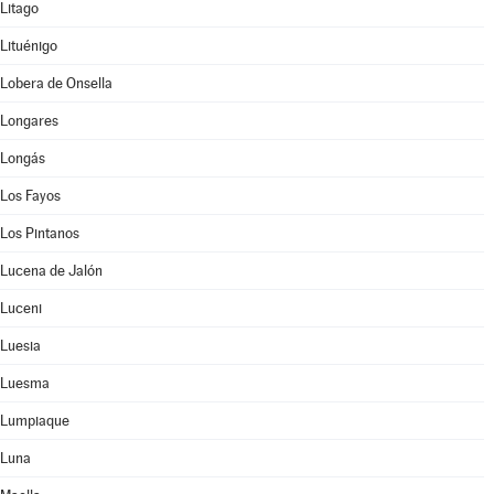
Litago
Lituénigo
Lobera de Onsella
Longares
Longás
Los Fayos
Los Pintanos
Lucena de Jalón
Luceni
Luesia
Luesma
Lumpiaque
Luna