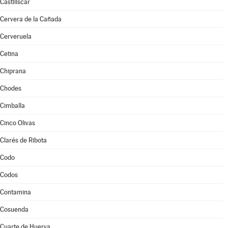
Castiliscar
Cervera de la Cañada
Cerveruela
Cetina
Chiprana
Chodes
Cimballa
Cinco Olivas
Clarés de Ribota
Codo
Codos
Contamina
Cosuenda
Cuarte de Huerva