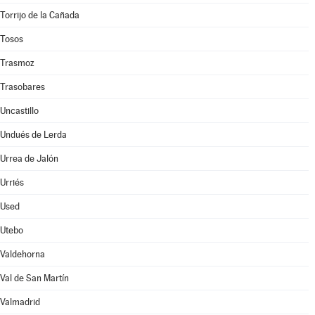
Torrijo de la Cañada
Tosos
Trasmoz
Trasobares
Uncastillo
Undués de Lerda
Urrea de Jalón
Urriés
Used
Utebo
Valdehorna
Val de San Martín
Valmadrid