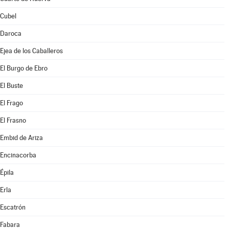
Cubel
Daroca
Ejea de los Caballeros
El Burgo de Ebro
El Buste
El Frago
El Frasno
Embid de Ariza
Encinacorba
Épila
Erla
Escatrón
Fabara