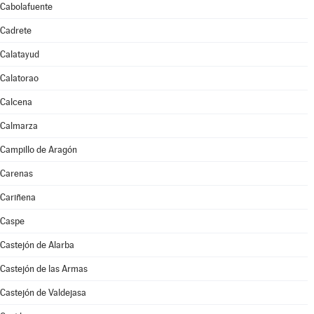
Cabolafuente
Cadrete
Calatayud
Calatorao
Calcena
Calmarza
Campillo de Aragón
Carenas
Cariñena
Caspe
Castejón de Alarba
Castejón de las Armas
Castejón de Valdejasa