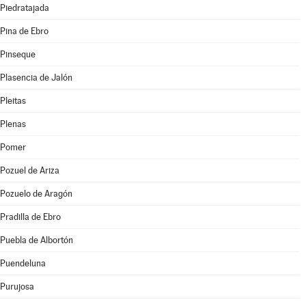
Piedratajada
Pina de Ebro
Pinseque
Plasencia de Jalón
Pleitas
Plenas
Pomer
Pozuel de Ariza
Pozuelo de Aragón
Pradilla de Ebro
Puebla de Albortón
Puendeluna
Purujosa