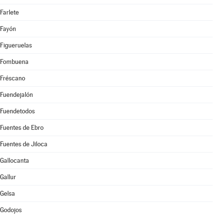
Farlete
Fayón
Figueruelas
Fombuena
Fréscano
Fuendejalón
Fuendetodos
Fuentes de Ebro
Fuentes de Jiloca
Gallocanta
Gallur
Gelsa
Godojos