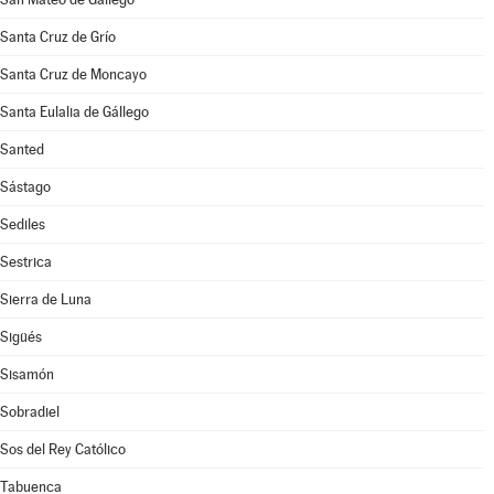
Santa Cruz de Grío
Santa Cruz de Moncayo
Santa Eulalia de Gállego
Santed
Sástago
Sediles
Sestrica
Sierra de Luna
Sigüés
Sisamón
Sobradiel
Sos del Rey Católico
Tabuenca