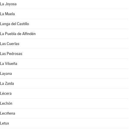
La Joyosa
La Muela
Langa del Castillo
La Puebla de Alfindén
Las Cuerlas
Las Pedrosas
La Vilueña
Layana
La Zaida
Lécera
Lechón
Leciñena
Letux