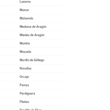
Luesma
Mainar
Maluenda
Mediana de Aragón
Miedes de Aragón
Montón
Moyuela
Murillo de Gállego
Novallas
Orcajo
Paniza
Perdiguera
Pleitas