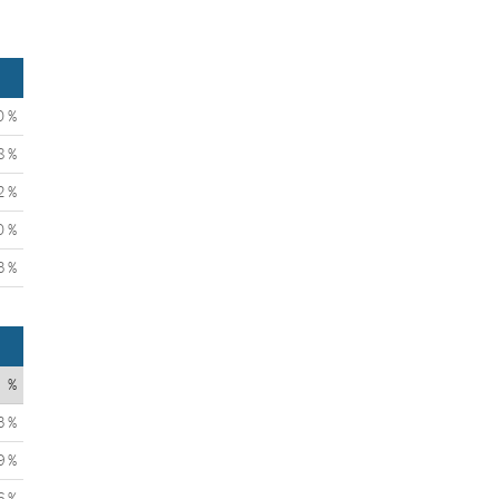
0 %
8 %
2 %
0 %
3 %
%
3 %
9 %
6 %