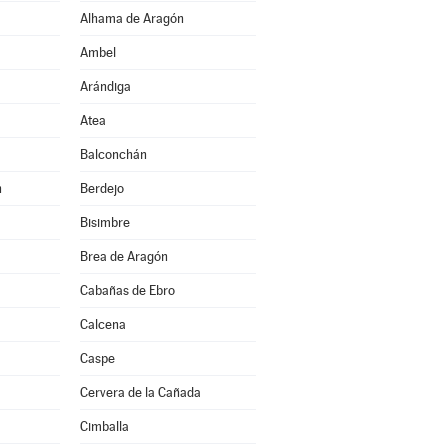
Alhama de Aragón
Ambel
Arándiga
Atea
Balconchán
n
Berdejo
Bisimbre
Brea de Aragón
Cabañas de Ebro
Calcena
Caspe
Cervera de la Cañada
Cimballa