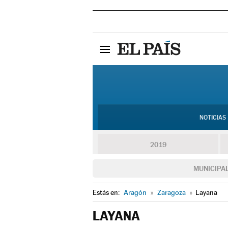
NOTICIAS
2019
MUNICIPA
Estás en:
Aragón
»
Zaragoza
»
Layana
LAYANA