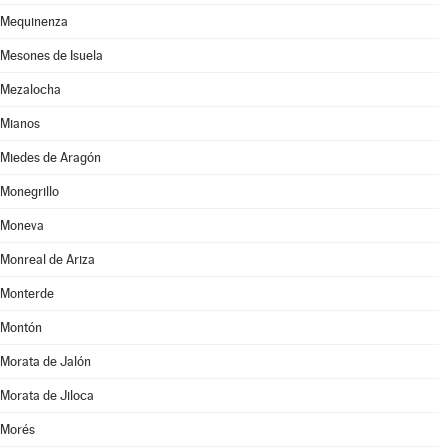
Mequinenza
Mesones de Isuela
Mezalocha
Mianos
Miedes de Aragón
Monegrillo
Moneva
Monreal de Ariza
Monterde
Montón
Morata de Jalón
Morata de Jiloca
Morés