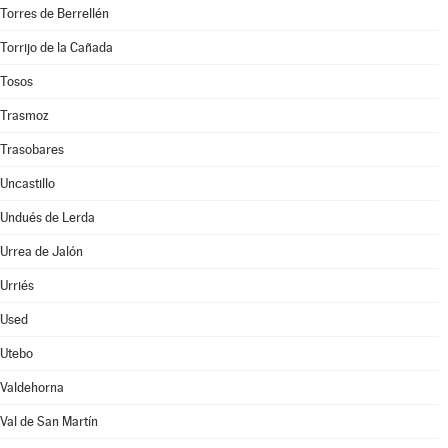
Torres de Berrellén
Torrijo de la Cañada
Tosos
Trasmoz
Trasobares
Uncastillo
Undués de Lerda
Urrea de Jalón
Urriés
Used
Utebo
Valdehorna
Val de San Martín