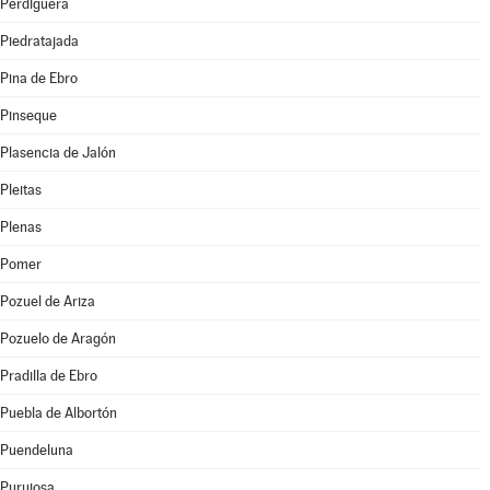
Perdiguera
Piedratajada
Pina de Ebro
Pinseque
Plasencia de Jalón
Pleitas
Plenas
Pomer
Pozuel de Ariza
Pozuelo de Aragón
Pradilla de Ebro
Puebla de Albortón
Puendeluna
Purujosa