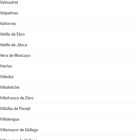
Valmadrid
Valpalmas
Valtorres
Velilla de Ebro
Velilla de Jiloca
Vera de Moncayo
Vierlas
Villadoz
Villafeliche
Villafranca de Ebro
Villalba de Perejil
Villalengua
Villamayor de Gállego