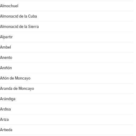
Almochuel
Almonacid de la Cuba
Almonacid de la Sierra
Alpartir
Ambel
Anento
Aniñón
Añón de Moncayo
Aranda de Moncayo
Arándiga
Ardisa
Ariza
Artieda