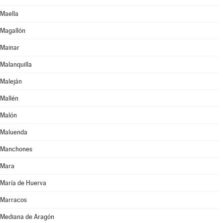
Maella
Magallón
Mainar
Malanquilla
Maleján
Mallén
Malón
Maluenda
Manchones
Mara
María de Huerva
Marracos
Mediana de Aragón