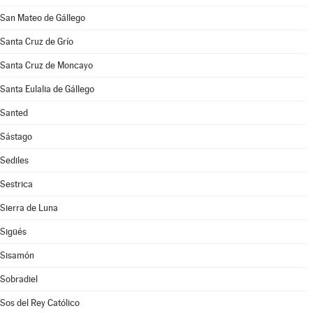
San Mateo de Gállego
Santa Cruz de Grío
Santa Cruz de Moncayo
Santa Eulalia de Gállego
Santed
Sástago
Sediles
Sestrica
Sierra de Luna
Sigüés
Sisamón
Sobradiel
Sos del Rey Católico