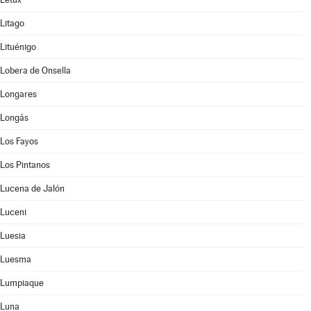
Litago
Lituénigo
Lobera de Onsella
Longares
Longás
Los Fayos
Los Pintanos
Lucena de Jalón
Luceni
Luesia
Luesma
Lumpiaque
Luna