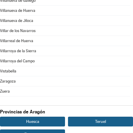
Villanueva de Gállego
Villanueva de Huerva
Villanueva de Jiloca
Villar de los Navarros
Villarreal de Huerva
Villarroya de la Sierra
Villarroya del Campo
Vistabella
Zaragoza
Zuera
Provincias de Aragón
Huesca
Teruel