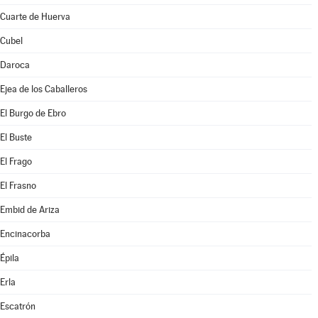
Cuarte de Huerva
Cubel
Daroca
Ejea de los Caballeros
El Burgo de Ebro
El Buste
El Frago
El Frasno
Embid de Ariza
Encinacorba
Épila
Erla
Escatrón