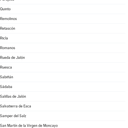
Quinto
Remolinos
Retascón
Ricla
Romanos
Rueda de Jalón
Ruesca
Sabiñán
Sádaba
Salillas de Jalón
Salvatierra de Esca
Samper del Salz
San Martín de la Virgen de Moncayo