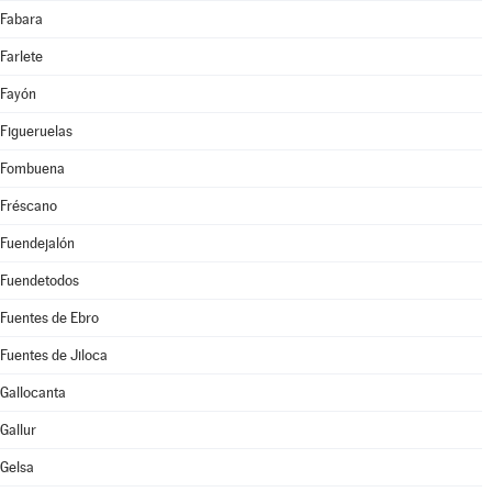
Fabara
Farlete
Fayón
Figueruelas
Fombuena
Fréscano
Fuendejalón
Fuendetodos
Fuentes de Ebro
Fuentes de Jiloca
Gallocanta
Gallur
Gelsa