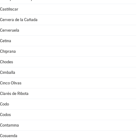
Castiliscar
Cervera de la Cañada
Cerveruela
Cetina
Chiprana
Chodes
Cimballa
Cinco Olivas
Clarés de Ribota
Codo
Codos
Contamina
Cosuenda