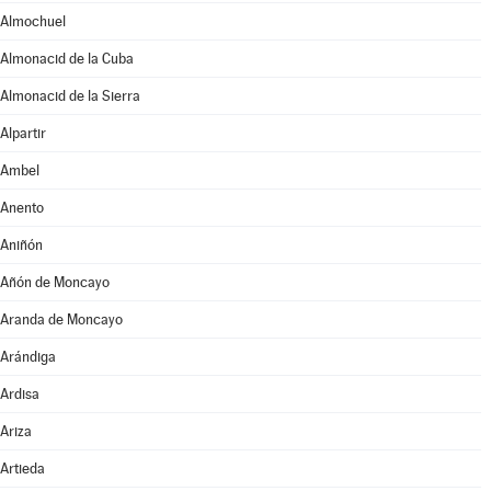
Almochuel
Almonacid de la Cuba
Almonacid de la Sierra
Alpartir
Ambel
Anento
Aniñón
Añón de Moncayo
Aranda de Moncayo
Arándiga
Ardisa
Ariza
Artieda