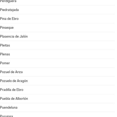
Perdiguera
Piedratajada
Pina de Ebro
Pinseque
Plasencia de Jalón
Pleitas
Plenas
Pomer
Pozuel de Ariza
Pozuelo de Aragón
Pradilla de Ebro
Puebla de Albortón
Puendeluna
Purujosa