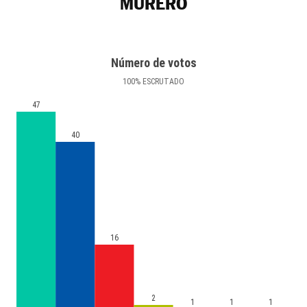
MURERO
Número de votos
100
%
ESCRUTADO
47
40
16
2
1
1
1