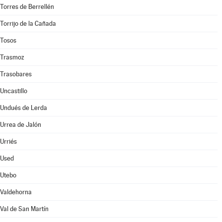
Torres de Berrellén
Torrijo de la Cañada
Tosos
Trasmoz
Trasobares
Uncastillo
Undués de Lerda
Urrea de Jalón
Urriés
Used
Utebo
Valdehorna
Val de San Martín