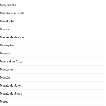
Mequinenza
Mesones de Isuela
Mezalocha
Mianos
Miedes de Aragón
Monegrillo
Moneva
Monreal de Ariza
Monterde
Montón
Morata de Jalón
Morata de Jiloca
Morés