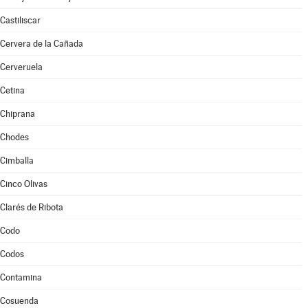
Castiliscar
Cervera de la Cañada
Cerveruela
Cetina
Chiprana
Chodes
Cimballa
Cinco Olivas
Clarés de Ribota
Codo
Codos
Contamina
Cosuenda