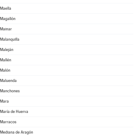
Maella
Magallón
Mainar
Malanquilla
Maleján
Mallén
Malón
Maluenda
Manchones
Mara
María de Huerva
Marracos
Mediana de Aragón