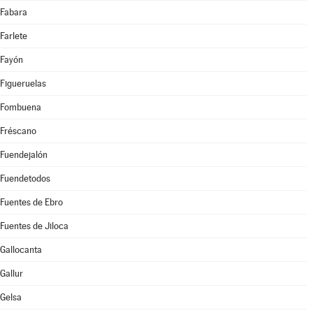
Fabara
Farlete
Fayón
Figueruelas
Fombuena
Fréscano
Fuendejalón
Fuendetodos
Fuentes de Ebro
Fuentes de Jiloca
Gallocanta
Gallur
Gelsa