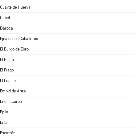
Cuarte de Huerva
Cubel
Daroca
Ejea de los Caballeros
El Burgo de Ebro
El Buste
El Frago
El Frasno
Embid de Ariza
Encinacorba
Épila
Erla
Escatrón