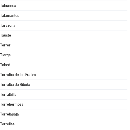
Tabuenca
Talamantes
Tarazona
Tauste
Terrer
Tierga
Tobed
Torralba de los Frailes
Torralba de Ribota
Torralbilla
Torrehermosa
Torrelapaja
Torrellas