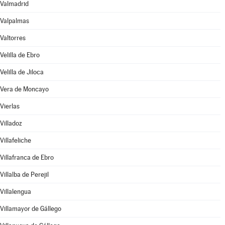
Valmadrid
Valpalmas
Valtorres
Velilla de Ebro
Velilla de Jiloca
Vera de Moncayo
Vierlas
Villadoz
Villafeliche
Villafranca de Ebro
Villalba de Perejil
Villalengua
Villamayor de Gállego