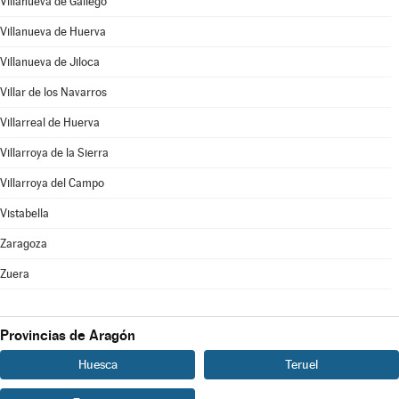
Villanueva de Gállego
Villanueva de Huerva
Villanueva de Jiloca
Villar de los Navarros
Villarreal de Huerva
Villarroya de la Sierra
Villarroya del Campo
Vistabella
Zaragoza
Zuera
Provincias de Aragón
Huesca
Teruel