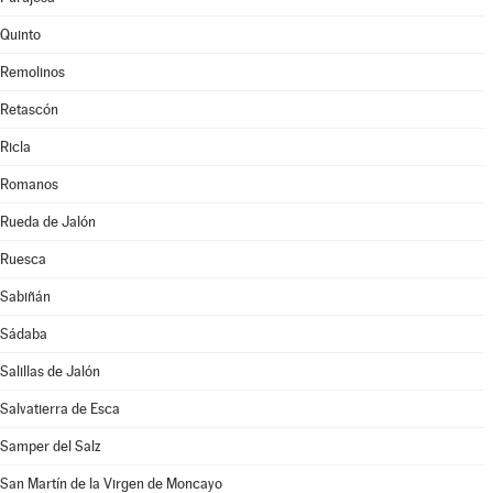
Quinto
Remolinos
Retascón
Ricla
Romanos
Rueda de Jalón
Ruesca
Sabiñán
Sádaba
Salillas de Jalón
Salvatierra de Esca
Samper del Salz
San Martín de la Virgen de Moncayo