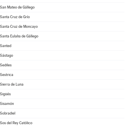
San Mateo de Gállego
Santa Cruz de Grío
Santa Cruz de Moncayo
Santa Eulalia de Gállego
Santed
Sástago
Sediles
Sestrica
Sierra de Luna
Sigüés
Sisamón
Sobradiel
Sos del Rey Católico