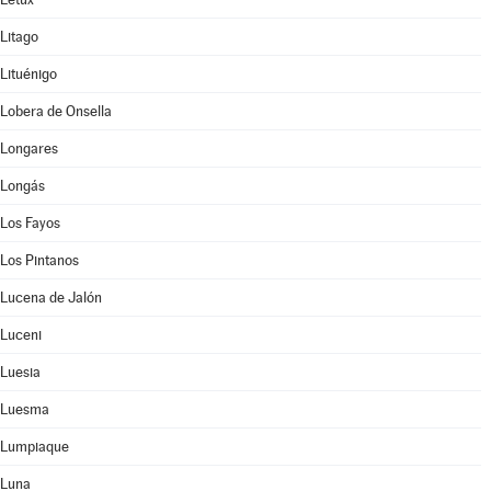
Litago
Lituénigo
Lobera de Onsella
Longares
Longás
Los Fayos
Los Pintanos
Lucena de Jalón
Luceni
Luesia
Luesma
Lumpiaque
Luna