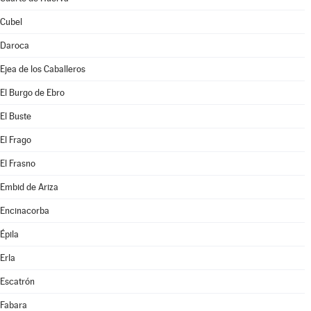
Cubel
Daroca
Ejea de los Caballeros
El Burgo de Ebro
El Buste
El Frago
El Frasno
Embid de Ariza
Encinacorba
Épila
Erla
Escatrón
Fabara