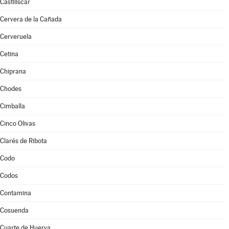
Castiliscar
Cervera de la Cañada
Cerveruela
Cetina
Chiprana
Chodes
Cimballa
Cinco Olivas
Clarés de Ribota
Codo
Codos
Contamina
Cosuenda
Cuarte de Huerva