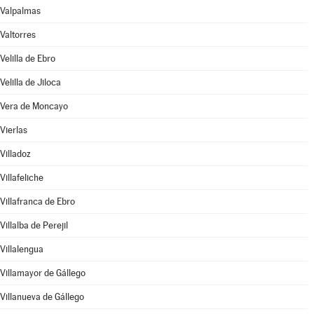
Valpalmas
Valtorres
Velilla de Ebro
Velilla de Jiloca
Vera de Moncayo
Vierlas
Villadoz
Villafeliche
Villafranca de Ebro
Villalba de Perejil
Villalengua
Villamayor de Gállego
Villanueva de Gállego