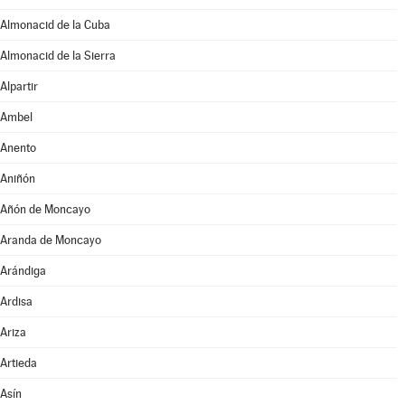
Almonacid de la Cuba
Almonacid de la Sierra
Alpartir
Ambel
Anento
Aniñón
Añón de Moncayo
Aranda de Moncayo
Arándiga
Ardisa
Ariza
Artieda
Asín