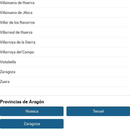
Villanueva de Huerva
Villanueva de Jiloca
Villar de los Navarros
Villarreal de Huerva
Villarroya de la Sierra
Villarroya del Campo
Vistabella
Zaragoza
Zuera
Provincias de Aragón
Huesca
Teruel
Zaragoza