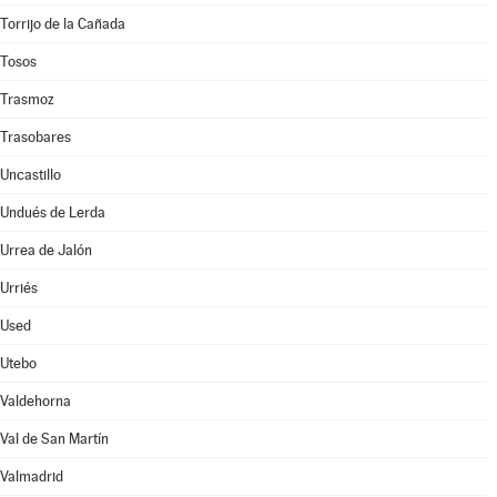
Torrijo de la Cañada
Tosos
Trasmoz
Trasobares
Uncastillo
Undués de Lerda
Urrea de Jalón
Urriés
Used
Utebo
Valdehorna
Val de San Martín
Valmadrid