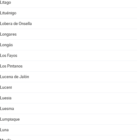
Litago
Lituénigo
Lobera de Onsella
Longares
Longás
Los Fayos
Los Pintanos
Lucena de Jalón
Luceni
Luesia
Luesma
Lumpiaque
Luna