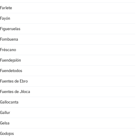
Farlete
Fayón
Figueruelas
Fombuena
Fréscano
Fuendejalón
Fuendetodos
Fuentes de Ebro
Fuentes de Jiloca
Gallocanta
Gallur
Gelsa
Godojos