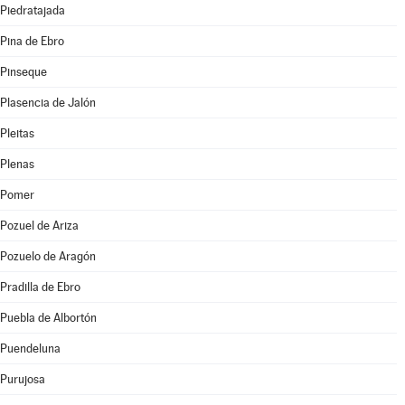
Piedratajada
Pina de Ebro
Pinseque
Plasencia de Jalón
Pleitas
Plenas
Pomer
Pozuel de Ariza
Pozuelo de Aragón
Pradilla de Ebro
Puebla de Albortón
Puendeluna
Purujosa