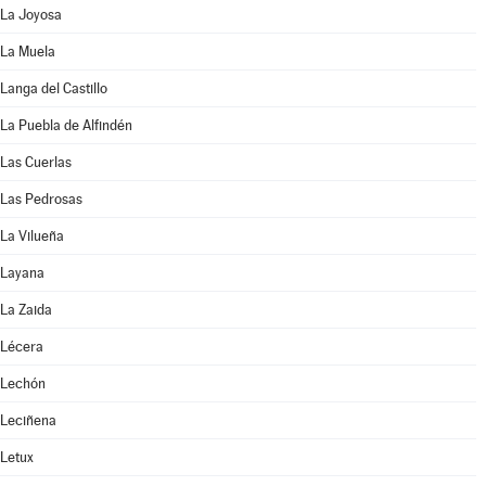
La Joyosa
La Muela
Langa del Castillo
La Puebla de Alfindén
Las Cuerlas
Las Pedrosas
La Vilueña
Layana
La Zaida
Lécera
Lechón
Leciñena
Letux