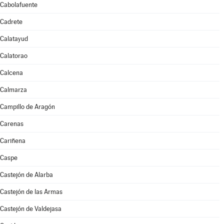
Cabolafuente
Cadrete
Calatayud
Calatorao
Calcena
Calmarza
Campillo de Aragón
Carenas
Cariñena
Caspe
Castejón de Alarba
Castejón de las Armas
Castejón de Valdejasa