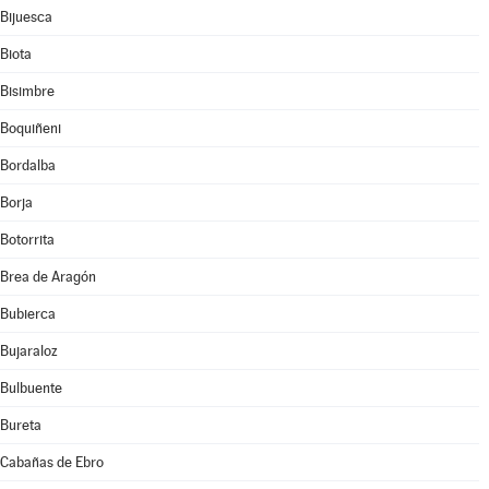
Bijuesca
Biota
Bisimbre
Boquiñeni
Bordalba
Borja
Botorrita
Brea de Aragón
Bubierca
Bujaraloz
Bulbuente
Bureta
Cabañas de Ebro