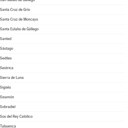
Santa Cruz de Grío
Santa Cruz de Moncayo
Santa Eulalia de Gállego
Santed
Sástago
Sediles
Sestrica
Sierra de Luna
Sigüés
Sisamón
Sobradiel
Sos del Rey Católico
Tabuenca