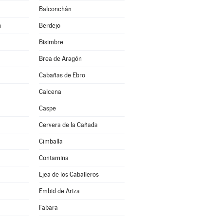
Balconchán
n
Berdejo
Bisimbre
Brea de Aragón
Cabañas de Ebro
Calcena
Caspe
Cervera de la Cañada
Cimballa
Contamina
Ejea de los Caballeros
Embid de Ariza
Fabara