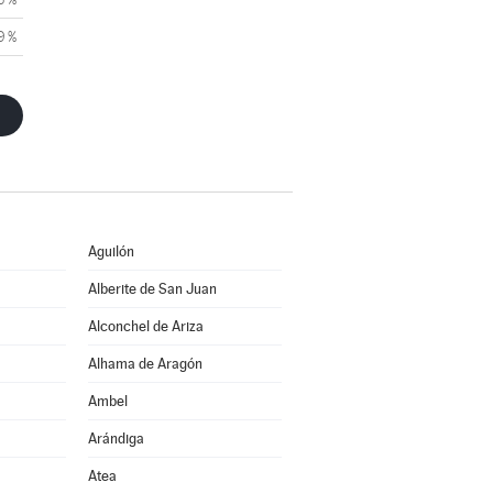
9 %
Aguilón
Alberite de San Juan
Alconchel de Ariza
Alhama de Aragón
Ambel
Arándiga
Atea