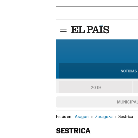
NOTICIAS
2019
MUNICIPA
Estás en:
Aragón
»
Zaragoza
»
Sestrica
SESTRICA