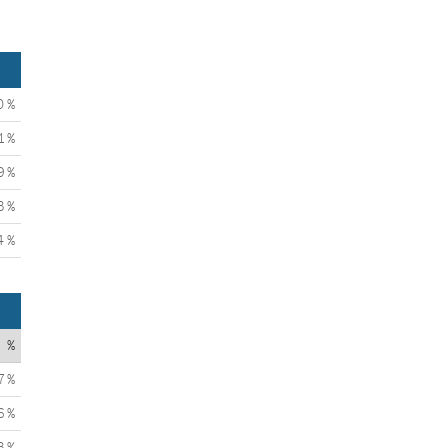
0 %
1 %
9 %
3 %
4 %
%
7 %
6 %
3 %