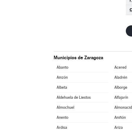
Municipios de Zaragoza
Abanto
Acered
Ainzón
Aladrén
Albeta
Alborge
Aldehuela de Liestos
Alfajarín
Almochuel
Almonacid
Anento
Aniñón
Ardisa
Ariza