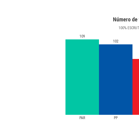
Número de 
100
%
ESCRU
109
102
PAR
PP