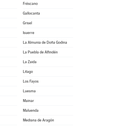
Fréscano
Gallocanta
Grisel
Isuerre
La Almunia de Doña Godina
La Puebla de Alfindén
La Zaida
Litago
Los Fayos
Luesma
Mainar
Maluenda
Mediana de Aragón