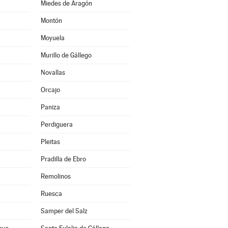
Miedes de Aragón
Montón
Moyuela
Murillo de Gállego
Novallas
Orcajo
Paniza
Perdiguera
Pleitas
Pradilla de Ebro
Remolinos
Ruesca
Samper del Salz