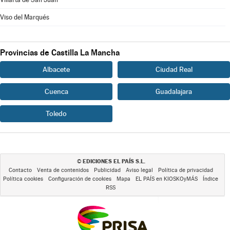
Viso del Marqués
Provincias de Castilla La Mancha
Albacete
Ciudad Real
Cuenca
Guadalajara
Toledo
EDICIONES EL PAÍS S.L.
©
Contacto
Venta de contenidos
Publicidad
Aviso legal
Política de privacidad
Política cookies
Configuración de cookies
Mapa
EL PAÍS en KIOSKOyMÁS
Índice
RSS