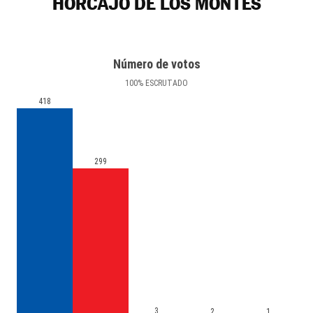
HORCAJO DE LOS MONTES
Número de votos
100
%
ESCRUTADO
418
299
3
2
1