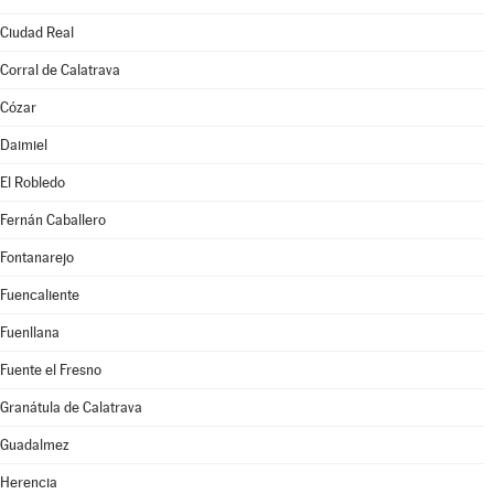
Ciudad Real
Corral de Calatrava
Cózar
Daimiel
El Robledo
Fernán Caballero
Fontanarejo
Fuencaliente
Fuenllana
Fuente el Fresno
Granátula de Calatrava
Guadalmez
Herencia