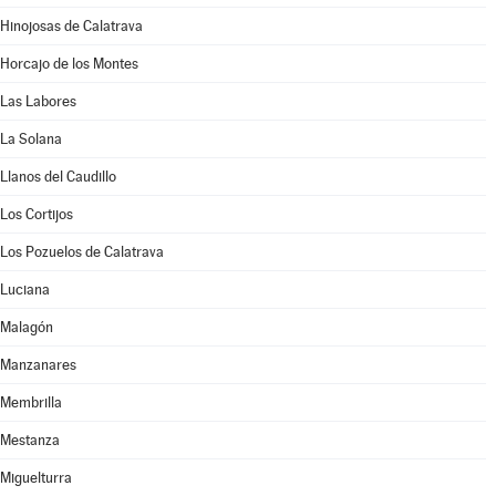
Hinojosas de Calatrava
Horcajo de los Montes
Las Labores
La Solana
Llanos del Caudillo
Los Cortijos
Los Pozuelos de Calatrava
Luciana
Malagón
Manzanares
Membrilla
Mestanza
Miguelturra