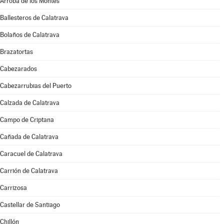
Arroba de los Montes
Ballesteros de Calatrava
Bolaños de Calatrava
Brazatortas
Cabezarados
Cabezarrubias del Puerto
Calzada de Calatrava
Campo de Criptana
Cañada de Calatrava
Caracuel de Calatrava
Carrión de Calatrava
Carrizosa
Castellar de Santiago
Chillón