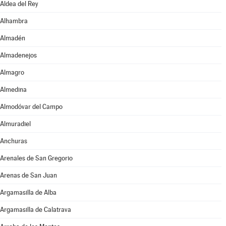
Aldea del Rey
Alhambra
Almadén
Almadenejos
Almagro
Almedina
Almodóvar del Campo
Almuradiel
Anchuras
Arenales de San Gregorio
Arenas de San Juan
Argamasilla de Alba
Argamasilla de Calatrava