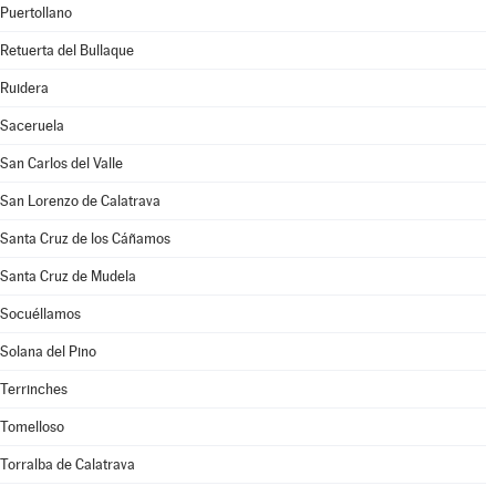
Puertollano
Retuerta del Bullaque
Ruidera
Saceruela
San Carlos del Valle
San Lorenzo de Calatrava
Santa Cruz de los Cáñamos
Santa Cruz de Mudela
Socuéllamos
Solana del Pino
Terrinches
Tomelloso
Torralba de Calatrava