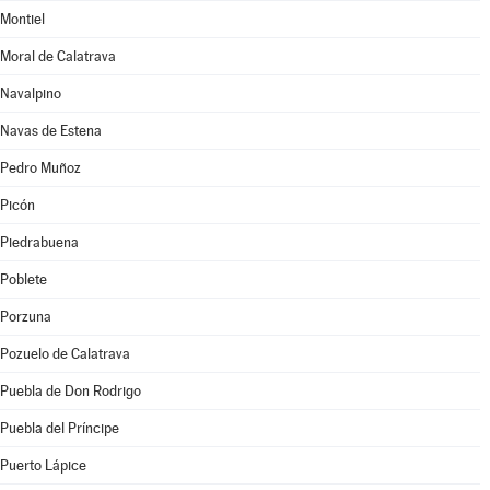
Montiel
Moral de Calatrava
Navalpino
Navas de Estena
Pedro Muñoz
Picón
Piedrabuena
Poblete
Porzuna
Pozuelo de Calatrava
Puebla de Don Rodrigo
Puebla del Príncipe
Puerto Lápice