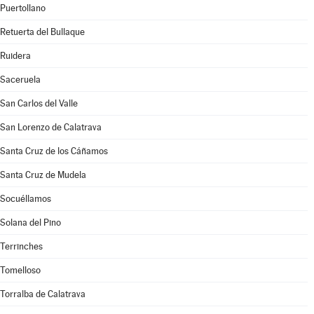
Puertollano
Retuerta del Bullaque
Ruidera
Saceruela
San Carlos del Valle
San Lorenzo de Calatrava
Santa Cruz de los Cáñamos
Santa Cruz de Mudela
Socuéllamos
Solana del Pino
Terrinches
Tomelloso
Torralba de Calatrava