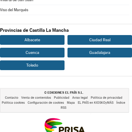
Viso del Marqués
Provincias de Castilla La Mancha
Albacete
Ciudad Real
Cuenca
Guadalajara
Toledo
EDICIONES EL PAÍS S.L.
©
Contacto
Venta de contenidos
Publicidad
Aviso legal
Política de privacidad
Política cookies
Configuración de cookies
Mapa
EL PAÍS en KIOSKOyMÁS
Índice
RSS