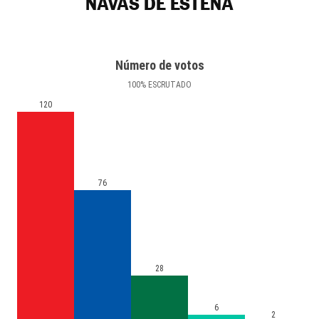
NAVAS DE ESTENA
Número de votos
100
%
ESCRUTADO
120
76
28
6
2