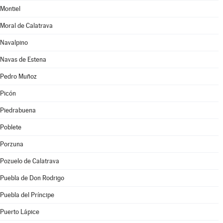
Montiel
Moral de Calatrava
Navalpino
Navas de Estena
Pedro Muñoz
Picón
Piedrabuena
Poblete
Porzuna
Pozuelo de Calatrava
Puebla de Don Rodrigo
Puebla del Príncipe
Puerto Lápice