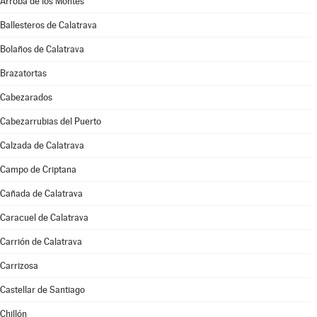
Arroba de los Montes
Ballesteros de Calatrava
Bolaños de Calatrava
Brazatortas
Cabezarados
Cabezarrubias del Puerto
Calzada de Calatrava
Campo de Criptana
Cañada de Calatrava
Caracuel de Calatrava
Carrión de Calatrava
Carrizosa
Castellar de Santiago
Chillón