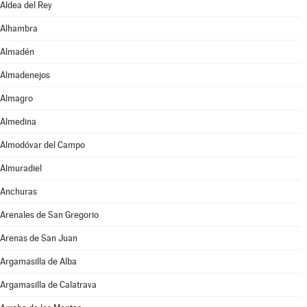
Aldea del Rey
Alhambra
Almadén
Almadenejos
Almagro
Almedina
Almodóvar del Campo
Almuradiel
Anchuras
Arenales de San Gregorio
Arenas de San Juan
Argamasilla de Alba
Argamasilla de Calatrava