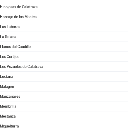
Hinojosas de Calatrava
Horcajo de los Montes
Las Labores
La Solana
Llanos del Caudillo
Los Cortijos
Los Pozuelos de Calatrava
Luciana
Malagón
Manzanares
Membrilla
Mestanza
Miguelturra