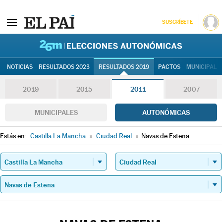
SUSCRÍBETE
26M | Elec
NOTICIAS
RESULTADOS 2023
RESULTADOS 2019
PACTOS
MUNICIPALE
2019
2015
2011
2007
MUNICIPALES
AUTONÓMICAS
Estás en:
Castilla La Mancha
»
Ciudad Real
»
Navas de Estena