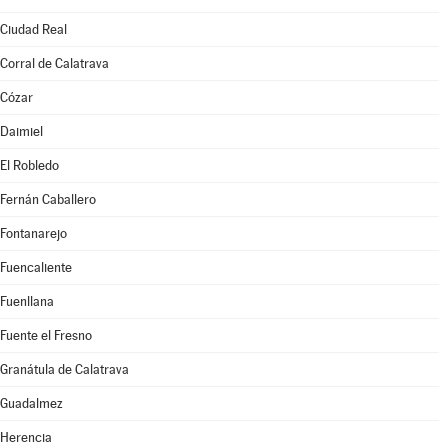
Ciudad Real
Corral de Calatrava
Cózar
Daimiel
El Robledo
Fernán Caballero
Fontanarejo
Fuencaliente
Fuenllana
Fuente el Fresno
Granátula de Calatrava
Guadalmez
Herencia