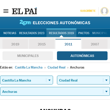
SUSCRÍBETE
26M | Elec
NOTICIAS
RESULTADOS 2023
RESULTADOS 2019
PACTOS
MUNICIPALE
2019
2015
2011
2007
MUNICIPALES
AUTONÓMICAS
Estás en:
Castilla La Mancha
»
Ciudad Real
»
Anchuras