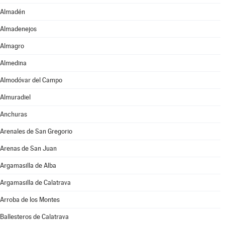
Almadén
Almadenejos
Almagro
Almedina
Almodóvar del Campo
Almuradiel
Anchuras
Arenales de San Gregorio
Arenas de San Juan
Argamasilla de Alba
Argamasilla de Calatrava
Arroba de los Montes
Ballesteros de Calatrava