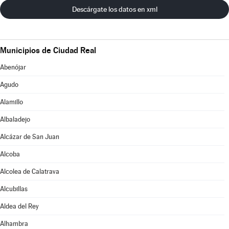
Descárgate los datos en xml
Municipios de Ciudad Real
Abenójar
Agudo
Alamillo
Albaladejo
Alcázar de San Juan
Alcoba
Alcolea de Calatrava
Alcubillas
Aldea del Rey
Alhambra