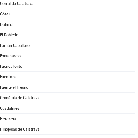
Corral de Calatrava
Cózar
Daimiel
El Robledo
Fernán Caballero
Fontanarejo
Fuencaliente
Fuenllana
Fuente el Fresno
Granátula de Calatrava
Guadalmez
Herencia
Hinojosas de Calatrava