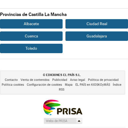
Provincias de Castilla La Mancha
Albacete
Ciudad Real
Cuenca
Guadalajara
Toledo
EDICIONES EL PAÍS S.L.
©
Contacto
Venta de contenidos
Publicidad
Aviso legal
Política de privacidad
Política cookies
Configuración de cookies
Mapa
EL PAÍS en KIOSKOyMÁS
Índice
RSS