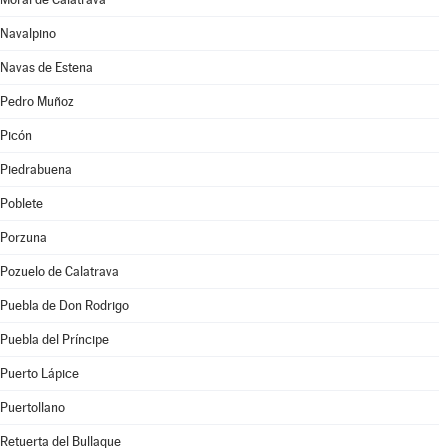
Navalpino
Navas de Estena
Pedro Muñoz
Picón
Piedrabuena
Poblete
Porzuna
Pozuelo de Calatrava
Puebla de Don Rodrigo
Puebla del Príncipe
Puerto Lápice
Puertollano
Retuerta del Bullaque