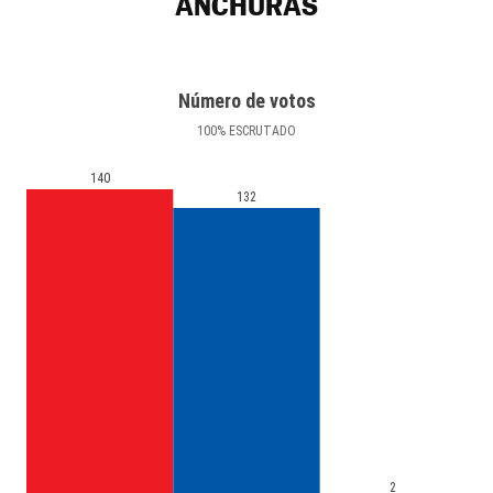
ANCHURAS
Número de votos
100
%
ESCRUTADO
140
132
2