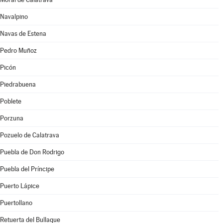
Navalpino
Navas de Estena
Pedro Muñoz
Picón
Piedrabuena
Poblete
Porzuna
Pozuelo de Calatrava
Puebla de Don Rodrigo
Puebla del Príncipe
Puerto Lápice
Puertollano
Retuerta del Bullaque