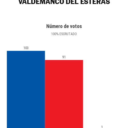
VALDEMANCO DEL ESTERAS
Número de votos
100
%
ESCRUTADO
103
91
1