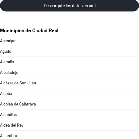
Descárgate los datos en xml
Municipios de Ciudad Real
Abenójar
Agudo
Alamillo
Albaladejo
Alcázar de San Juan
Alcoba
Alcolea de Calatrava
Alcubillas
Aldea del Rey
Alhambra