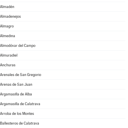
Almadén
Almadenejos
Almagro
Almedina
Almodóvar del Campo
Almuradiel
Anchuras
Arenales de San Gregorio
Arenas de San Juan
Argamasilla de Alba
Argamasilla de Calatrava
Arroba de los Montes
Ballesteros de Calatrava