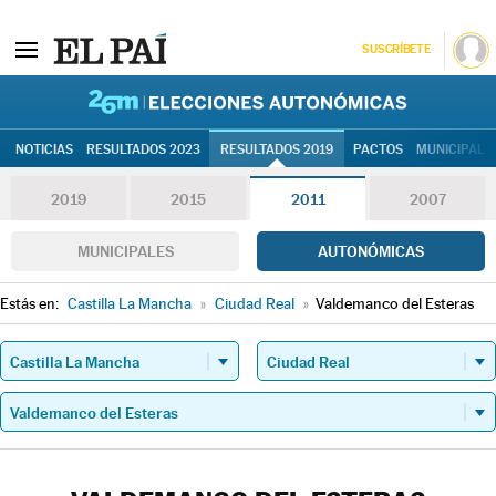
SUSCRÍBETE
26M | Elec
NOTICIAS
RESULTADOS 2023
RESULTADOS 2019
PACTOS
MUNICIPALE
2019
2015
2011
2007
MUNICIPALES
AUTONÓMICAS
Estás en:
Castilla La Mancha
»
Ciudad Real
»
Valdemanco del Esteras