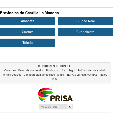
Provincias de Castilla La Mancha
Albacete
Ciudad Real
Cuenca
Guadalajara
Toledo
EDICIONES EL PAÍS S.L.
©
Contacto
Venta de contenidos
Publicidad
Aviso legal
Política de privacidad
Política cookies
Configuración de cookies
Mapa
EL PAÍS en KIOSKOyMÁS
Índice
RSS