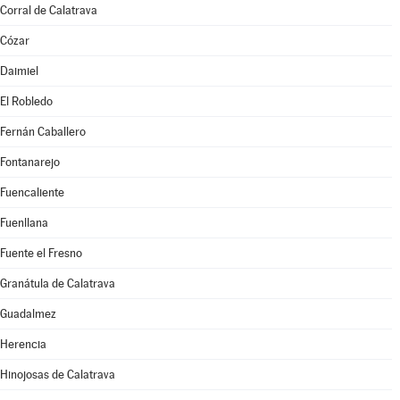
Corral de Calatrava
Cózar
Daimiel
El Robledo
Fernán Caballero
Fontanarejo
Fuencaliente
Fuenllana
Fuente el Fresno
Granátula de Calatrava
Guadalmez
Herencia
Hinojosas de Calatrava