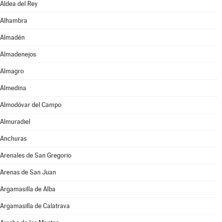
Aldea del Rey
Alhambra
Almadén
Almadenejos
Almagro
Almedina
Almodóvar del Campo
Almuradiel
Anchuras
Arenales de San Gregorio
Arenas de San Juan
Argamasilla de Alba
Argamasilla de Calatrava