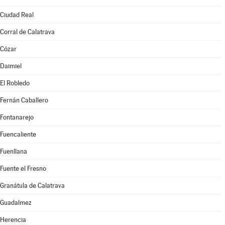
Ciudad Real
Corral de Calatrava
Cózar
Daimiel
El Robledo
Fernán Caballero
Fontanarejo
Fuencaliente
Fuenllana
Fuente el Fresno
Granátula de Calatrava
Guadalmez
Herencia