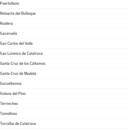
Puertollano
Retuerta del Bullaque
Ruidera
Saceruela
San Carlos del Valle
San Lorenzo de Calatrava
Santa Cruz de los Cáñamos
Santa Cruz de Mudela
Socuéllamos
Solana del Pino
Terrinches
Tomelloso
Torralba de Calatrava