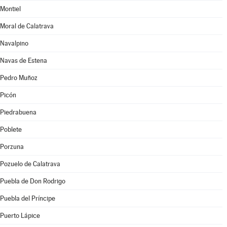
Montiel
Moral de Calatrava
Navalpino
Navas de Estena
Pedro Muñoz
Picón
Piedrabuena
Poblete
Porzuna
Pozuelo de Calatrava
Puebla de Don Rodrigo
Puebla del Príncipe
Puerto Lápice