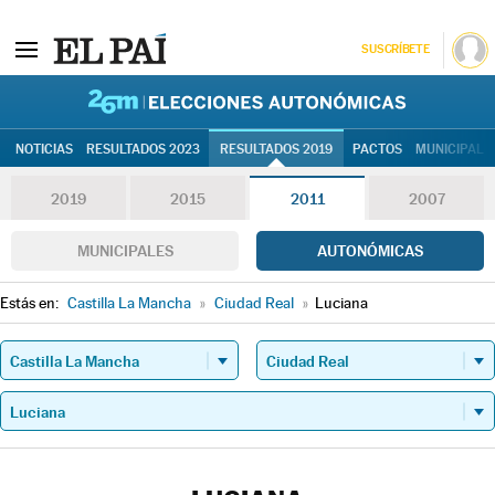
SUSCRÍBETE
26M | Elec
NOTICIAS
RESULTADOS 2023
RESULTADOS 2019
PACTOS
MUNICIPALE
2019
2015
2011
2007
MUNICIPALES
AUTONÓMICAS
Estás en:
Castilla La Mancha
»
Ciudad Real
»
Luciana