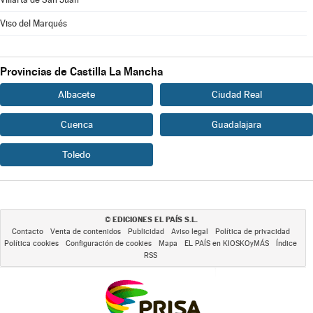
Viso del Marqués
Provincias de Castilla La Mancha
Albacete
Ciudad Real
Cuenca
Guadalajara
Toledo
EDICIONES EL PAÍS S.L.
©
Contacto
Venta de contenidos
Publicidad
Aviso legal
Política de privacidad
Política cookies
Configuración de cookies
Mapa
EL PAÍS en KIOSKOyMÁS
Índice
RSS