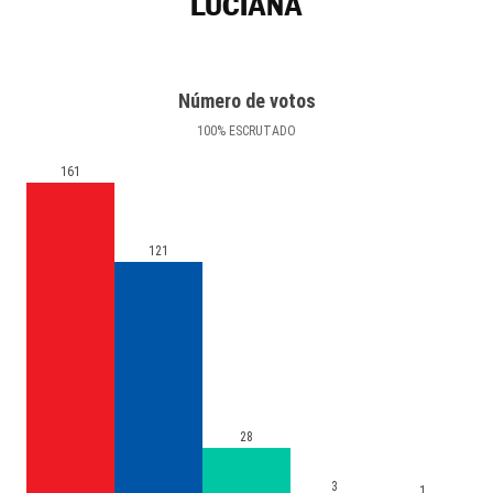
LUCIANA
Número de votos
100
%
ESCRUTADO
161
121
28
3
1