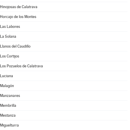
Hinojosas de Calatrava
Horcajo de los Montes
Las Labores
La Solana
Llanos del Caudillo
Los Cortijos
Los Pozuelos de Calatrava
Luciana
Malagón
Manzanares
Membrilla
Mestanza
Miguelturra