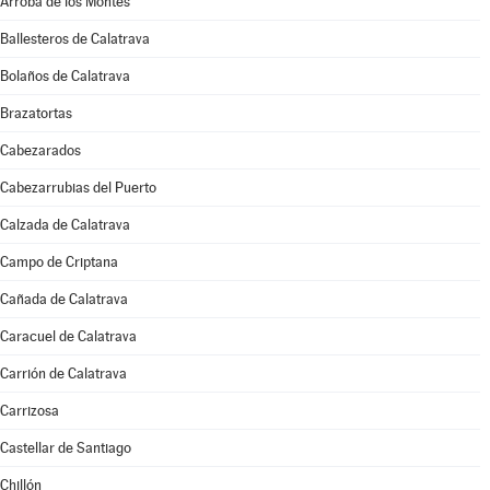
Arroba de los Montes
Ballesteros de Calatrava
Bolaños de Calatrava
Brazatortas
Cabezarados
Cabezarrubias del Puerto
Calzada de Calatrava
Campo de Criptana
Cañada de Calatrava
Caracuel de Calatrava
Carrión de Calatrava
Carrizosa
Castellar de Santiago
Chillón