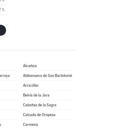
7 %
Alcañizo
arroya
Aldeanueva de San Bartolomé
Arcicóllar
Belvís de la Jara
Cabañas de la Sagra
Calzada de Oropesa
s
Carmena