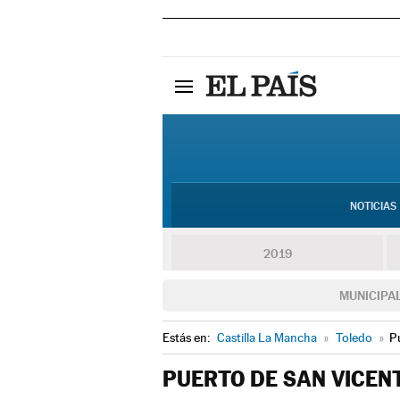
NOTICIAS
2019
MUNICIPA
Estás en:
Castilla La Mancha
»
Toledo
»
P
PUERTO DE SAN VICEN