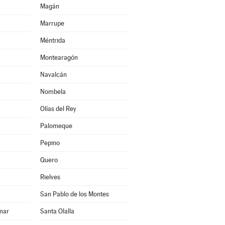
Magán
Marrupe
Méntrida
Montearagón
Navalcán
Nombela
Olías del Rey
Palomeque
Pepino
Quero
Rielves
San Pablo de los Montes
mar
Santa Olalla