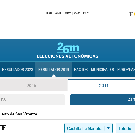
ESP
AME
MEX
CAT
ENG
RESULTADOS 2023
RESULTADOS 2019
PACTOS
MUNICIPALES
EUROPEA
2015
2011
LES
AU
uerto de San Vicente
TE