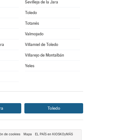
Sevilleja de la Jara
Toledo
Totanés
Valmojado
gra
Villamiel de Toledo
Villarejo de Montalbán
Yeles
ra
Toledo
ón de cookies
Mapa
EL PAÍS en KIOSKOyMÁS