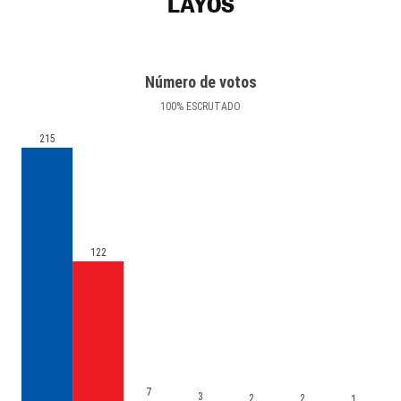
LAYOS
Número de votos
100
%
ESCRUTADO
215
122
7
3
2
2
1