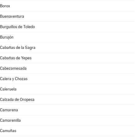
Borox
Buenaventura
Burguillos de Toledo
Burujón
Cabañas de la Sagra
Cabañas de Yepes
Cabezamesada
Calera y Chozas
Caleruela
Calzada de Oropesa
Camarena
Camarenilla
Camuñas