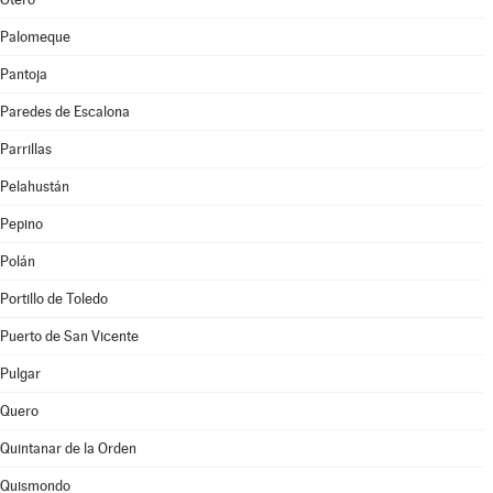
Palomeque
Pantoja
Paredes de Escalona
Parrillas
Pelahustán
Pepino
Polán
Portillo de Toledo
Puerto de San Vicente
Pulgar
Quero
Quintanar de la Orden
Quismondo