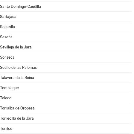
Santo Domingo-Caudilla
Sartajada
Segurilla
Seseña
Sevilleja de la Jara
Sonseca
Sotillo de las Palomas
Talavera de la Reina
Tembleque
Toledo
Torralba de Oropesa
Torrecilla de la Jara
Torrico