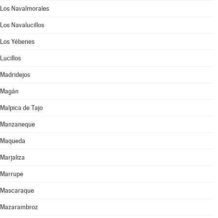
Los Navalmorales
Los Navalucillos
Los Yébenes
Lucillos
Madridejos
Magán
Malpica de Tajo
Manzaneque
Maqueda
Marjaliza
Marrupe
Mascaraque
Mazarambroz