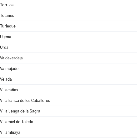
Torrijos
Totanés
Turleque
Ugena
Urda
Valdeverdeja
Valmojado
Velada
Villacañas
Villafranca de los Caballeros
Villaluenga de la Sagra
Villamiel de Toledo
Villaminaya