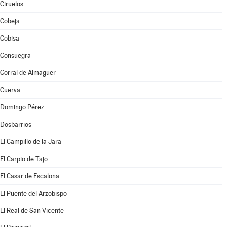
Ciruelos
Cobeja
Cobisa
Consuegra
Corral de Almaguer
Cuerva
Domingo Pérez
Dosbarrios
El Campillo de la Jara
El Carpio de Tajo
El Casar de Escalona
El Puente del Arzobispo
El Real de San Vicente