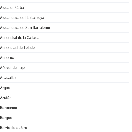
Aldea en Cabo
Aldeanueva de Barbarroya
Aldeanueva de San Bartolomé
Almendral de la Cañada
Almonacid de Toledo
Almorox
Añover de Tajo
Arcicóllar
Argés
Azután
Barcience
Bargas
Belvís de la Jara