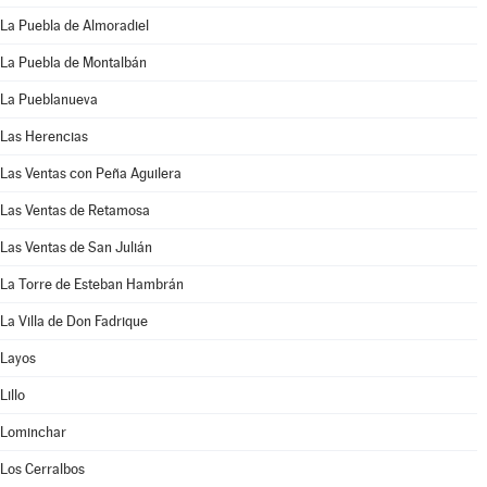
La Puebla de Almoradiel
La Puebla de Montalbán
La Pueblanueva
Las Herencias
Las Ventas con Peña Aguilera
Las Ventas de Retamosa
Las Ventas de San Julián
La Torre de Esteban Hambrán
La Villa de Don Fadrique
Layos
Lillo
Lominchar
Los Cerralbos