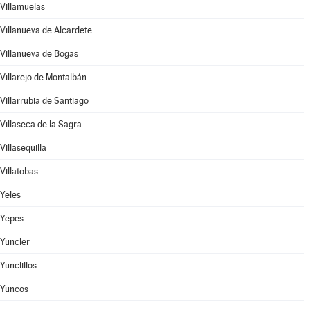
Villamuelas
Villanueva de Alcardete
Villanueva de Bogas
Villarejo de Montalbán
Villarrubia de Santiago
Villaseca de la Sagra
Villasequilla
Villatobas
Yeles
Yepes
Yuncler
Yunclillos
Yuncos