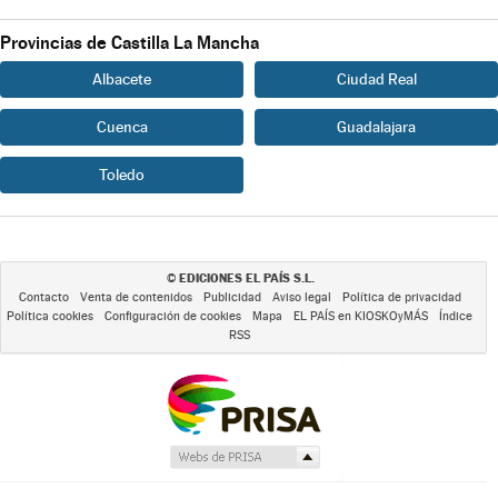
Provincias de Castilla La Mancha
Albacete
Ciudad Real
Cuenca
Guadalajara
Toledo
EDICIONES EL PAÍS S.L.
©
Contacto
Venta de contenidos
Publicidad
Aviso legal
Política de privacidad
Política cookies
Configuración de cookies
Mapa
EL PAÍS en KIOSKOyMÁS
Índice
RSS