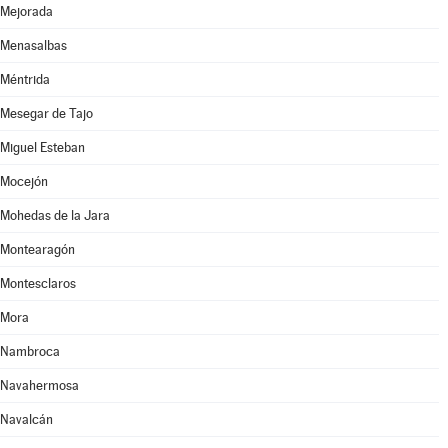
Mejorada
Menasalbas
Méntrida
Mesegar de Tajo
Miguel Esteban
Mocejón
Mohedas de la Jara
Montearagón
Montesclaros
Mora
Nambroca
Navahermosa
Navalcán