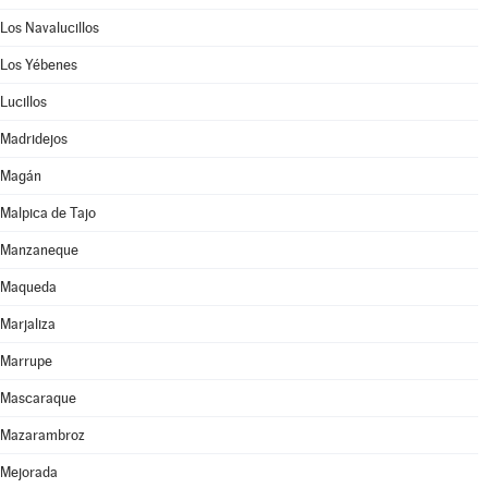
Los Navalucillos
Los Yébenes
Lucillos
Madridejos
Magán
Malpica de Tajo
Manzaneque
Maqueda
Marjaliza
Marrupe
Mascaraque
Mazarambroz
Mejorada