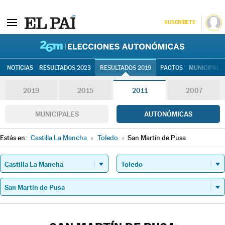
SUSCRÍBETE
26M | Elec
NOTICIAS
RESULTADOS 2023
RESULTADOS 2019
PACTOS
MUNICIPALE
2019
2015
2011
2007
MUNICIPALES
AUTONÓMICAS
Estás en:
Castilla La Mancha
»
Toledo
»
San Martín de Pusa