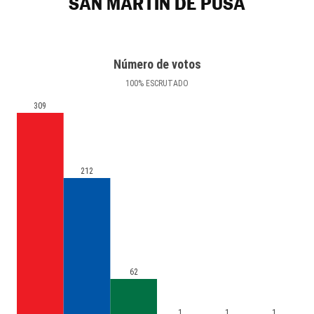
SAN MARTÍN DE PUSA
Número de votos
100
%
ESCRUTADO
309
212
62
1
1
1