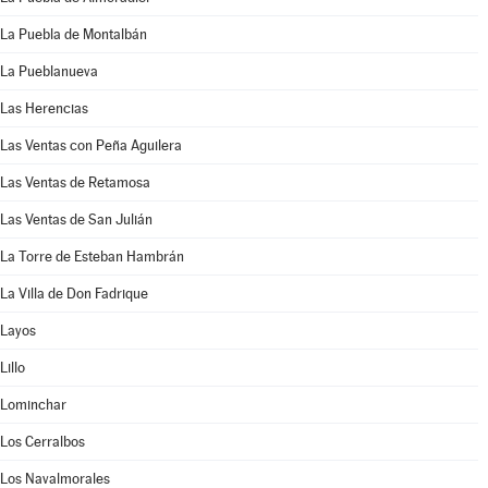
La Puebla de Montalbán
La Pueblanueva
Las Herencias
Las Ventas con Peña Aguilera
Las Ventas de Retamosa
Las Ventas de San Julián
La Torre de Esteban Hambrán
La Villa de Don Fadrique
Layos
Lillo
Lominchar
Los Cerralbos
Los Navalmorales