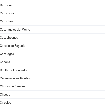
Carmena
Carranque
Carriches
Casarrubios del Monte
Casasbuenas
Castillo de Bayuela
Cazalegas
Cebolla
Cedillo del Condado
Cervera de los Montes
Chozas de Canales
Chueca
Ciruelos