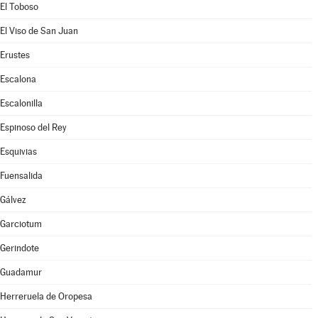
El Toboso
El Viso de San Juan
Erustes
Escalona
Escalonilla
Espinoso del Rey
Esquivias
Fuensalida
Gálvez
Garciotum
Gerindote
Guadamur
Herreruela de Oropesa