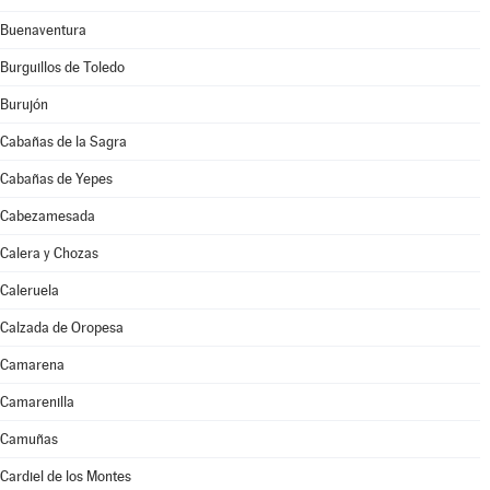
Buenaventura
Burguillos de Toledo
Burujón
Cabañas de la Sagra
Cabañas de Yepes
Cabezamesada
Calera y Chozas
Caleruela
Calzada de Oropesa
Camarena
Camarenilla
Camuñas
Cardiel de los Montes