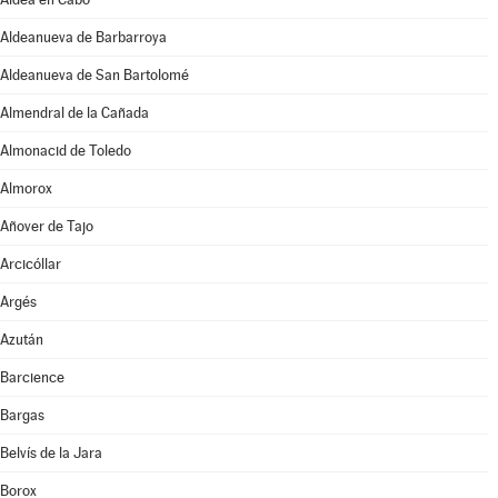
Aldeanueva de Barbarroya
Aldeanueva de San Bartolomé
Almendral de la Cañada
Almonacid de Toledo
Almorox
Añover de Tajo
Arcicóllar
Argés
Azután
Barcience
Bargas
Belvís de la Jara
Borox