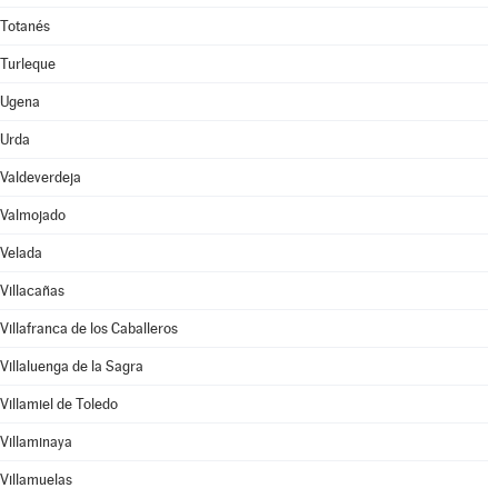
Totanés
Turleque
Ugena
Urda
Valdeverdeja
Valmojado
Velada
Villacañas
Villafranca de los Caballeros
Villaluenga de la Sagra
Villamiel de Toledo
Villaminaya
Villamuelas