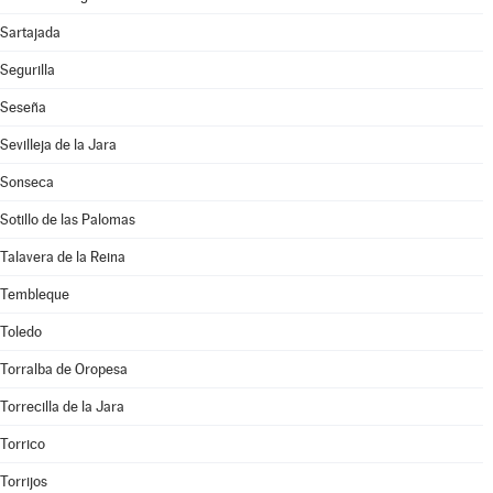
Sartajada
Segurilla
Seseña
Sevilleja de la Jara
Sonseca
Sotillo de las Palomas
Talavera de la Reina
Tembleque
Toledo
Torralba de Oropesa
Torrecilla de la Jara
Torrico
Torrijos