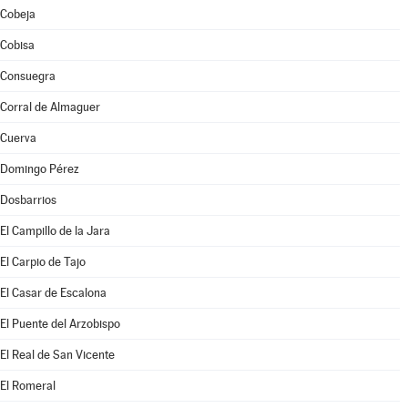
Cobeja
Cobisa
Consuegra
Corral de Almaguer
Cuerva
Domingo Pérez
Dosbarrios
El Campillo de la Jara
El Carpio de Tajo
El Casar de Escalona
El Puente del Arzobispo
El Real de San Vicente
El Romeral