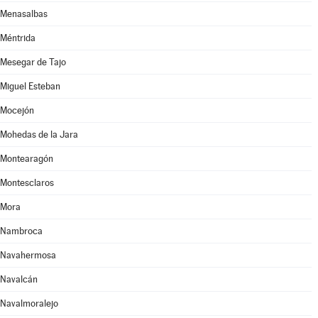
Menasalbas
Méntrida
Mesegar de Tajo
Miguel Esteban
Mocejón
Mohedas de la Jara
Montearagón
Montesclaros
Mora
Nambroca
Navahermosa
Navalcán
Navalmoralejo