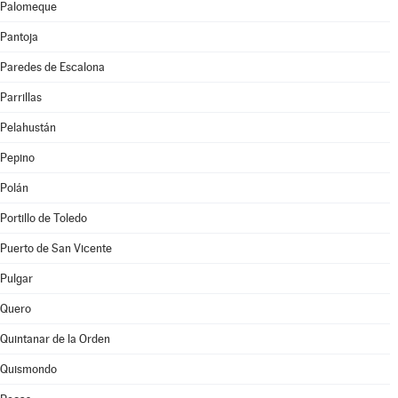
Palomeque
Pantoja
Paredes de Escalona
Parrillas
Pelahustán
Pepino
Polán
Portillo de Toledo
Puerto de San Vicente
Pulgar
Quero
Quintanar de la Orden
Quismondo