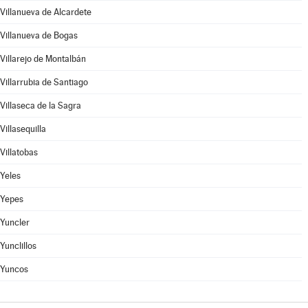
Villanueva de Alcardete
Villanueva de Bogas
Villarejo de Montalbán
Villarrubia de Santiago
Villaseca de la Sagra
Villasequilla
Villatobas
Yeles
Yepes
Yuncler
Yunclillos
Yuncos