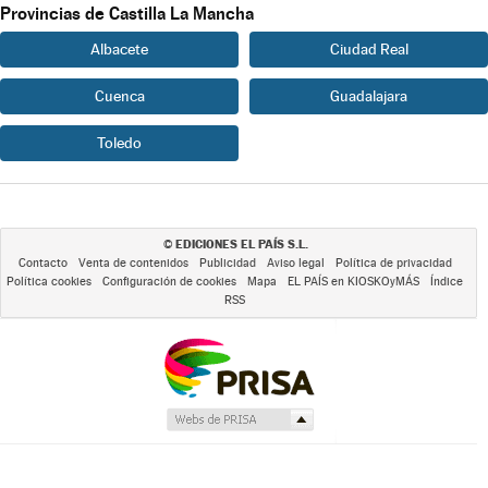
Provincias de Castilla La Mancha
Albacete
Ciudad Real
Cuenca
Guadalajara
Toledo
EDICIONES EL PAÍS S.L.
©
Contacto
Venta de contenidos
Publicidad
Aviso legal
Política de privacidad
Política cookies
Configuración de cookies
Mapa
EL PAÍS en KIOSKOyMÁS
Índice
RSS