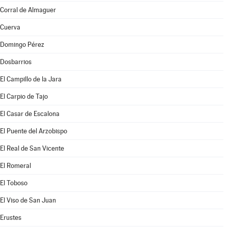
Corral de Almaguer
Cuerva
Domingo Pérez
Dosbarrios
El Campillo de la Jara
El Carpio de Tajo
El Casar de Escalona
El Puente del Arzobispo
El Real de San Vicente
El Romeral
El Toboso
El Viso de San Juan
Erustes