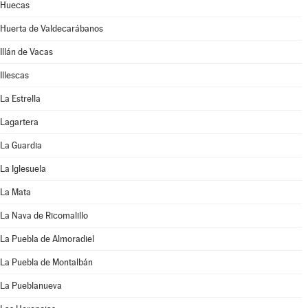
Huecas
Huerta de Valdecarábanos
Illán de Vacas
Illescas
La Estrella
Lagartera
La Guardia
La Iglesuela
La Mata
La Nava de Ricomalillo
La Puebla de Almoradiel
La Puebla de Montalbán
La Pueblanueva