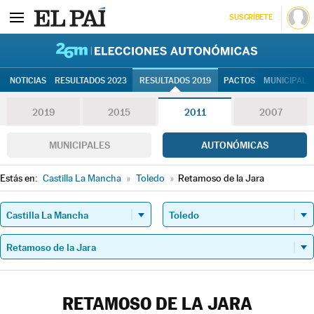
SUSCRÍBETE
26M | Elec
NOTICIAS
RESULTADOS 2023
RESULTADOS 2019
PACTOS
MUNICIPALE
2019
2015
2011
2007
MUNICIPALES
AUTONÓMICAS
Estás en:
Castilla La Mancha
»
Toledo
»
Retamoso de la Jara
RETAMOSO DE LA JARA