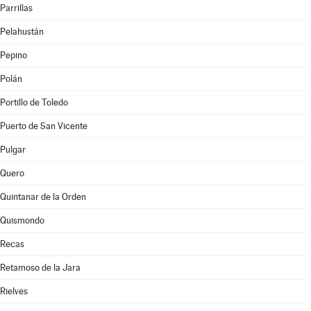
Parrillas
Pelahustán
Pepino
Polán
Portillo de Toledo
Puerto de San Vicente
Pulgar
Quero
Quintanar de la Orden
Quismondo
Recas
Retamoso de la Jara
Rielves