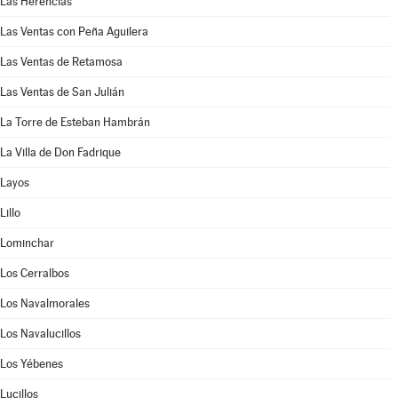
Las Herencias
Las Ventas con Peña Aguilera
Las Ventas de Retamosa
Las Ventas de San Julián
La Torre de Esteban Hambrán
La Villa de Don Fadrique
Layos
Lillo
Lominchar
Los Cerralbos
Los Navalmorales
Los Navalucillos
Los Yébenes
Lucillos