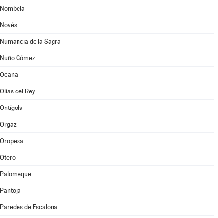
Nombela
Novés
Numancia de la Sagra
Nuño Gómez
Ocaña
Olías del Rey
Ontígola
Orgaz
Oropesa
Otero
Palomeque
Pantoja
Paredes de Escalona