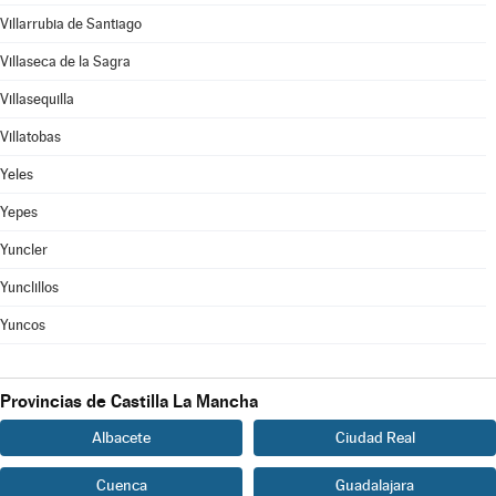
Villarrubia de Santiago
Villaseca de la Sagra
Villasequilla
Villatobas
Yeles
Yepes
Yuncler
Yunclillos
Yuncos
Provincias de Castilla La Mancha
Albacete
Ciudad Real
Cuenca
Guadalajara