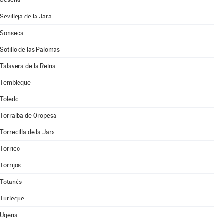
Sevilleja de la Jara
Sonseca
Sotillo de las Palomas
Talavera de la Reina
Tembleque
Toledo
Torralba de Oropesa
Torrecilla de la Jara
Torrico
Torrijos
Totanés
Turleque
Ugena