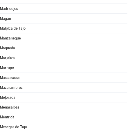
Madridejos
Magán
Malpica de Tajo
Manzaneque
Maqueda
Marjaliza
Marrupe
Mascaraque
Mazarambroz
Mejorada
Menasalbas
Méntrida
Mesegar de Tajo