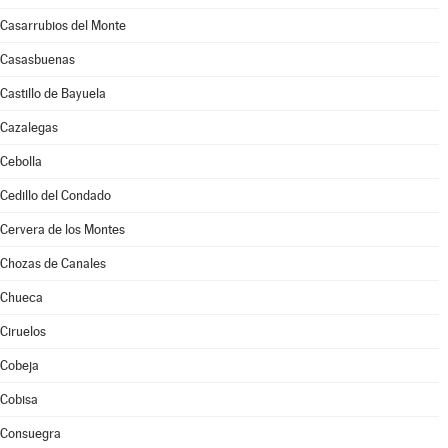
Casarrubios del Monte
Casasbuenas
Castillo de Bayuela
Cazalegas
Cebolla
Cedillo del Condado
Cervera de los Montes
Chozas de Canales
Chueca
Ciruelos
Cobeja
Cobisa
Consuegra