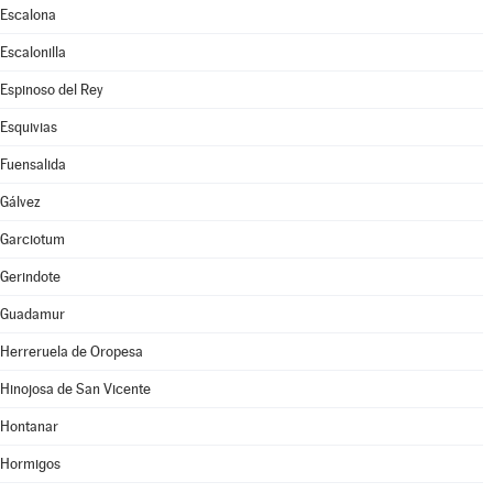
Escalona
Escalonilla
Espinoso del Rey
Esquivias
Fuensalida
Gálvez
Garciotum
Gerindote
Guadamur
Herreruela de Oropesa
Hinojosa de San Vicente
Hontanar
Hormigos