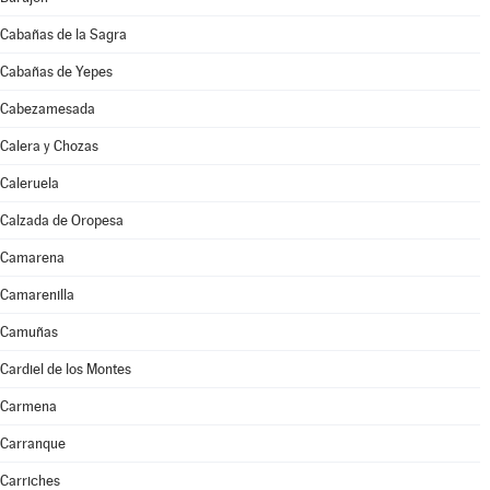
Cabañas de la Sagra
Cabañas de Yepes
Cabezamesada
Calera y Chozas
Caleruela
Calzada de Oropesa
Camarena
Camarenilla
Camuñas
Cardiel de los Montes
Carmena
Carranque
Carriches