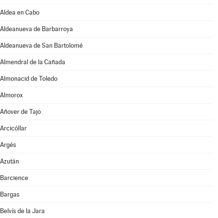
Aldea en Cabo
Aldeanueva de Barbarroya
Aldeanueva de San Bartolomé
Almendral de la Cañada
Almonacid de Toledo
Almorox
Añover de Tajo
Arcicóllar
Argés
Azután
Barcience
Bargas
Belvís de la Jara