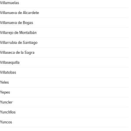
Villamuelas
Villanueva de Alcardete
Villanueva de Bogas
Villarejo de Montalbán
Villarrubia de Santiago
Villaseca de la Sagra
Villasequilla
Villatobas
Yeles
Yepes
Yuncler
Yunclillos
Yuncos