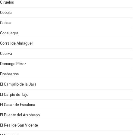
Ciruelos
Cobeja
Cobisa
Consuegra
Corral de Almaguer
Cuerva
Domingo Pérez
Dosbarrios
El Campillo de la Jara
El Carpio de Tajo
El Casar de Escalona
El Puente del Arzobispo
El Real de San Vicente