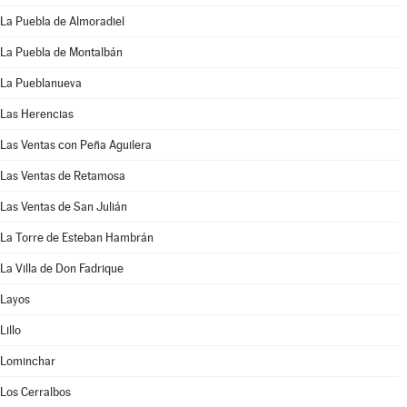
La Puebla de Almoradiel
La Puebla de Montalbán
La Pueblanueva
Las Herencias
Las Ventas con Peña Aguilera
Las Ventas de Retamosa
Las Ventas de San Julián
La Torre de Esteban Hambrán
La Villa de Don Fadrique
Layos
Lillo
Lominchar
Los Cerralbos