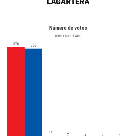
LAGARTERA
Número de votos
100
%
ESCRUTADO
576
566
18
7
4
2
1