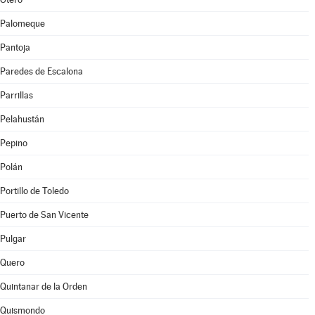
Palomeque
Pantoja
Paredes de Escalona
Parrillas
Pelahustán
Pepino
Polán
Portillo de Toledo
Puerto de San Vicente
Pulgar
Quero
Quintanar de la Orden
Quismondo