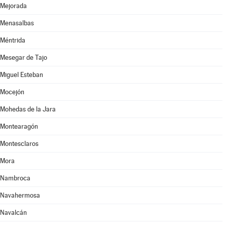
Mejorada
Menasalbas
Méntrida
Mesegar de Tajo
Miguel Esteban
Mocejón
Mohedas de la Jara
Montearagón
Montesclaros
Mora
Nambroca
Navahermosa
Navalcán