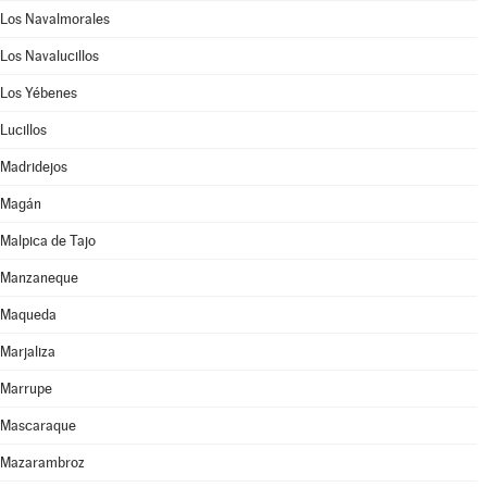
Los Navalmorales
Los Navalucillos
Los Yébenes
Lucillos
Madridejos
Magán
Malpica de Tajo
Manzaneque
Maqueda
Marjaliza
Marrupe
Mascaraque
Mazarambroz