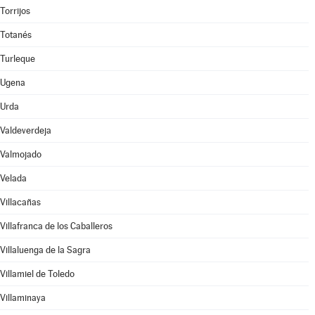
Torrijos
Totanés
Turleque
Ugena
Urda
Valdeverdeja
Valmojado
Velada
Villacañas
Villafranca de los Caballeros
Villaluenga de la Sagra
Villamiel de Toledo
Villaminaya