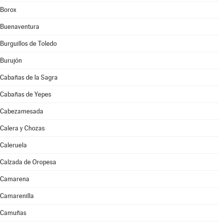
Borox
Buenaventura
Burguillos de Toledo
Burujón
Cabañas de la Sagra
Cabañas de Yepes
Cabezamesada
Calera y Chozas
Caleruela
Calzada de Oropesa
Camarena
Camarenilla
Camuñas