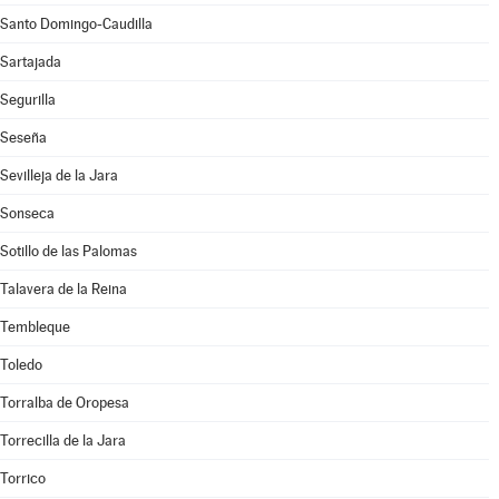
Santo Domingo-Caudilla
Sartajada
Segurilla
Seseña
Sevilleja de la Jara
Sonseca
Sotillo de las Palomas
Talavera de la Reina
Tembleque
Toledo
Torralba de Oropesa
Torrecilla de la Jara
Torrico