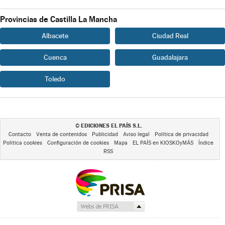
Provincias de Castilla La Mancha
Albacete
Ciudad Real
Cuenca
Guadalajara
Toledo
EDICIONES EL PAÍS S.L.
©
Contacto
Venta de contenidos
Publicidad
Aviso legal
Política de privacidad
Política cookies
Configuración de cookies
Mapa
EL PAÍS en KIOSKOyMÁS
Índice
RSS