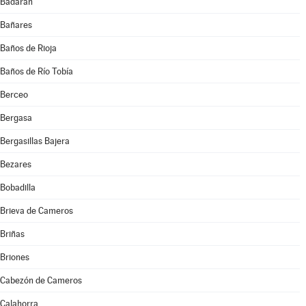
Badarán
Bañares
Baños de Rioja
Baños de Río Tobía
Berceo
Bergasa
Bergasillas Bajera
Bezares
Bobadilla
Brieva de Cameros
Briñas
Briones
Cabezón de Cameros
Calahorra