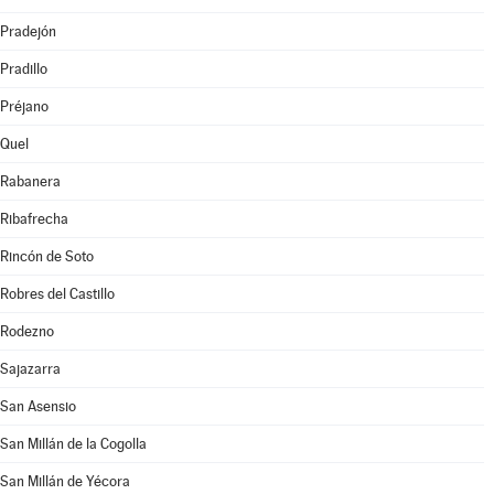
Pradejón
Pradillo
Préjano
Quel
Rabanera
Ribafrecha
Rincón de Soto
Robres del Castillo
Rodezno
Sajazarra
San Asensio
San Millán de la Cogolla
San Millán de Yécora