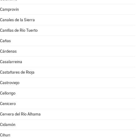
Camprovín
Canales de la Sierra
Canillas de Río Tuerto
Cañas
Cárdenas
Casalarreina
Castañares de Rioja
Castroviejo
Cellorigo
Cenicero
Cervera del Río Alhama
Cidamón
Cihuri