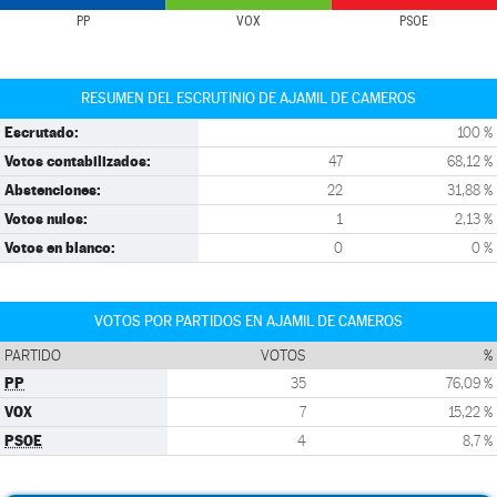
PP
VOX
PSOE
RESUMEN DEL ESCRUTINIO DE AJAMIL DE CAMEROS
Escrutado:
100 %
Votos contabilizados:
47
68,12 %
Abstenciones:
22
31,88 %
Votos nulos:
1
2,13 %
Votos en blanco:
0
0 %
VOTOS POR PARTIDOS EN AJAMIL DE CAMEROS
PARTIDO
VOTOS
%
PP
35
76,09 %
VOX
7
15,22 %
PSOE
4
8,7 %