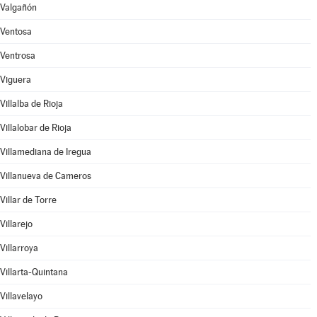
Valgañón
Ventosa
Ventrosa
Viguera
Villalba de Rioja
Villalobar de Rioja
Villamediana de Iregua
Villanueva de Cameros
Villar de Torre
Villarejo
Villarroya
Villarta-Quintana
Villavelayo