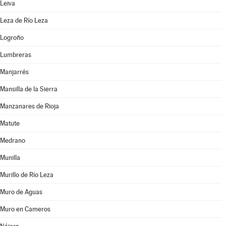
Leiva
Leza de Río Leza
Logroño
Lumbreras
Manjarrés
Mansilla de la Sierra
Manzanares de Rioja
Matute
Medrano
Munilla
Murillo de Río Leza
Muro de Aguas
Muro en Cameros