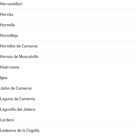
Herramélluri
Hervías
Hormilla
Hormilleja
Hornillos de Cameros
Hornos de Moncalvillo
Huércanos
Igea
Jalón de Cameros
Laguna de Cameros
Lagunilla del Jubera
Lardero
Ledesma de la Cogolla