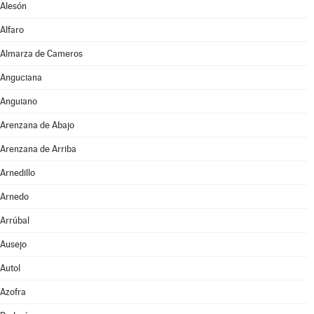
Alesón
Alfaro
Almarza de Cameros
Anguciana
Anguiano
Arenzana de Abajo
Arenzana de Arriba
Arnedillo
Arnedo
Arrúbal
Ausejo
Autol
Azofra