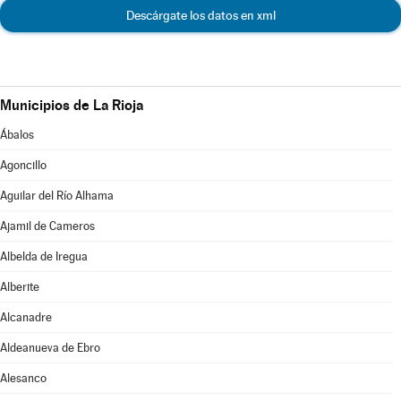
Descárgate los datos en xml
Municipios de La Rioja
Ábalos
Agoncillo
Aguilar del Río Alhama
Ajamil de Cameros
Albelda de Iregua
Alberite
Alcanadre
Aldeanueva de Ebro
Alesanco