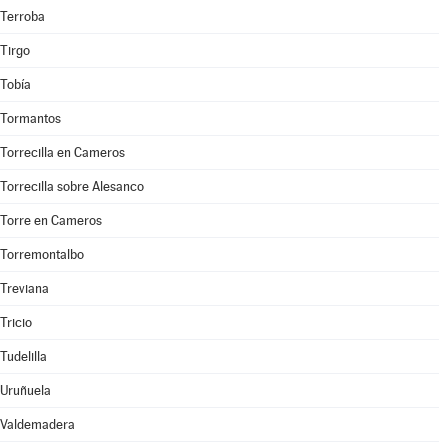
Terroba
Tirgo
Tobía
Tormantos
Torrecilla en Cameros
Torrecilla sobre Alesanco
Torre en Cameros
Torremontalbo
Treviana
Tricio
Tudelilla
Uruñuela
Valdemadera