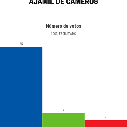
AJAMIL DE CAMEROS
Número de votos
100
%
ESCRUTADO
35
7
4