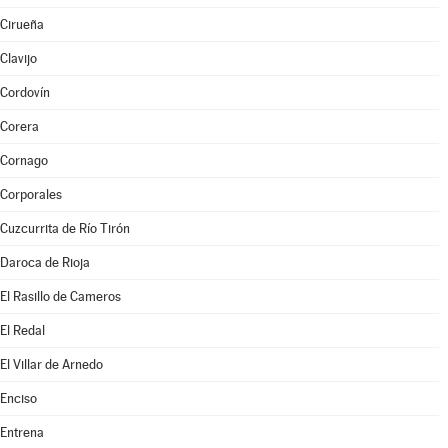
Cirueña
Clavijo
Cordovín
Corera
Cornago
Corporales
Cuzcurrita de Río Tirón
Daroca de Rioja
El Rasillo de Cameros
El Redal
El Villar de Arnedo
Enciso
Entrena