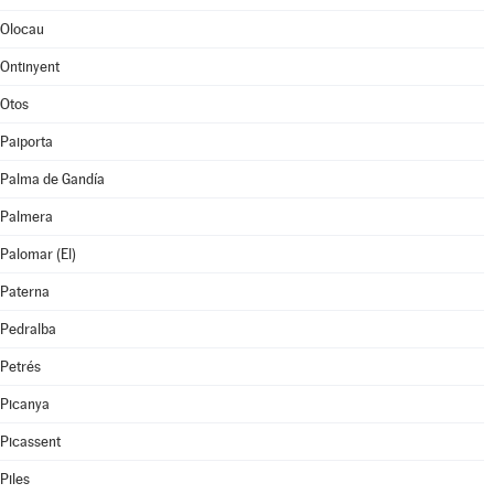
Olocau
Ontinyent
Otos
Paiporta
Palma de Gandía
Palmera
Palomar (El)
Paterna
Pedralba
Petrés
Picanya
Picassent
Piles