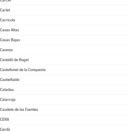
Càrcer
Carlet
Carrícola
Casas Altas
Casas Bajas
Casinos
Castelló de Rugat
Castellonet de la Conquesta
Castielfabib
Catadau
Catarroja
Caudete de las Fuentes
CERA
Cerdà