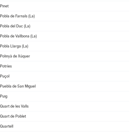
Pinet
Pobla de Farnals (La)
Pobla del Duc (La)
Pobla de Vallbona (La)
Pobla Llarga (La)
Polinyà de Xúquer
Potríes
Puçol
Puebla de San Miguel
Puig
Quart de les Valls
Quart de Poblet
Quartell