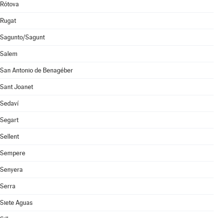
Rótova
Rugat
Sagunto/Sagunt
Salem
San Antonio de Benagéber
Sant Joanet
Sedaví
Segart
Sellent
Sempere
Senyera
Serra
Siete Aguas