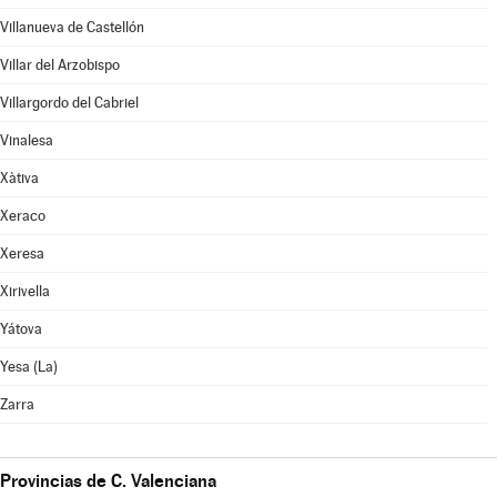
Villanueva de Castellón
Villar del Arzobispo
Villargordo del Cabriel
Vinalesa
Xàtiva
Xeraco
Xeresa
Xirivella
Yátova
Yesa (La)
Zarra
Provincias de C. Valenciana