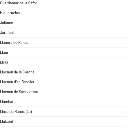
Guardamar de la Safor
Higueruelas
Jalance
Jarafuel
Llanera de Ranes
Llaurí
Llíria
Llocnou de la Corona
Llocnou d'en Fenollet
Llocnou de Sant Jeroni
Llombai
Llosa de Ranes (La)
Llutxent