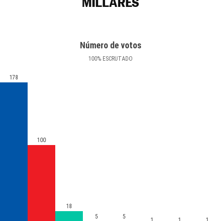
MILLARES
Número de votos
100
%
ESCRUTADO
178
100
18
5
5
1
1
1