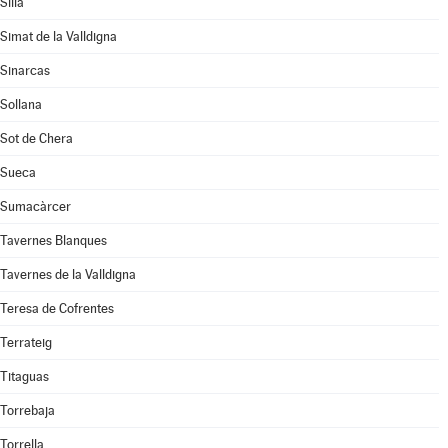
Silla
Simat de la Valldigna
Sinarcas
Sollana
Sot de Chera
Sueca
Sumacàrcer
Tavernes Blanques
Tavernes de la Valldigna
Teresa de Cofrentes
Terrateig
Titaguas
Torrebaja
Torrella