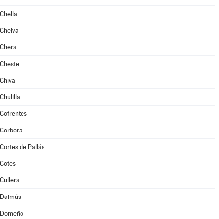
Chella
Chelva
Chera
Cheste
Chiva
Chulilla
Cofrentes
Corbera
Cortes de Pallás
Cotes
Cullera
Daimús
Domeño