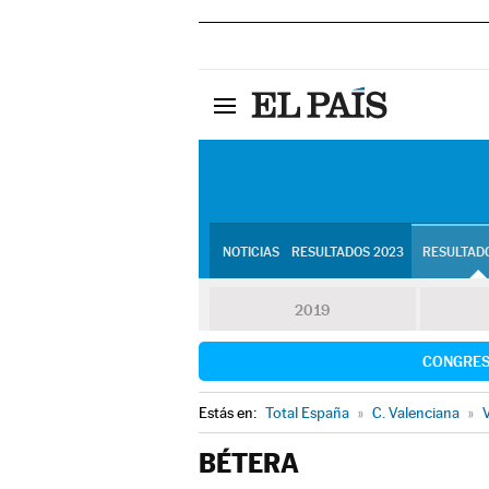
NOTICIAS
RESULTADOS 2023
RESULTADO
2019
CONGRE
Estás en:
Total España
»
C. Valenciana
»
V
BÉTERA