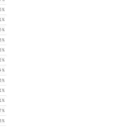
5 %
1 %
5 %
3 %
8 %
2 %
4 %
3 %
1 %
1 %
7 %
3 %