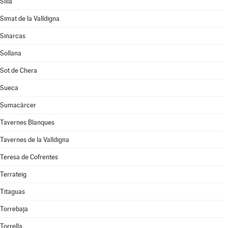
Silla
Simat de la Valldigna
Sinarcas
Sollana
Sot de Chera
Sueca
Sumacàrcer
Tavernes Blanques
Tavernes de la Valldigna
Teresa de Cofrentes
Terrateig
Titaguas
Torrebaja
Torrella