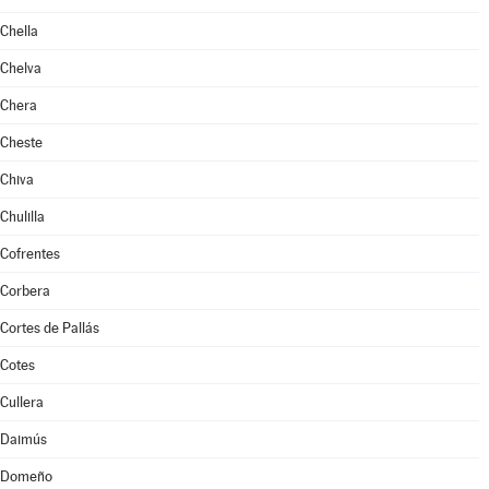
Chella
Chelva
Chera
Cheste
Chiva
Chulilla
Cofrentes
Corbera
Cortes de Pallás
Cotes
Cullera
Daimús
Domeño