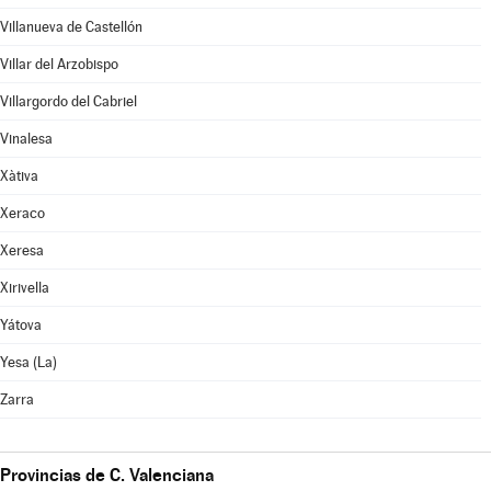
Villanueva de Castellón
Villar del Arzobispo
Villargordo del Cabriel
Vinalesa
Xàtiva
Xeraco
Xeresa
Xirivella
Yátova
Yesa (La)
Zarra
Provincias de C. Valenciana