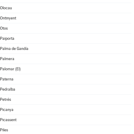
Olocau
Ontinyent
Otos
Paiporta
Palma de Gandía
Palmera
Palomar (El)
Paterna
Pedralba
Petrés
Picanya
Picassent
Piles