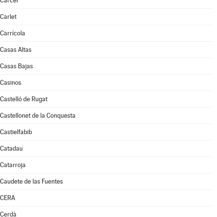
Càrcer
Carlet
Carrícola
Casas Altas
Casas Bajas
Casinos
Castelló de Rugat
Castellonet de la Conquesta
Castielfabib
Catadau
Catarroja
Caudete de las Fuentes
CERA
Cerdà