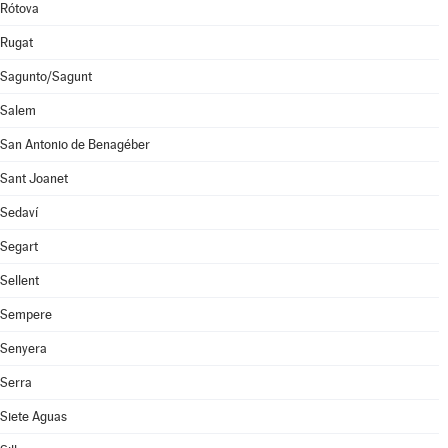
Rótova
Rugat
Sagunto/Sagunt
Salem
San Antonio de Benagéber
Sant Joanet
Sedaví
Segart
Sellent
Sempere
Senyera
Serra
Siete Aguas