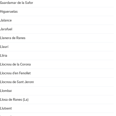
Guardamar de la Safor
Higueruelas
Jalance
Jarafuel
Llanera de Ranes
Llaurí
Llíria
Llocnou de la Corona
Llocnou d'en Fenollet
Llocnou de Sant Jeroni
Llombai
Llosa de Ranes (La)
Llutxent