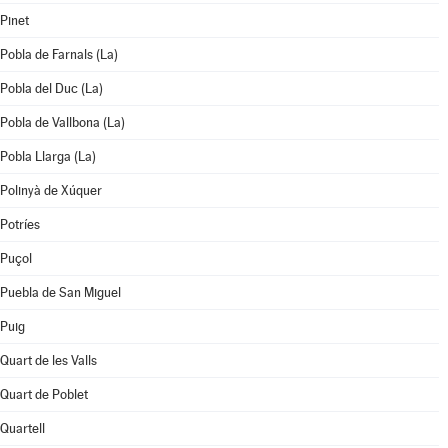
Pinet
Pobla de Farnals (La)
Pobla del Duc (La)
Pobla de Vallbona (La)
Pobla Llarga (La)
Polinyà de Xúquer
Potríes
Puçol
Puebla de San Miguel
Puig
Quart de les Valls
Quart de Poblet
Quartell