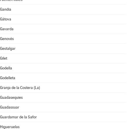
Gandia
Gátova
Gavarda
Genovés
Gestalgar
Gilet
Godella
Godelleta
Granja de la Costera (La)
Guadasequies
Guadassuar
Guardamar de la Safor
Higueruelas