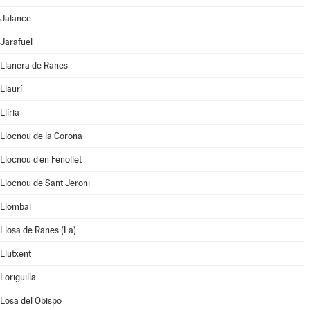
Jalance
Jarafuel
Llanera de Ranes
Llaurí
Llíria
Llocnou de la Corona
Llocnou d'en Fenollet
Llocnou de Sant Jeroni
Llombai
Llosa de Ranes (La)
Llutxent
Loriguilla
Losa del Obispo