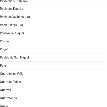
Pobla de Farnals (La)
Pobla del Duc (La)
Pobla de Vallbona (La)
Pobla Llarga (La)
Polinyà de Xúquer
Potríes
Puçol
Puebla de San Miguel
Puig
Quart de les Valls
Quart de Poblet
Quartell
Quatretonda
Quesa