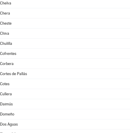
Chelva
Chera
Cheste
Chiva
Chulilla
Cofrentes
Corbera
Cortes de Pallás
Cotes
Cullera
Daimús
Domeño
Dos Aguas