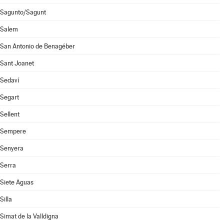
Sagunto/Sagunt
Salem
San Antonio de Benagéber
Sant Joanet
Sedaví
Segart
Sellent
Sempere
Senyera
Serra
Siete Aguas
Silla
Simat de la Valldigna