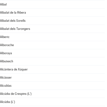
Albal
Albalat de la Ribera
Albalat dels Sorells
Albalat dels Tarongers
Alberic
Alborache
Alboraya
Albuixech
Alcàntera de Xúquer
Alcàsser
Alcublas
Alcúdia de Crespins (L')
Alcúdia (L')