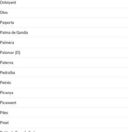
Ontinyent
Otos
Paiporta
Palma de Gandía
Palmera
Palomar (El)
Paterna
Pedralba
Petrés
Picanya
Picassent
Piles
Pinet