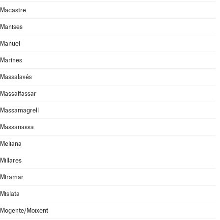
Macastre
Manises
Manuel
Marines
Massalavés
Massalfassar
Massamagrell
Massanassa
Meliana
Millares
Miramar
Mislata
Mogente/Moixent