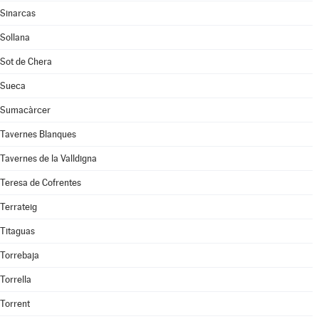
Sinarcas
Sollana
Sot de Chera
Sueca
Sumacàrcer
Tavernes Blanques
Tavernes de la Valldigna
Teresa de Cofrentes
Terrateig
Titaguas
Torrebaja
Torrella
Torrent