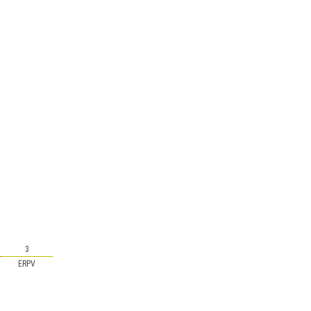
3
ERPV