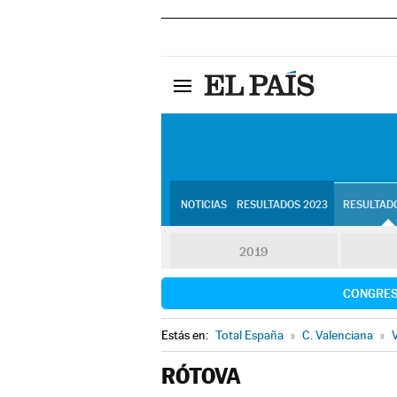
NOTICIAS
RESULTADOS 2023
RESULTADO
2019
CONGRE
Estás en:
Total España
»
C. Valenciana
»
V
RÓTOVA