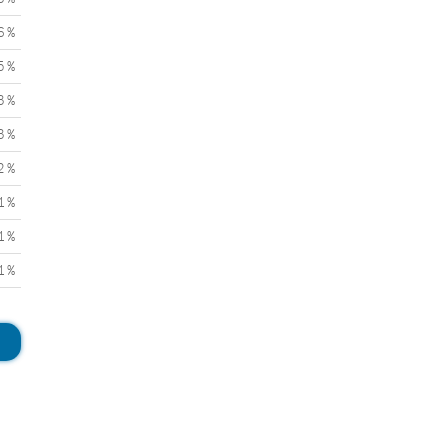
6 %
5 %
3 %
3 %
2 %
1 %
1 %
1 %