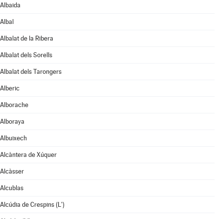
Albaida
Albal
Albalat de la Ribera
Albalat dels Sorells
Albalat dels Tarongers
Alberic
Alborache
Alboraya
Albuixech
Alcàntera de Xúquer
Alcàsser
Alcublas
Alcúdia de Crespins (L')