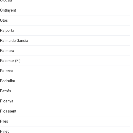
Olocau
Ontinyent
Otos
Paiporta
Palma de Gandía
Palmera
Palomar (El)
Paterna
Pedralba
Petrés
Picanya
Picassent
Piles
Pinet