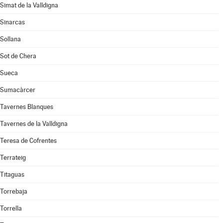
Simat de la Valldigna
Sinarcas
Sollana
Sot de Chera
Sueca
Sumacàrcer
Tavernes Blanques
Tavernes de la Valldigna
Teresa de Cofrentes
Terrateig
Titaguas
Torrebaja
Torrella