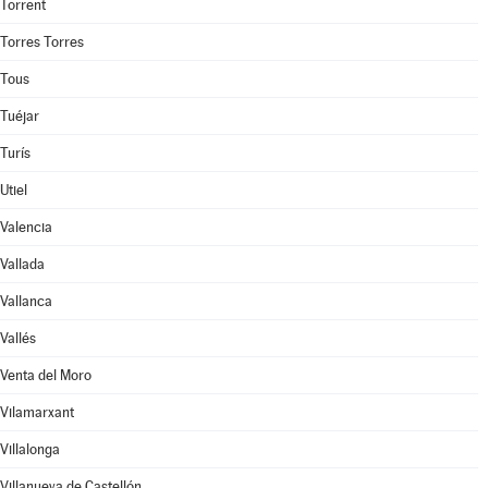
Torrent
Torres Torres
Tous
Tuéjar
Turís
Utiel
Valencia
Vallada
Vallanca
Vallés
Venta del Moro
Vilamarxant
Villalonga
Villanueva de Castellón