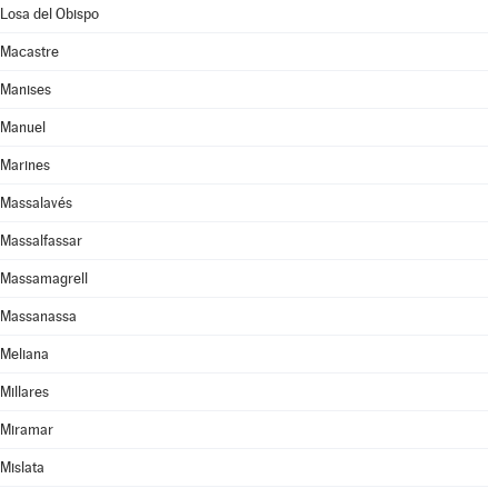
Losa del Obispo
Macastre
Manises
Manuel
Marines
Massalavés
Massalfassar
Massamagrell
Massanassa
Meliana
Millares
Miramar
Mislata