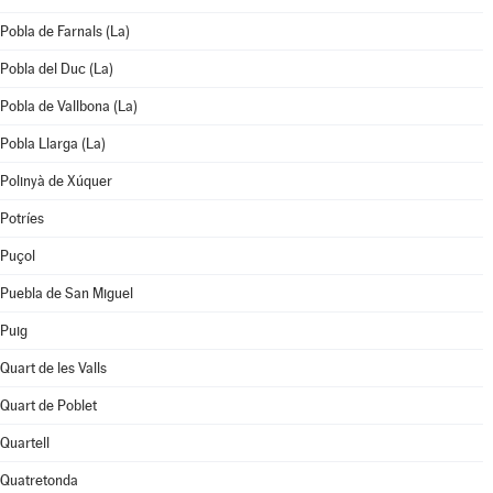
Pobla de Farnals (La)
Pobla del Duc (La)
Pobla de Vallbona (La)
Pobla Llarga (La)
Polinyà de Xúquer
Potríes
Puçol
Puebla de San Miguel
Puig
Quart de les Valls
Quart de Poblet
Quartell
Quatretonda