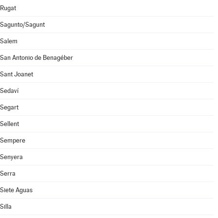
Rugat
Sagunto/Sagunt
Salem
San Antonio de Benagéber
Sant Joanet
Sedaví
Segart
Sellent
Sempere
Senyera
Serra
Siete Aguas
Silla