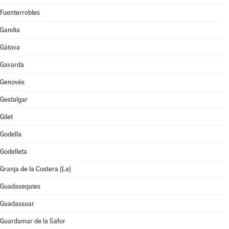
Fuenterrobles
Gandia
Gátova
Gavarda
Genovés
Gestalgar
Gilet
Godella
Godelleta
Granja de la Costera (La)
Guadasequies
Guadassuar
Guardamar de la Safor