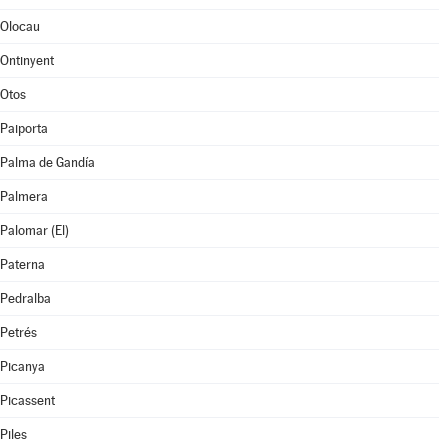
Olocau
Ontinyent
Otos
Paiporta
Palma de Gandía
Palmera
Palomar (El)
Paterna
Pedralba
Petrés
Picanya
Picassent
Piles