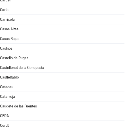
Càrcer
Carlet
Carrícola
Casas Altas
Casas Bajas
Casinos
Castelló de Rugat
Castellonet de la Conquesta
Castielfabib
Catadau
Catarroja
Caudete de las Fuentes
CERA
Cerdà