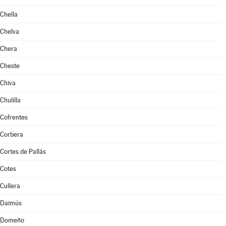
Chella
Chelva
Chera
Cheste
Chiva
Chulilla
Cofrentes
Corbera
Cortes de Pallás
Cotes
Cullera
Daimús
Domeño