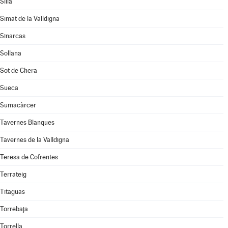
Silla
Simat de la Valldigna
Sinarcas
Sollana
Sot de Chera
Sueca
Sumacàrcer
Tavernes Blanques
Tavernes de la Valldigna
Teresa de Cofrentes
Terrateig
Titaguas
Torrebaja
Torrella