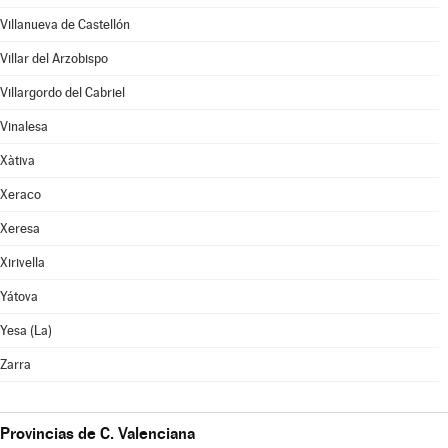
Villanueva de Castellón
Villar del Arzobispo
Villargordo del Cabriel
Vinalesa
Xàtiva
Xeraco
Xeresa
Xirivella
Yátova
Yesa (La)
Zarra
Provincias de C. Valenciana