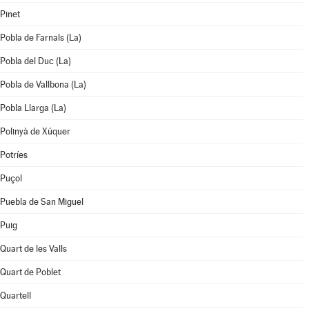
Pinet
Pobla de Farnals (La)
Pobla del Duc (La)
Pobla de Vallbona (La)
Pobla Llarga (La)
Polinyà de Xúquer
Potríes
Puçol
Puebla de San Miguel
Puig
Quart de les Valls
Quart de Poblet
Quartell