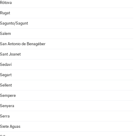
Rótova
Rugat
Sagunto/Sagunt
Salem
San Antonio de Benagéber
Sant Joanet
Sedaví
Segart
Sellent
Sempere
Senyera
Serra
Siete Aguas