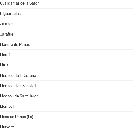
Guardamar de la Safor
Higueruelas
Jalance
Jarafuel
Llanera de Ranes
Llaurí
Llíria
Llocnou de la Corona
Llocnou d'en Fenollet
Llocnou de Sant Jeroni
Llombai
Llosa de Ranes (La)
Llutxent