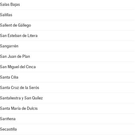
Salas Bajas
Salillas
Sallent de Gállego
San Esteban de Litera
Sangarrén
San Juan de Plan
San Miguel del Cinca
Santa Cilia
Santa Cruz de la Serós
Santaliestra y San Quílez
Santa María de Dulcis
Sariñena
Secastilla