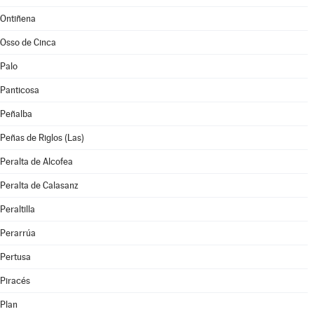
Ontiñena
Osso de Cinca
Palo
Panticosa
Peñalba
Peñas de Riglos (Las)
Peralta de Alcofea
Peralta de Calasanz
Peraltilla
Perarrúa
Pertusa
Piracés
Plan