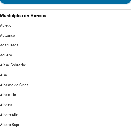
Municipios de Huesca
Abiego
Abizanda
Adahuesca
Agüero
Aínsa-Sobrarbe
Aisa
Albalate de Cinca
Albalatillo
Albelda
Albero Alto
Albero Bajo