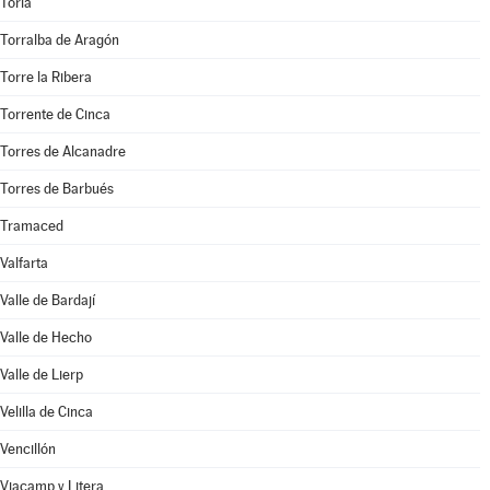
Torla
Torralba de Aragón
Torre la Ribera
Torrente de Cinca
Torres de Alcanadre
Torres de Barbués
Tramaced
Valfarta
Valle de Bardají
Valle de Hecho
Valle de Lierp
Velilla de Cinca
Vencillón
Viacamp y Litera