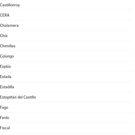
Castillonroy
CERA
Chalamera
Chía
Chimillas
Colungo
Esplús
Estada
Estadilla
Estopiñán del Castillo
Fago
Fanlo
Fiscal