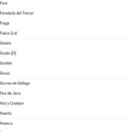
Fonz
Foradada del Toscar
Fraga
Fueva (La)
Gistaín
Grado (El)
Grañén
Graus
Gurrea de Gállego
Hoz de Jaca
Hoz y Costean
Huerto
Huesca