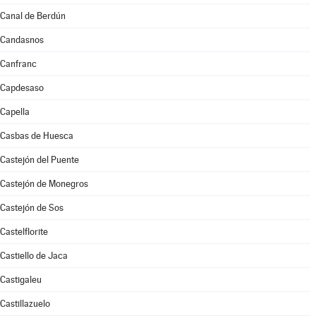
Canal de Berdún
Candasnos
Canfranc
Capdesaso
Capella
Casbas de Huesca
Castejón del Puente
Castejón de Monegros
Castejón de Sos
Castelflorite
Castiello de Jaca
Castigaleu
Castillazuelo