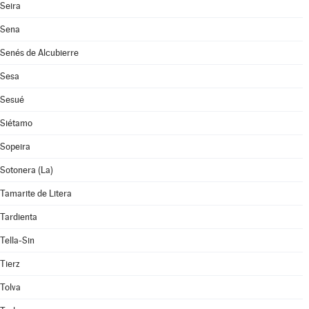
Seira
Sena
Senés de Alcubierre
Sesa
Sesué
Siétamo
Sopeira
Sotonera (La)
Tamarite de Litera
Tardienta
Tella-Sin
Tierz
Tolva