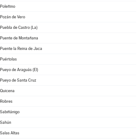
Poleñino
Pozán de Vero
Puebla de Castro (La)
Puente de Montañana
Puente la Reina de Jaca
Puértolas
Pueyo de Araguás (El)
Pueyo de Santa Cruz
Quicena
Robres
Sabiñánigo
Sahún
Salas Altas