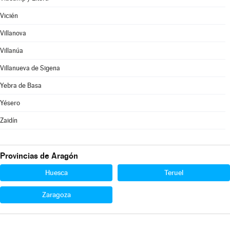
Vicién
Villanova
Villanúa
Villanueva de Sigena
Yebra de Basa
Yésero
Zaidín
Provincias de Aragón
Huesca
Teruel
Zaragoza