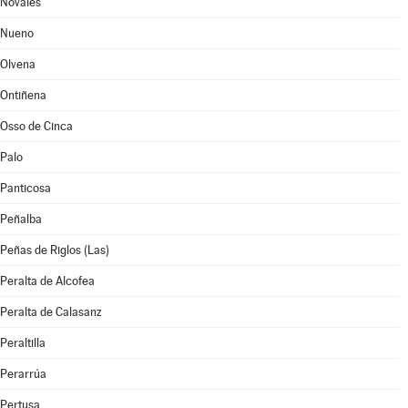
Novales
Nueno
Olvena
Ontiñena
Osso de Cinca
Palo
Panticosa
Peñalba
Peñas de Riglos (Las)
Peralta de Alcofea
Peralta de Calasanz
Peraltilla
Perarrúa
Pertusa