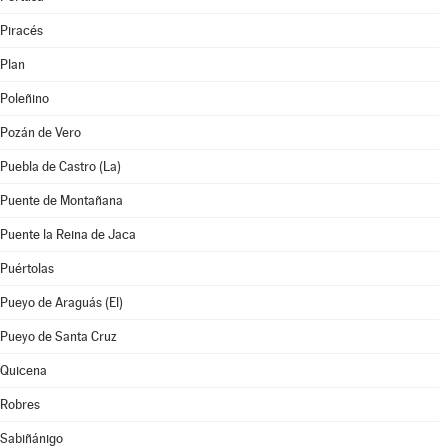
Piracés
Plan
Poleñino
Pozán de Vero
Puebla de Castro (La)
Puente de Montañana
Puente la Reina de Jaca
Puértolas
Pueyo de Araguás (El)
Pueyo de Santa Cruz
Quicena
Robres
Sabiñánigo