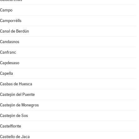
Campo
Camporrélls
Canal de Berdún
Candasnos
Canfranc
Capdesaso
Capella
Casbas de Huesca
Castejón del Puente
Castejón de Monegros
Castejón de Sos
Castelflorite
Castiello de Jaca