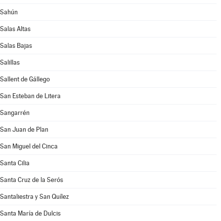
Sahún
Salas Altas
Salas Bajas
Salillas
Sallent de Gállego
San Esteban de Litera
Sangarrén
San Juan de Plan
San Miguel del Cinca
Santa Cilia
Santa Cruz de la Serós
Santaliestra y San Quílez
Santa María de Dulcis