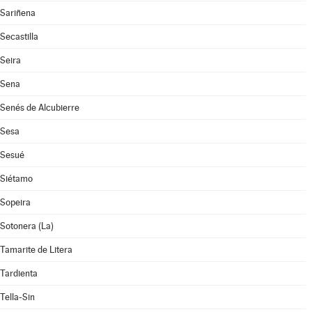
Sariñena
Secastilla
Seira
Sena
Senés de Alcubierre
Sesa
Sesué
Siétamo
Sopeira
Sotonera (La)
Tamarite de Litera
Tardienta
Tella-Sin