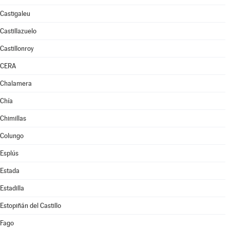
Castigaleu
Castillazuelo
Castillonroy
CERA
Chalamera
Chía
Chimillas
Colungo
Esplús
Estada
Estadilla
Estopiñán del Castillo
Fago