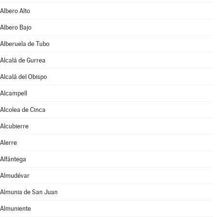
Albero Alto
Albero Bajo
Alberuela de Tubo
Alcalá de Gurrea
Alcalá del Obispo
Alcampell
Alcolea de Cinca
Alcubierre
Alerre
Alfántega
Almudévar
Almunia de San Juan
Almuniente