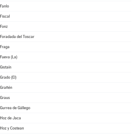
Fanlo
Fiscal
Fonz
Foradada del Toscar
Fraga
Fueva (La)
Gistaín
Grado (El)
Grañén
Graus
Gurrea de Gállego
Hoz de Jaca
Hoz y Costean