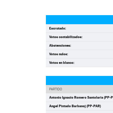
Escrutado:
Votos contabilizados:
Abstenciones:
Votos nulos:
Votos en blanco:
PARTIDO
Antonio Ignacio Romero Santolaria (PP-
Angel Pintado Barbanoj (PP-PAR)