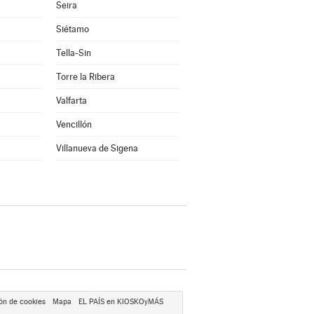
Seira
Siétamo
Tella-Sin
Torre la Ribera
Valfarta
Vencillón
Villanueva de Sigena
ón de cookies
Mapa
EL PAÍS en KIOSKOyMÁS