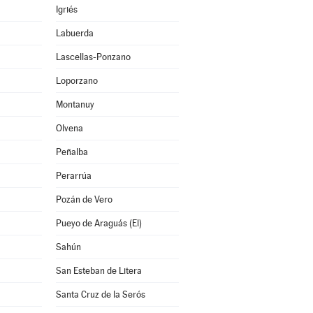
Igriés
Labuerda
Lascellas-Ponzano
Loporzano
Montanuy
Olvena
Peñalba
Perarrúa
Pozán de Vero
Pueyo de Araguás (El)
Sahún
San Esteban de Litera
Santa Cruz de la Serós