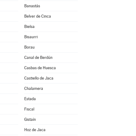
Banastás
Belver de Cinca
Bielsa
Bisaurri
Borau
Canal de Berdún
Casbas de Huesca
Castiello de Jaca
Chalamera
Estada
Fiscal
Gistaín
Hoz de Jaca