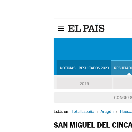
NOTICIAS
RESULTADOS 2023
RESULTADO
2019
CONGRE
Estás en:
Total España
»
Aragón
»
Huesc
SAN MIGUEL DEL CINC