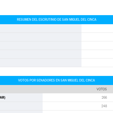
RESUMEN DEL ESCRUTINIO DE SAN MIGUEL DEL CINCA
VOTOS POR SENADORES EN SAN MIGUEL DEL CINCA
VOTOS
PAR)
266
248