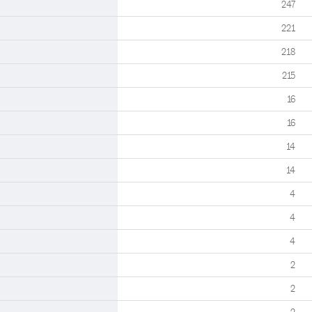
247
221
218
215
16
16
14
14
4
4
4
2
2