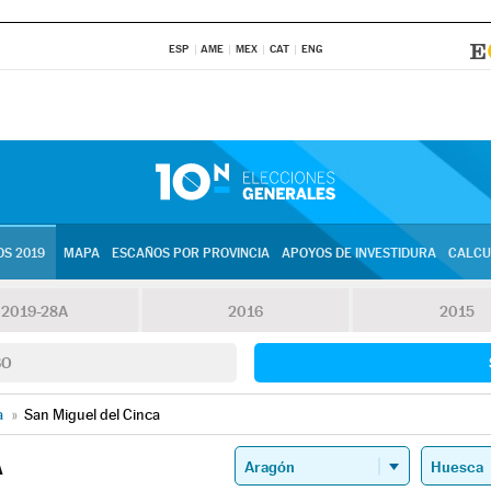
ESP
AME
MEX
CAT
ENG
S 2019
MAPA
ESCAÑOS POR PROVINCIA
APOYOS DE INVESTIDURA
CALCU
2019-28A
2016
2015
SO
a
»
San Miguel del Cinca
A