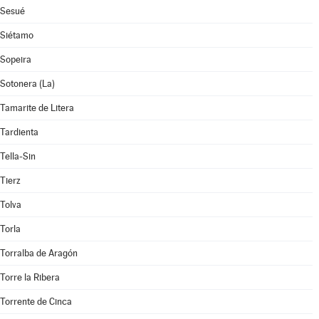
Sesué
Siétamo
Sopeira
Sotonera (La)
Tamarite de Litera
Tardienta
Tella-Sin
Tierz
Tolva
Torla
Torralba de Aragón
Torre la Ribera
Torrente de Cinca