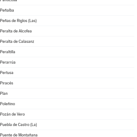
Peñalba
Peñas de Riglos (Las)
Peralta de Alcofea
Peralta de Calasanz
Peraltilla
Perarrúa
Pertusa
Piracés
Plan
Poleñino
Pozán de Vero
Puebla de Castro (La)
Puente de Montañana