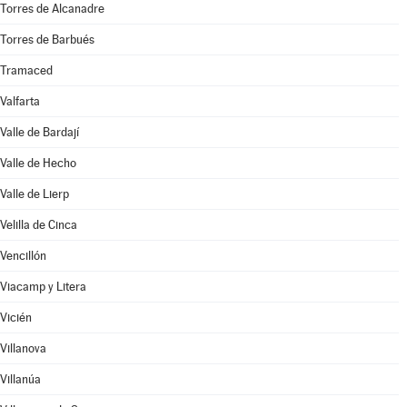
Torres de Alcanadre
Torres de Barbués
Tramaced
Valfarta
Valle de Bardají
Valle de Hecho
Valle de Lierp
Velilla de Cinca
Vencillón
Viacamp y Litera
Vicién
Villanova
Villanúa