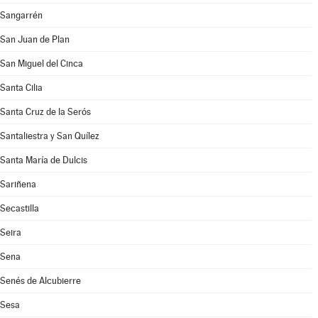
Sangarrén
San Juan de Plan
San Miguel del Cinca
Santa Cilia
Santa Cruz de la Serós
Santaliestra y San Quílez
Santa María de Dulcis
Sariñena
Secastilla
Seira
Sena
Senés de Alcubierre
Sesa