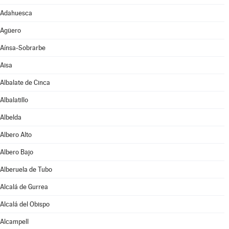
Adahuesca
Agüero
Aínsa-Sobrarbe
Aisa
Albalate de Cinca
Albalatillo
Albelda
Albero Alto
Albero Bajo
Alberuela de Tubo
Alcalá de Gurrea
Alcalá del Obispo
Alcampell