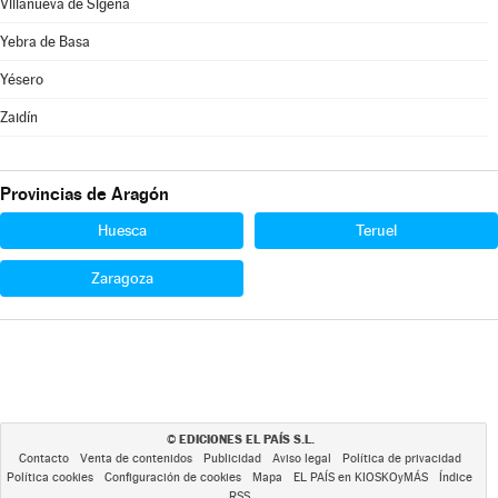
Villanueva de Sigena
Yebra de Basa
Yésero
Zaidín
Provincias de Aragón
Huesca
Teruel
Zaragoza
EDICIONES EL PAÍS S.L.
©
Contacto
Venta de contenidos
Publicidad
Aviso legal
Política de privacidad
Política cookies
Configuración de cookies
Mapa
EL PAÍS en KIOSKOyMÁS
Índice
RSS