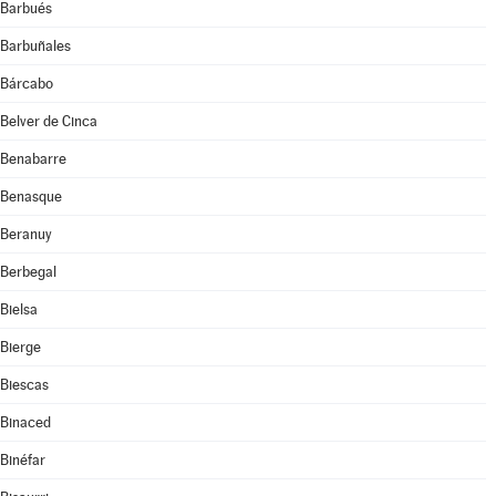
Barbués
Barbuñales
Bárcabo
Belver de Cinca
Benabarre
Benasque
Beranuy
Berbegal
Bielsa
Bierge
Biescas
Binaced
Binéfar