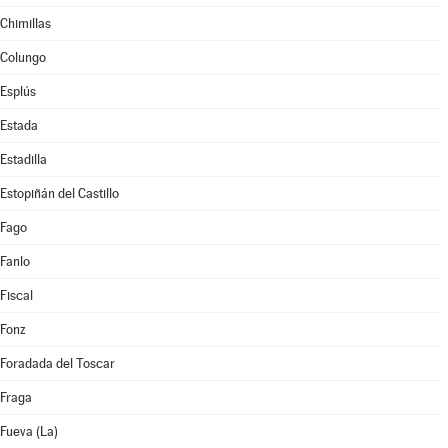
Chimillas
Colungo
Esplús
Estada
Estadilla
Estopiñán del Castillo
Fago
Fanlo
Fiscal
Fonz
Foradada del Toscar
Fraga
Fueva (La)