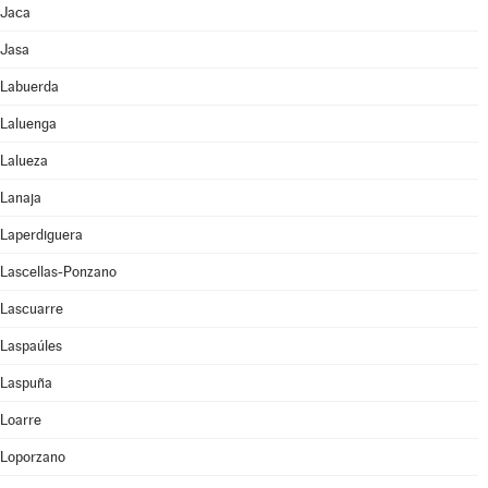
Jaca
Jasa
Labuerda
Laluenga
Lalueza
Lanaja
Laperdiguera
Lascellas-Ponzano
Lascuarre
Laspaúles
Laspuña
Loarre
Loporzano