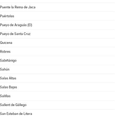
Puente la Reina de Jaca
Puértolas
Pueyo de Araguás (El)
Pueyo de Santa Cruz
Quicena
Robres
Sabiñánigo
Sahún
Salas Altas
Salas Bajas
Salillas
Sallent de Gállego
San Esteban de Litera