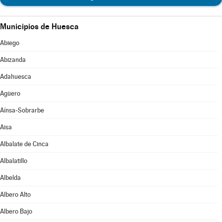
Municipios de Huesca
Abiego
Abizanda
Adahuesca
Agüero
Aínsa-Sobrarbe
Aisa
Albalate de Cinca
Albalatillo
Albelda
Albero Alto
Albero Bajo