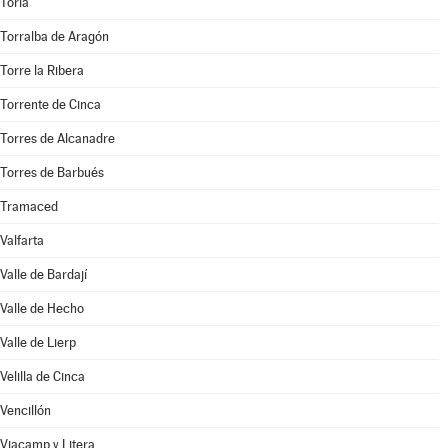
Torla
Torralba de Aragón
Torre la Ribera
Torrente de Cinca
Torres de Alcanadre
Torres de Barbués
Tramaced
Valfarta
Valle de Bardají
Valle de Hecho
Valle de Lierp
Velilla de Cinca
Vencillón
Viacamp y Litera