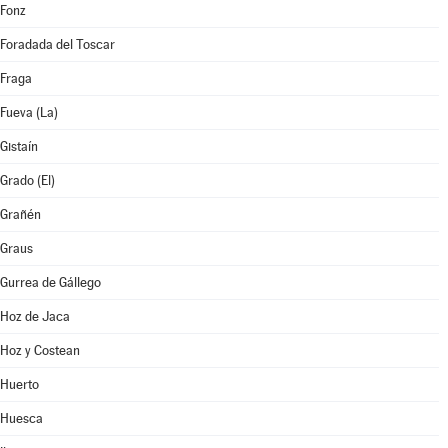
Fonz
Foradada del Toscar
Fraga
Fueva (La)
Gistaín
Grado (El)
Grañén
Graus
Gurrea de Gállego
Hoz de Jaca
Hoz y Costean
Huerto
Huesca