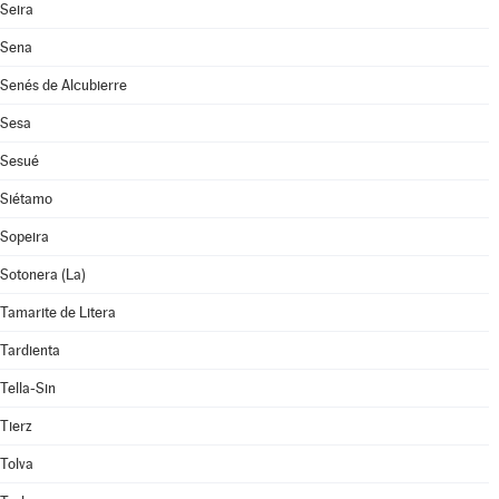
Seira
Sena
Senés de Alcubierre
Sesa
Sesué
Siétamo
Sopeira
Sotonera (La)
Tamarite de Litera
Tardienta
Tella-Sin
Tierz
Tolva