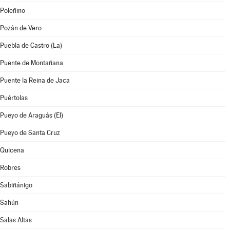
Poleñino
Pozán de Vero
Puebla de Castro (La)
Puente de Montañana
Puente la Reina de Jaca
Puértolas
Pueyo de Araguás (El)
Pueyo de Santa Cruz
Quicena
Robres
Sabiñánigo
Sahún
Salas Altas