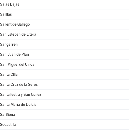
Salas Bajas
Salillas
Sallent de Gállego
San Esteban de Litera
Sangarrén
San Juan de Plan
San Miguel del Cinca
Santa Cilia
Santa Cruz de la Serós
Santaliestra y San Quílez
Santa María de Dulcis
Sariñena
Secastilla