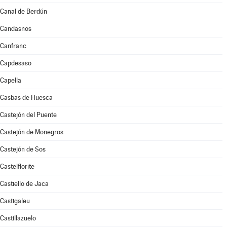
Canal de Berdún
Candasnos
Canfranc
Capdesaso
Capella
Casbas de Huesca
Castejón del Puente
Castejón de Monegros
Castejón de Sos
Castelflorite
Castiello de Jaca
Castigaleu
Castillazuelo