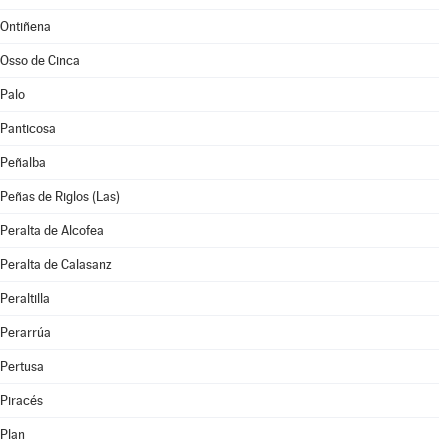
Ontiñena
Osso de Cinca
Palo
Panticosa
Peñalba
Peñas de Riglos (Las)
Peralta de Alcofea
Peralta de Calasanz
Peraltilla
Perarrúa
Pertusa
Piracés
Plan