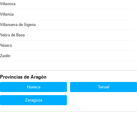
Villanova
Villanúa
Villanueva de Sigena
Yebra de Basa
Yésero
Zaidín
Provincias de Aragón
Huesca
Teruel
Zaragoza