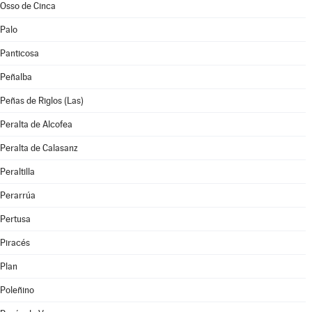
Osso de Cinca
Palo
Panticosa
Peñalba
Peñas de Riglos (Las)
Peralta de Alcofea
Peralta de Calasanz
Peraltilla
Perarrúa
Pertusa
Piracés
Plan
Poleñino