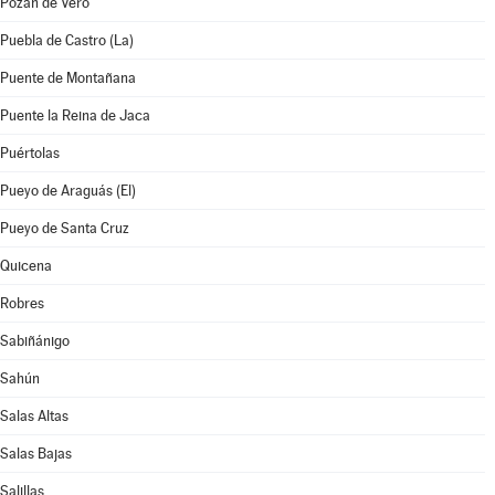
Pozán de Vero
Puebla de Castro (La)
Puente de Montañana
Puente la Reina de Jaca
Puértolas
Pueyo de Araguás (El)
Pueyo de Santa Cruz
Quicena
Robres
Sabiñánigo
Sahún
Salas Altas
Salas Bajas
Salillas