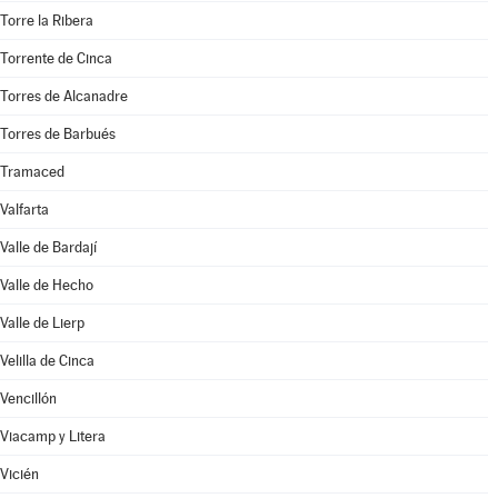
Torre la Ribera
Torrente de Cinca
Torres de Alcanadre
Torres de Barbués
Tramaced
Valfarta
Valle de Bardají
Valle de Hecho
Valle de Lierp
Velilla de Cinca
Vencillón
Viacamp y Litera
Vicién