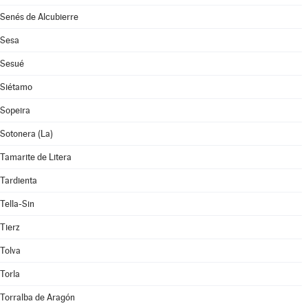
Senés de Alcubierre
Sesa
Sesué
Siétamo
Sopeira
Sotonera (La)
Tamarite de Litera
Tardienta
Tella-Sin
Tierz
Tolva
Torla
Torralba de Aragón