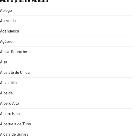
Municipios de Huesca
Abiego
Abizanda
Adahuesca
Agüero
Aínsa-Sobrarbe
Aisa
Albalate de Cinca
Albalatillo
Albelda
Albero Alto
Albero Bajo
Alberuela de Tubo
Alcalá de Gurrea