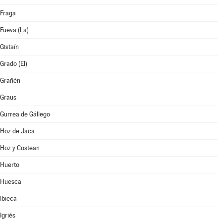
Fraga
Fueva (La)
Gistaín
Grado (El)
Grañén
Graus
Gurrea de Gállego
Hoz de Jaca
Hoz y Costean
Huerto
Huesca
Ibieca
Igriés