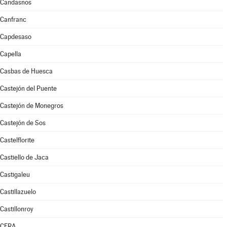
Candasnos
Canfranc
Capdesaso
Capella
Casbas de Huesca
Castejón del Puente
Castejón de Monegros
Castejón de Sos
Castelflorite
Castiello de Jaca
Castigaleu
Castillazuelo
Castillonroy
CERA