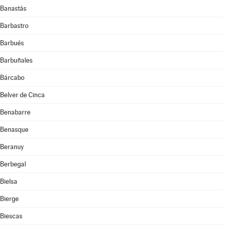
Banastás
Barbastro
Barbués
Barbuñales
Bárcabo
Belver de Cinca
Benabarre
Benasque
Beranuy
Berbegal
Bielsa
Bierge
Biescas