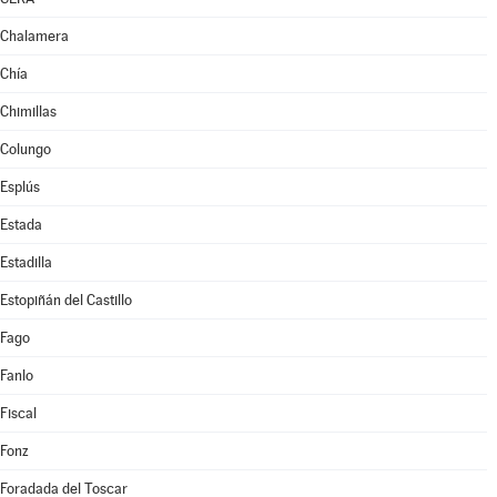
Chalamera
Chía
Chimillas
Colungo
Esplús
Estada
Estadilla
Estopiñán del Castillo
Fago
Fanlo
Fiscal
Fonz
Foradada del Toscar