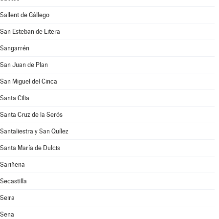
Sallent de Gállego
San Esteban de Litera
Sangarrén
San Juan de Plan
San Miguel del Cinca
Santa Cilia
Santa Cruz de la Serós
Santaliestra y San Quílez
Santa María de Dulcis
Sariñena
Secastilla
Seira
Sena