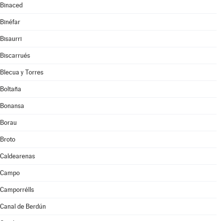
Binaced
Binéfar
Bisaurri
Biscarrués
Blecua y Torres
Boltaña
Bonansa
Borau
Broto
Caldearenas
Campo
Camporrélls
Canal de Berdún