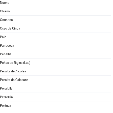
Nueno
Olvena
Ontiñena
Osso de Cinca
Palo
Panticosa
Peñalba
Peñas de Riglos (Las)
Peralta de Alcofea
Peralta de Calasanz
Peraltilla
Perarrúa
Pertusa