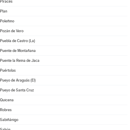
Piracés
Plan
Poleñino
Pozán de Vero
Puebla de Castro (La)
Puente de Montañana
Puente la Reina de Jaca
Puértolas
Pueyo de Araguás (El)
Pueyo de Santa Cruz
Quicena
Robres
Sabiñánigo
Sahún