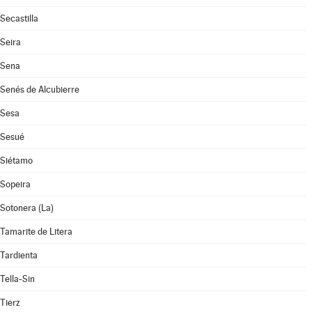
Secastilla
Seira
Sena
Senés de Alcubierre
Sesa
Sesué
Siétamo
Sopeira
Sotonera (La)
Tamarite de Litera
Tardienta
Tella-Sin
Tierz