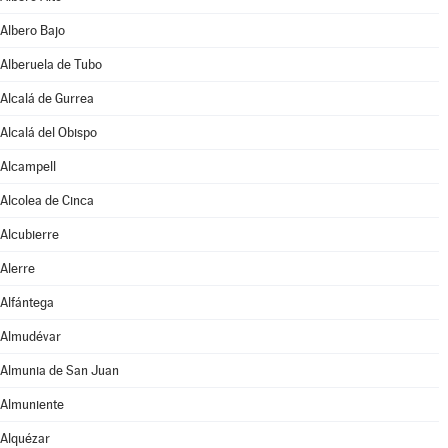
Albero Bajo
Alberuela de Tubo
Alcalá de Gurrea
Alcalá del Obispo
Alcampell
Alcolea de Cinca
Alcubierre
Alerre
Alfántega
Almudévar
Almunia de San Juan
Almuniente
Alquézar