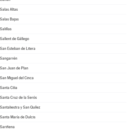
Salas Altas
Salas Bajas
Salillas
Sallent de Gállego
San Esteban de Litera
Sangarrén
San Juan de Plan
San Miguel del Cinca
Santa Cilia
Santa Cruz de la Serós
Santaliestra y San Quílez
Santa María de Dulcis
Sariñena