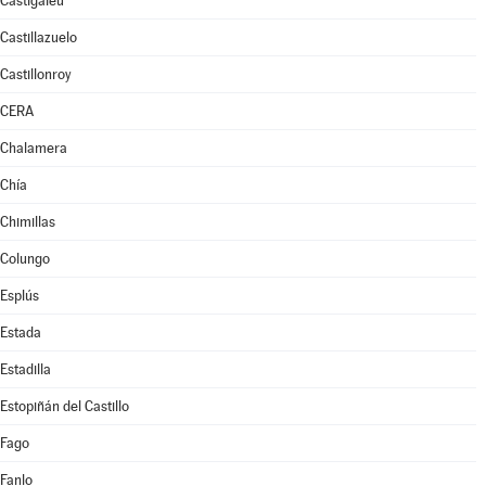
Castigaleu
Castillazuelo
Castillonroy
CERA
Chalamera
Chía
Chimillas
Colungo
Esplús
Estada
Estadilla
Estopiñán del Castillo
Fago
Fanlo