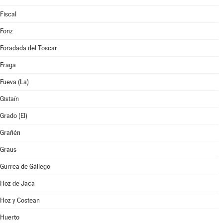
Fiscal
Fonz
Foradada del Toscar
Fraga
Fueva (La)
Gistaín
Grado (El)
Grañén
Graus
Gurrea de Gállego
Hoz de Jaca
Hoz y Costean
Huerto