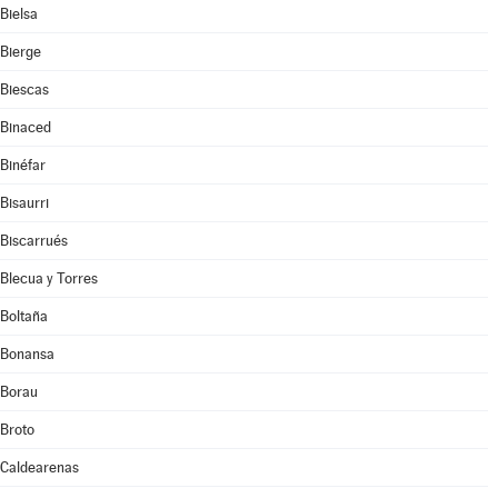
Bielsa
Bierge
Biescas
Binaced
Binéfar
Bisaurri
Biscarrués
Blecua y Torres
Boltaña
Bonansa
Borau
Broto
Caldearenas