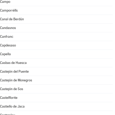
Campo
Camporrélls
Canal de Berdún
Candasnos
Canfranc
Capdesaso
Capella
Casbas de Huesca
Castejón del Puente
Castejón de Monegros
Castejón de Sos
Castelflorite
Castiello de Jaca