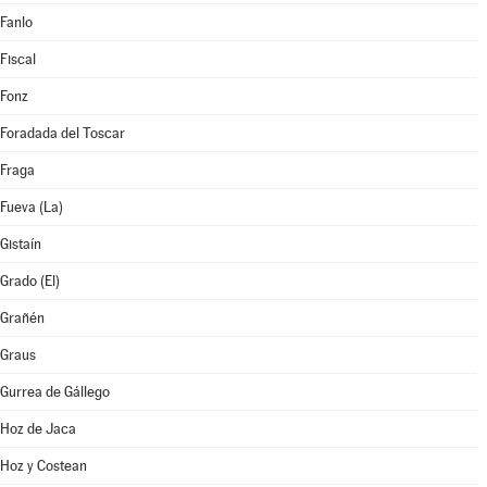
Fanlo
Fiscal
Fonz
Foradada del Toscar
Fraga
Fueva (La)
Gistaín
Grado (El)
Grañén
Graus
Gurrea de Gállego
Hoz de Jaca
Hoz y Costean