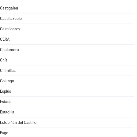
Castigaleu
Castillazuelo
Castillonroy
CERA
Chalamera
Chía
Chimillas
Colungo
Esplús
Estada
Estadilla
Estopiñán del Castillo
Fago