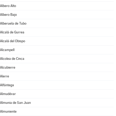
Albero Alto
Albero Bajo
Alberuela de Tubo
Alcalá de Gurrea
Alcalá del Obispo
Alcampell
Alcolea de Cinca
Alcubierre
Alerre
Alfántega
Almudévar
Almunia de San Juan
Almuniente