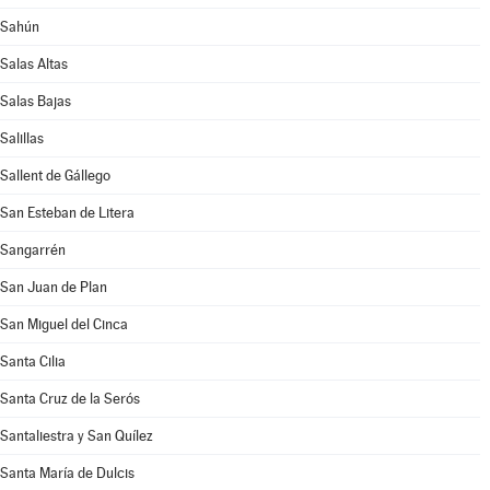
Sahún
Salas Altas
Salas Bajas
Salillas
Sallent de Gállego
San Esteban de Litera
Sangarrén
San Juan de Plan
San Miguel del Cinca
Santa Cilia
Santa Cruz de la Serós
Santaliestra y San Quílez
Santa María de Dulcis