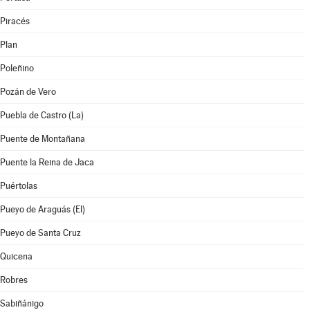
Piracés
Plan
Poleñino
Pozán de Vero
Puebla de Castro (La)
Puente de Montañana
Puente la Reina de Jaca
Puértolas
Pueyo de Araguás (El)
Pueyo de Santa Cruz
Quicena
Robres
Sabiñánigo