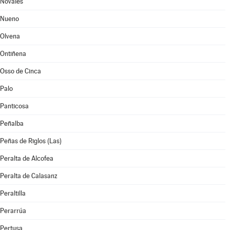
Novales
Nueno
Olvena
Ontiñena
Osso de Cinca
Palo
Panticosa
Peñalba
Peñas de Riglos (Las)
Peralta de Alcofea
Peralta de Calasanz
Peraltilla
Perarrúa
Pertusa