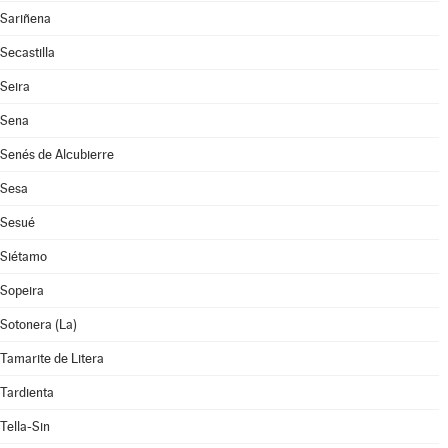
Sariñena
Secastilla
Seira
Sena
Senés de Alcubierre
Sesa
Sesué
Siétamo
Sopeira
Sotonera (La)
Tamarite de Litera
Tardienta
Tella-Sin