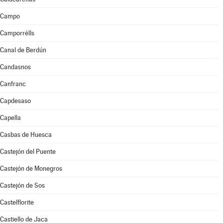
Campo
Camporrélls
Canal de Berdún
Candasnos
Canfranc
Capdesaso
Capella
Casbas de Huesca
Castejón del Puente
Castejón de Monegros
Castejón de Sos
Castelflorite
Castiello de Jaca