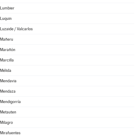
Lumbier
Luquin
Luzaide / Valcarlos
Mañeru
Marañón
Marcilla
Mélida
Mendavia
Mendaza
Mendigorría
Metauten
Milagro
Mirafuentes