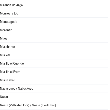
Miranda de Arga
Monreal / Elo
Monteagudo
Morentin
Mues
Murchante
Murieta
Murillo el Cuende
Murillo el Fruto
Muruzábal
Navascués / Nabaskoze
Nazar
Noáin (Valle de Elorz) / Noain (Elortzibar)