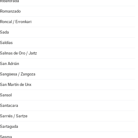
Ribaforada
Romanzado
Roncal / Erronkari
Sada
Saldías
Salinas de Oro / Jaitz
San Adrián
Sangüesa / Zangoza
San Martín de Unx
Sansol
Santacara
Sarriés / Sartze
Sartaguda
Sesma