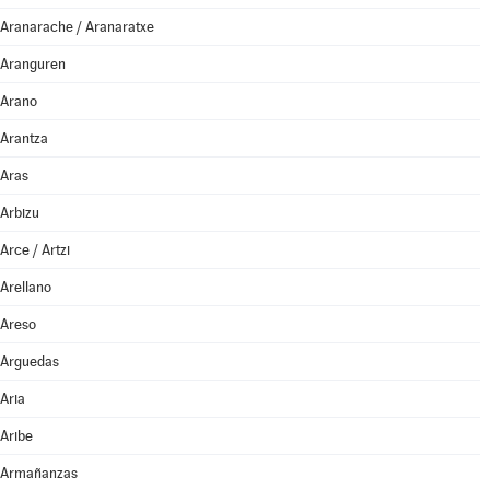
Aranarache / Aranaratxe
Aranguren
Arano
Arantza
Aras
Arbizu
Arce / Artzi
Arellano
Areso
Arguedas
Aria
Aribe
Armañanzas