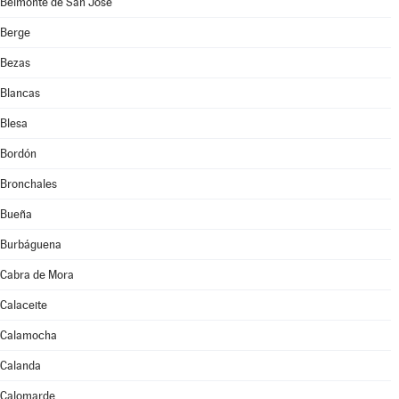
Belmonte de San José
Berge
Bezas
Blancas
Blesa
Bordón
Bronchales
Bueña
Burbáguena
Cabra de Mora
Calaceite
Calamocha
Calanda
Calomarde