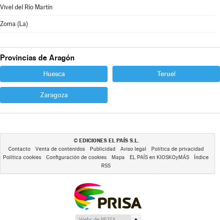
Vivel del Río Martín
Zoma (La)
Provincias de Aragón
Huesca
Teruel
Zaragoza
EDICIONES EL PAÍS S.L.
©
Contacto
Venta de contenidos
Publicidad
Aviso legal
Política de privacidad
Política cookies
Configuración de cookies
Mapa
EL PAÍS en KIOSKOyMÁS
Índice
RSS