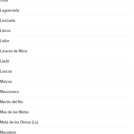
Josa
Lagueruela
Lanzuela
Libros
Lidón
Linares de Mora
Lledó
Loscos
Maicas
Manzanera
Martín del Río
Mas de las Matas
Mata de los Olmos (La)
Mazaleón