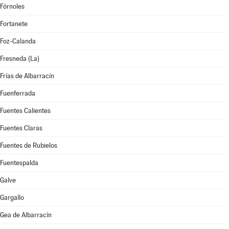
Fórnoles
Fortanete
Foz-Calanda
Fresneda (La)
Frías de Albarracín
Fuenferrada
Fuentes Calientes
Fuentes Claras
Fuentes de Rubielos
Fuentespalda
Galve
Gargallo
Gea de Albarracín