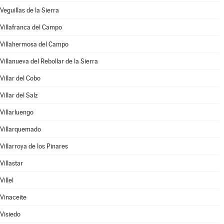
Veguillas de la Sierra
Villafranca del Campo
Villahermosa del Campo
Villanueva del Rebollar de la Sierra
Villar del Cobo
Villar del Salz
Villarluengo
Villarquemado
Villarroya de los Pinares
Villastar
Villel
Vinaceite
Visiedo