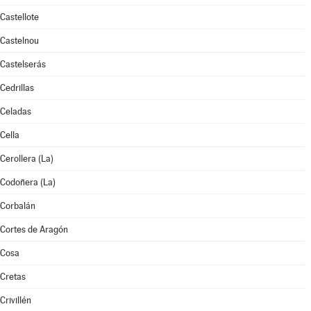
Castellote
Castelnou
Castelserás
Cedrillas
Celadas
Cella
Cerollera (La)
Codoñera (La)
Corbalán
Cortes de Aragón
Cosa
Cretas
Crivillén