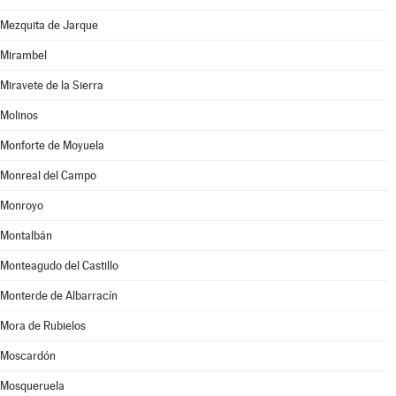
Mezquita de Jarque
Mirambel
Miravete de la Sierra
Molinos
Monforte de Moyuela
Monreal del Campo
Monroyo
Montalbán
Monteagudo del Castillo
Monterde de Albarracín
Mora de Rubielos
Moscardón
Mosqueruela