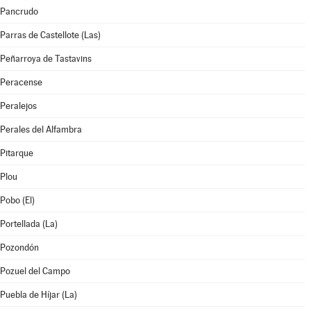
Pancrudo
Parras de Castellote (Las)
Peñarroya de Tastavins
Peracense
Peralejos
Perales del Alfambra
Pitarque
Plou
Pobo (El)
Portellada (La)
Pozondón
Pozuel del Campo
Puebla de Híjar (La)