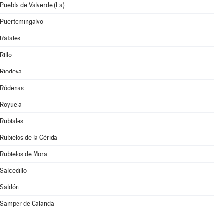
Puebla de Valverde (La)
Puertomingalvo
Ráfales
Rillo
Riodeva
Ródenas
Royuela
Rubiales
Rubielos de la Cérida
Rubielos de Mora
Salcedillo
Saldón
Samper de Calanda