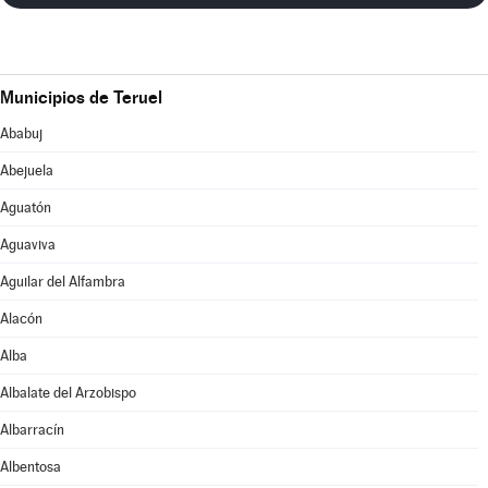
Municipios de Teruel
Ababuj
Abejuela
Aguatón
Aguaviva
Aguilar del Alfambra
Alacón
Alba
Albalate del Arzobispo
Albarracín
Albentosa