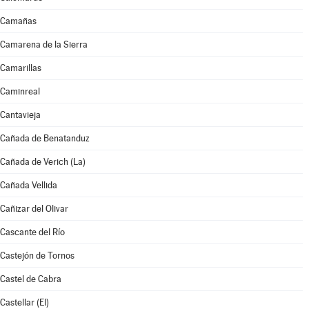
Camañas
Camarena de la Sierra
Camarillas
Caminreal
Cantavieja
Cañada de Benatanduz
Cañada de Verich (La)
Cañada Vellida
Cañizar del Olivar
Cascante del Río
Castejón de Tornos
Castel de Cabra
Castellar (El)