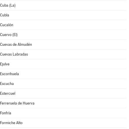
Cuba (La)
Cubla
Cucalón
Cuervo (El)
Cuevas de Almudén
Cuevas Labradas
Ejulve
Escorihuela
Escucha
Estercuel
Ferreruela de Huerva
Fonfría
Formiche Alto