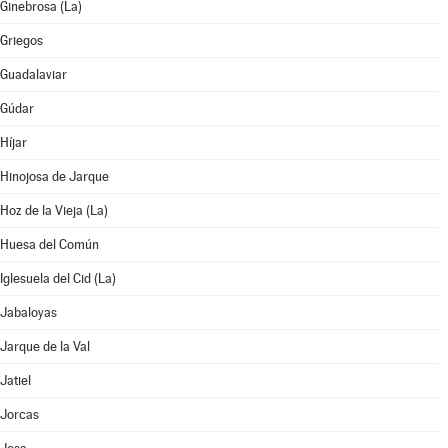
Ginebrosa (La)
Griegos
Guadalaviar
Gúdar
Híjar
Hinojosa de Jarque
Hoz de la Vieja (La)
Huesa del Común
Iglesuela del Cid (La)
Jabaloyas
Jarque de la Val
Jatiel
Jorcas