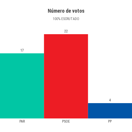
Número de votos
100
%
ESCRUTADO
22
17
4
PAR
PSOE
PP