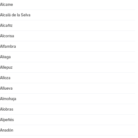
Alcaine
Alcalá de la Selva
Alcañiz
Alcorisa
Alfambra
Aliaga
Allepuz
Alloza
Allueva
Almohaja
Alobras
Alpeñés
Anadón