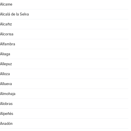
Alcaine
Alcalá de la Selva
Alcañiz
Alcorisa
Alfambra
Aliaga
Allepuz
Alloza
Allueva
Almohaja
Alobras
Alpeñés
Anadón