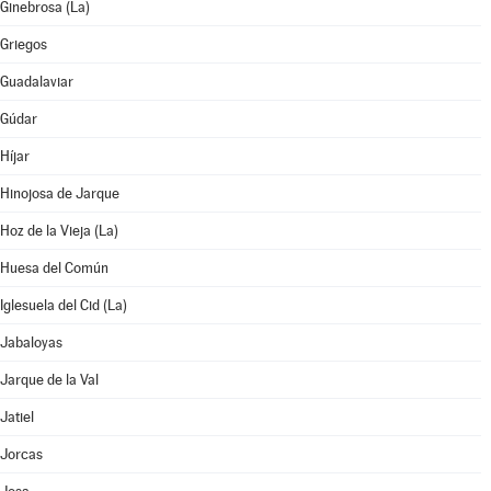
Ginebrosa (La)
Griegos
Guadalaviar
Gúdar
Híjar
Hinojosa de Jarque
Hoz de la Vieja (La)
Huesa del Común
Iglesuela del Cid (La)
Jabaloyas
Jarque de la Val
Jatiel
Jorcas