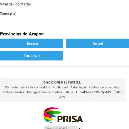
Vivel del Río Martín
Zoma (La)
Provincias de Aragón
Huesca
Teruel
Zaragoza
EDICIONES EL PAÍS S.L.
©
Contacto
Venta de contenidos
Publicidad
Aviso legal
Política de privacidad
Política cookies
Configuración de cookies
Mapa
EL PAÍS en KIOSKOyMÁS
Índice
RSS