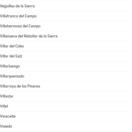
Veguillas de la Sierra
Villafranca del Campo
Villahermosa del Campo
Villanueva del Rebollar de la Sierra
Villar del Cobo
Villar del Salz
Villarluengo
Villarquemado
Villarroya de los Pinares
Villastar
Villel
Vinaceite
Visiedo