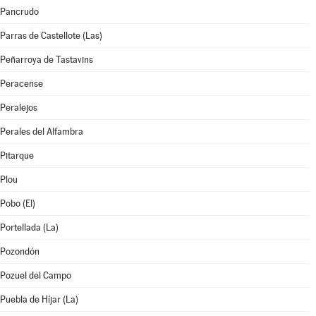
Pancrudo
Parras de Castellote (Las)
Peñarroya de Tastavins
Peracense
Peralejos
Perales del Alfambra
Pitarque
Plou
Pobo (El)
Portellada (La)
Pozondón
Pozuel del Campo
Puebla de Híjar (La)