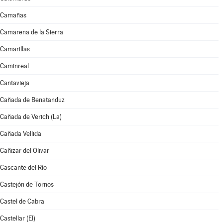
Camañas
Camarena de la Sierra
Camarillas
Caminreal
Cantavieja
Cañada de Benatanduz
Cañada de Verich (La)
Cañada Vellida
Cañizar del Olivar
Cascante del Río
Castejón de Tornos
Castel de Cabra
Castellar (El)