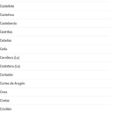
Castellote
Castelnou
Castelserás
Cedrillas
Celadas
Cella
Cerollera (La)
Codoñera (La)
Corbalán
Cortes de Aragón
Cosa
Cretas
Crivillén