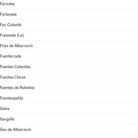
Fórnoles
Fortanete
Foz-Calanda
Fresneda (La)
Frías de Albarracín
Fuenferrada
Fuentes Calientes
Fuentes Claras
Fuentes de Rubielos
Fuentespalda
Galve
Gargallo
Gea de Albarracín