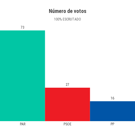
Número de votos
100
%
ESCRUTADO
73
27
16
PAR
PSOE
PP