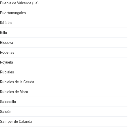
Puebla de Valverde (La)
Puertomingalvo
Ráfales
Rillo
Riodeva
Ródenas
Royuela
Rubiales
Rubielos de la Cérida
Rubielos de Mora
Salcedillo
Saldón
Samper de Calanda