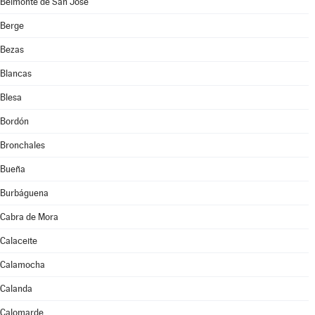
Belmonte de San José
Berge
Bezas
Blancas
Blesa
Bordón
Bronchales
Bueña
Burbáguena
Cabra de Mora
Calaceite
Calamocha
Calanda
Calomarde