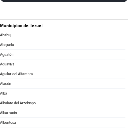
Municipios de Teruel
Ababuj
Abejuela
Aguatón
Aguaviva
Aguilar del Alfambra
Alacón
Alba
Albalate del Arzobispo
Albarracín
Albentosa