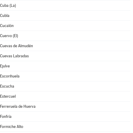
Cuba (La)
Cubla
Cucalón
Cuervo (El)
Cuevas de Almudén
Cuevas Labradas
Ejulve
Escorihuela
Escucha
Estercuel
Ferreruela de Huerva
Fonfría
Formiche Alto