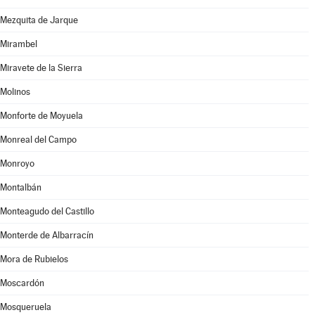
Mezquita de Jarque
Mirambel
Miravete de la Sierra
Molinos
Monforte de Moyuela
Monreal del Campo
Monroyo
Montalbán
Monteagudo del Castillo
Monterde de Albarracín
Mora de Rubielos
Moscardón
Mosqueruela