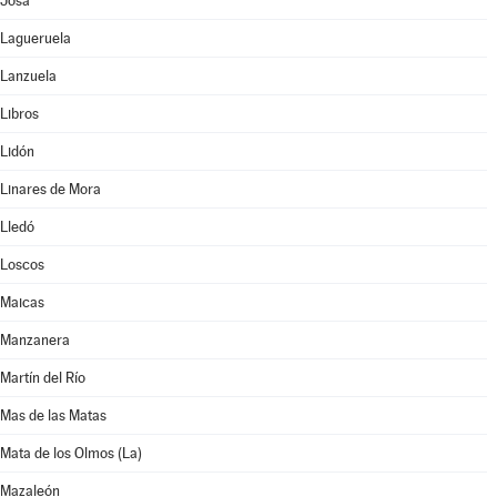
Josa
Lagueruela
Lanzuela
Libros
Lidón
Linares de Mora
Lledó
Loscos
Maicas
Manzanera
Martín del Río
Mas de las Matas
Mata de los Olmos (La)
Mazaleón